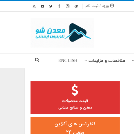
ورود / ثبت نام
مناقصات و مزایدات
ENGLISH
قیمت محصولات
معدن و صنایع معدنی
کنفرانس های آنلاین
معدن ۲۴