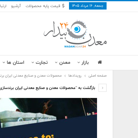
جمعه, ۱۶ مرداد ۱۴۰۵
قیمت پایه محصولات
آرشیو
ارتبا
بازار
معدن
تجارت
استان ها
صفحه اصلی
رویدادها
محصولات معدن و صنایع معدنی ایران برن
بازگشت به "محصولات معدن و صنایع معدنی ایران برندسازی