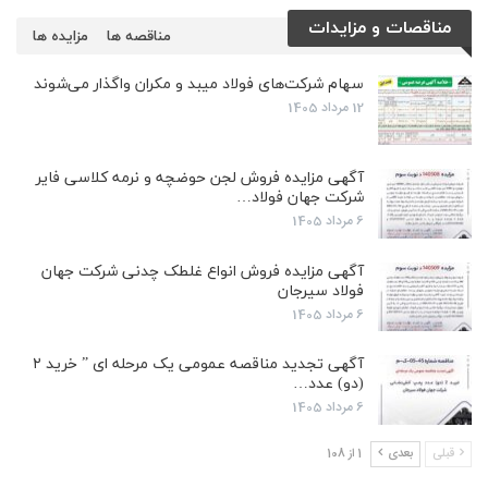
مناقصات و مزایدات
مناقصه ها
مزایده ها
سهام شرکت‌های فولاد میبد و مکران واگذار می‌شوند
12 مرداد 1405
آگهی مزایده فروش لجن حوضچه و نرمه کلاسی فایر
شرکت جهان فولاد…
6 مرداد 1405
آگهی مزایده فروش انواع غلطک چدنی شرکت جهان
فولاد سیرجان
6 مرداد 1405
آگهی تجدید مناقصه عمومی یک مرحله ای ” خرید ۲
(دو) عدد…
6 مرداد 1405
قبلی
بعدی
1 از 108