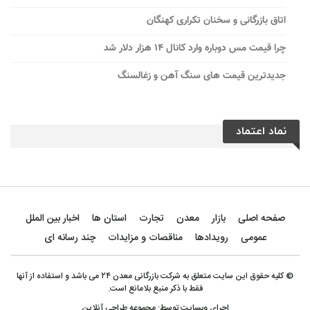
اتاق بازرگانی و سخنان تکراری کهنگان
چرا قیمت مس دوباره وارد کانال ۱۴ هزار دلار شد
جدیدترین قیمت های سنگ آهن و زغالسنگ
نماد اعتماد
صفحه اصلی
بازار
معدن
تجارت
استان ها
اخبار بین الملل
عمومی
رویدادها
مناقصات و مزایدات
چند رسانه ای
© کلیه حقوق این سایت متعلق به شرکت بازرگانی معدن ۲۴ می باشد و استفاده از آنها
فقط با ذکر منبع بلامانع است.
اجرای وبسایت توسط:
مجموعه طراحی آنلاین