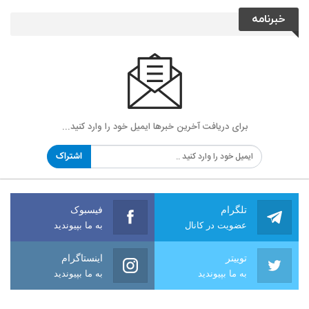
خبرنامه
برای دریافت آخرین خبرها ایمیل خود را وارد کنید...
اشتراک
تلگرام
فیسبوک
عضویت در کانال
به ما بپیوندید
توییتر
اینستاگرام
به ما بپیوندید
به ما بپیوندید