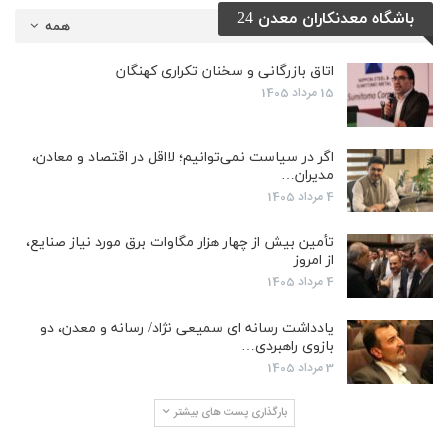
باشگاه معدنکاران معدن 24
همه
اتاق بازرگانی و سخنان تکراری کهنگان
15 مرداد 1405
اگر در سیاست نمی‌توانیم؛ لااقل در اقتصاد و معادن،
مدیران…
4 مرداد 1405
تأمین بیش از چهار هزار مگاوات برق مورد نیاز صنایع،
از امروز
4 مرداد 1405
یادداشت رسانه ای سمیعی نژاد/ رسانه و معدن، دو
بازوی راهبردی…
3 مرداد 1405
بارگذاری پست های بیشتر