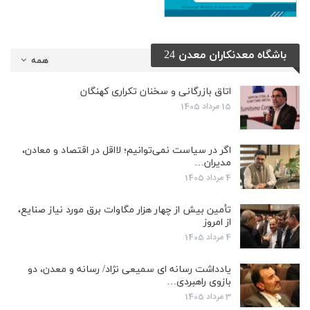
باشگاه معدنکاران معدن 24
همه
اتاق بازرگانی و سخنان تکراری کهنگان
15 مرداد 1405
اگر در سیاست نمی‌توانیم؛ لااقل در اقتصاد و معادن،
مدیران…
4 مرداد 1405
تأمین بیش از چهار هزار مگاوات برق مورد نیاز صنایع،
از امروز
4 مرداد 1405
یادداشت رسانه ای سمیعی نژاد/ رسانه و معدن، دو
بازوی راهبردی…
3 مرداد 1405