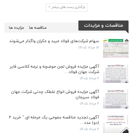
بارگذاری پست های بیشتر
مناقصات و مزایدات
مناقصه ها
مزایده ها
سهام شرکت‌های فولاد میبد و مکران واگذار می‌شوند
12 مرداد 1405
آگهی مزایده فروش لجن حوضچه و نرمه کلاسی فایر
شرکت جهان فولاد…
6 مرداد 1405
آگهی مزایده فروش انواع غلطک چدنی شرکت جهان
فولاد سیرجان
6 مرداد 1405
آگهی تجدید مناقصه عمومی یک مرحله ای ” خرید ۲
(دو) عدد…
6 مرداد 1405