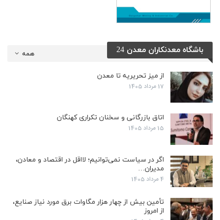
باشگاه معدنکاران معدن 24
همه
از میز تحریریه تا معدن
17 مرداد 1405
اتاق بازرگانی و سخنان تکراری کهنگان
15 مرداد 1405
اگر در سیاست نمی‌توانیم؛ لااقل در اقتصاد و معادن،
مدیران…
4 مرداد 1405
تأمین بیش از چهار هزار مگاوات برق مورد نیاز صنایع،
از امروز