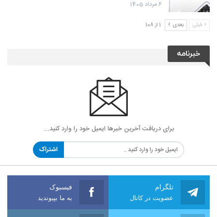
6 مرداد 1405
قبلی
بعدی
1 از 108
خبرنامه
برای دریافت آخرین خبرها ایمیل خود را وارد کنید...
اشتراک
تلگرام
فیسبوک
عضویت در کانال
به ما بپیوندید