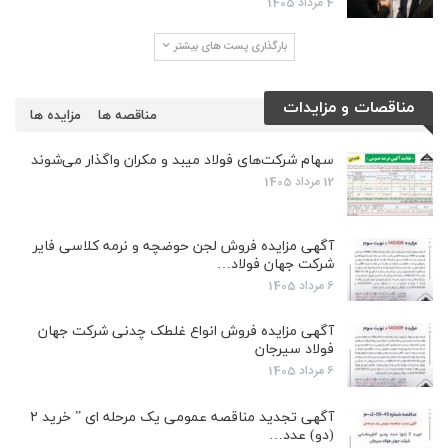
4 مرداد 1405
بارگذاری پست های بیشتر
مناقصات و مزایدات
مناقصه ها
مزایده ها
سهام شرکت‌های فولاد میبد و مکران واگذار می‌شوند
12 مرداد 1405
آگهی مزایده فروش لجن حوضچه و نرمه کلاسی فایر
شرکت جهان فولاد…
6 مرداد 1405
آگهی مزایده فروش انواع غلطک چدنی شرکت جهان
فولاد سیرجان
6 مرداد 1405
آگهی تجدید مناقصه عمومی یک مرحله ای ” خرید ۲
(دو) عدد…