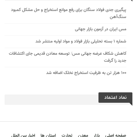
پیگیری جدی فولاد سنگان برای رفع موانع استخراج و حل مشکل کمبود
سنگ‌آهن
مس ایران در آزمون بازار جهانی
شماره ۱ بسته تحلیلی بازار فولاد و مواد اولیه منتشر شد
کاهش شکاف عرضه جهانی مس/ توسعه معادن قدیمی جای اکتشافات
جدید را گرفت
۱۰۰ هزار تن به ظرفیت استخراج نخلک اضافه شد
نماد اعتماد
صفحه اصلی
بازار
معدن
تجارت
استان ها
اخبار بین الملل