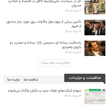
اگر در سیاست نمی‌توانیم؛ لااقل در اقتصاد و معادن،
مدیران…
4 مرداد 1405
تأمین بیش از چهار هزار مگاوات برق مورد نیاز صنایع،
از امروز
4 مرداد 1405
یادداشت رسانه ای سمیعی نژاد/ رسانه و معدن، دو
بازوی راهبردی…
3 مرداد 1405
بارگذاری پست های بیشتر
مناقصات و مزایدات
مناقصه ها
مزایده ها
سهام شرکت‌های فولاد میبد و مکران واگذار می‌شوند
12 مرداد 1405