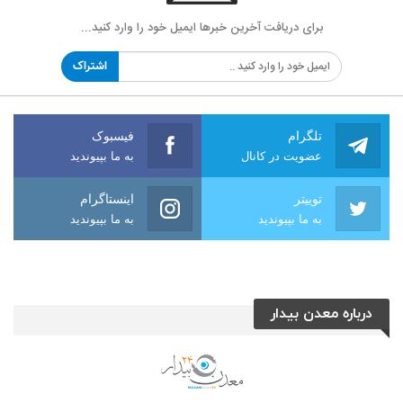
برای دریافت آخرین خبرها ایمیل خود را وارد کنید...
اشتراک
تلگرام
فیسبوک
عضویت در کانال
به ما بپیوندید
توییتر
اینستاگرام
به ما بپیوندید
به ما بپیوندید
درباره معدن بیدار