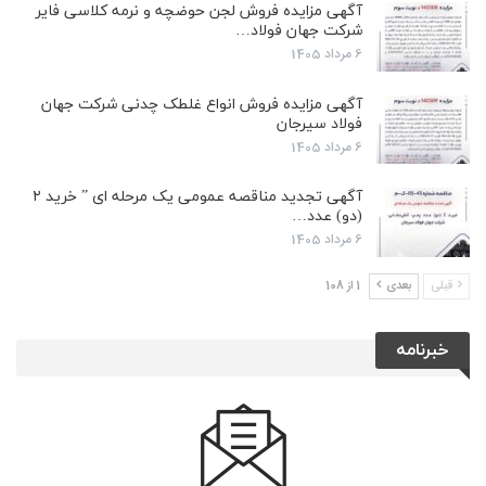
آگهی مزایده فروش لجن حوضچه و نرمه کلاسی فایر
شرکت جهان فولاد…
6 مرداد 1405
آگهی مزایده فروش انواع غلطک چدنی شرکت جهان
فولاد سیرجان
6 مرداد 1405
آگهی تجدید مناقصه عمومی یک مرحله ای ” خرید ۲
(دو) عدد…
6 مرداد 1405
قبلی
بعدی
1 از 108
خبرنامه