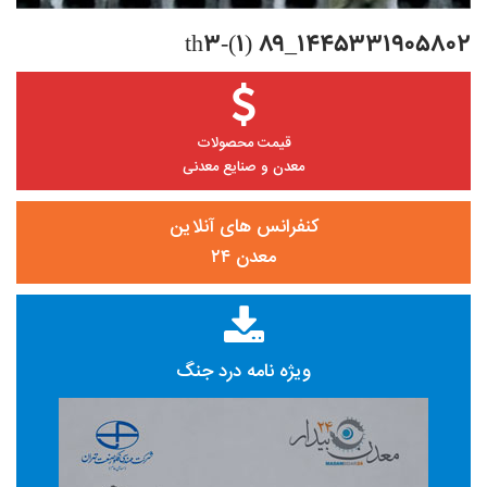
۱۴۴۵۳۳۱۹۰۵۸۰۲_۸۹ (۱)-th3
قیمت محصولات
معدن و صنایع معدنی
کنفرانس های آنلاین
معدن ۲۴
ویژه نامه درد جنگ