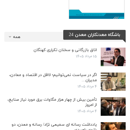
باشگاه معدنکاران معدن 24
همه
اتاق بازرگانی و سخنان تکراری کهنگان
15 مرداد 1405
اگر در سیاست نمی‌توانیم؛ لااقل در اقتصاد و معادن،
مدیران…
4 مرداد 1405
تأمین بیش از چهار هزار مگاوات برق مورد نیاز صنایع،
از امروز
4 مرداد 1405
یادداشت رسانه ای سمیعی نژاد/ رسانه و معدن، دو
بازوی راهبردی…