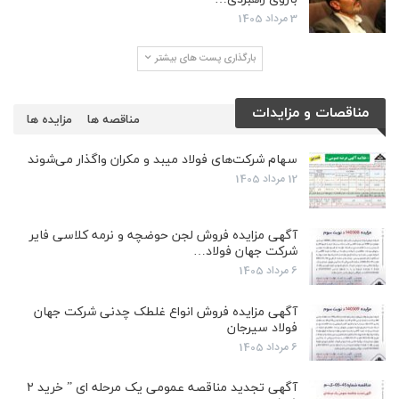
3 مرداد 1405
بارگذاری پست های بیشتر
مناقصات و مزایدات
مناقصه ها
مزایده ها
سهام شرکت‌های فولاد میبد و مکران واگذار می‌شوند
12 مرداد 1405
آگهی مزایده فروش لجن حوضچه و نرمه کلاسی فایر
شرکت جهان فولاد…
6 مرداد 1405
آگهی مزایده فروش انواع غلطک چدنی شرکت جهان
فولاد سیرجان
6 مرداد 1405
آگهی تجدید مناقصه عمومی یک مرحله ای ” خرید ۲