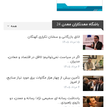
باشگاه معدنکاران معدن 24
همه
اتاق بازرگانی و سخنان تکراری کهنگان
15 مرداد 1405
اگر در سیاست نمی‌توانیم؛ لااقل در اقتصاد و معادن،
مدیران…
4 مرداد 1405
تأمین بیش از چهار هزار مگاوات برق مورد نیاز صنایع،
از امروز
4 مرداد 1405
یادداشت رسانه ای سمیعی نژاد/ رسانه و معدن، دو
بازوی راهبردی…