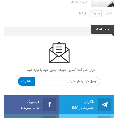
6 مرداد 1405
قبلی
بعدی
1 از 108
خبرنامه
برای دریافت آخرین خبرها ایمیل خود را وارد کنید...
اشتراک
تلگرام
فیسبوک
عضویت در کانال
به ما بپیوندید