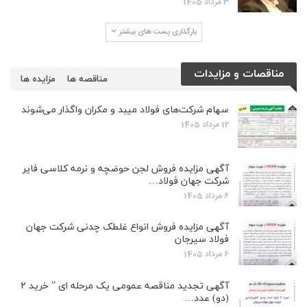
3 مرداد 1405
بارگذاری پست های بیشتر
مناقصات و مزایدات
مناقصه ها
مزایده ها
سهام شرکت‌های فولاد میبد و مکران واگذار می‌شوند
12 مرداد 1405
آگهی مزایده فروش لجن حوضچه و نرمه کلاسی فایر
شرکت جهان فولاد…
6 مرداد 1405
آگهی مزایده فروش انواع غلطک چدنی شرکت جهان
فولاد سیرجان
6 مرداد 1405
آگهی تجدید مناقصه عمومی یک مرحله ای ” خرید ۲
(دو) عدد…