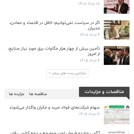
15 مرداد 1405
اگر در سیاست نمی‌توانیم؛ لااقل در اقتصاد و معادن،
مدیران…
4 مرداد 1405
تأمین بیش از چهار هزار مگاوات برق مورد نیاز صنایع،
از امروز
4 مرداد 1405
بارگذاری پست های بیشتر
مناقصات و مزایدات
مناقصه ها
مزایده ها
سهام شرکت‌های فولاد میبد و مکران واگذار می‌شوند
12 مرداد 1405
آگهی مزایده فروش لجن حوضچه و نرمه کلاسی فایر