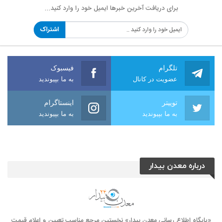
برای دریافت آخرین خبرها ایمیل خود را وارد کنید...
اشتراک
تلگرام
فیسبوک
عضویت در کانال
به ما بپیوندید
توییتر
اینستاگرام
به ما بپیوندید
به ما بپیوندید
درباره معدن بیدار
«پایگاه اطلاع رسانی معدن بیدار» نخستین مرجع مناسب تعیین و اعلام قیمت