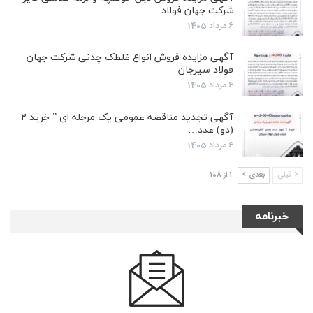
شرکت جهان فولاد…
6 مرداد 1405
آگهی مزایده فروش انواع غلطک چدنی شرکت جهان
فولاد سیرجان
6 مرداد 1405
آگهی تجدید مناقصه عمومی یک مرحله ای ” خرید ۲
(دو) عدد…
6 مرداد 1405
قبلی
بعدی
1 از 108
خبرنامه