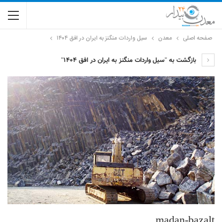
صفحه اصلی
معدن
سیل واردات منگنز به ایران در افق ۱۴۰۴
بازگشت به "سیل واردات منگنز به ایران در افق ۱۴۰۴"
madan-bazalt