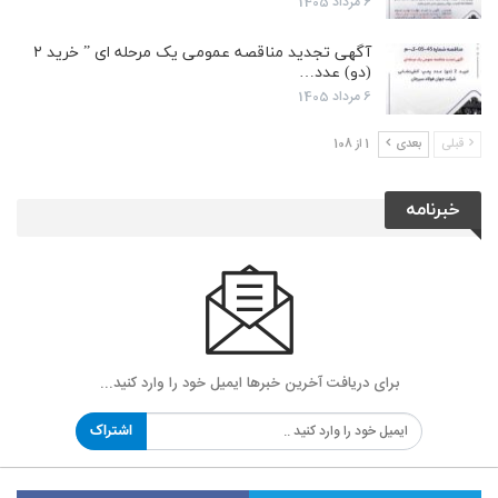
6 مرداد 1405
آگهی تجدید مناقصه عمومی یک مرحله ای ” خرید ۲
(دو) عدد…
6 مرداد 1405
قبلی
بعدی
1 از 108
خبرنامه
برای دریافت آخرین خبرها ایمیل خود را وارد کنید...
اشتراک