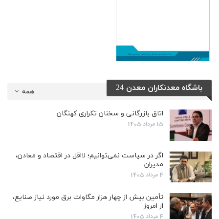
باشگاه معدنکاران معدن 24
همه
اتاق بازرگانی و سخنان تکراری کهنگان
15 مرداد 1405
اگر در سیاست نمی‌توانیم؛ لااقل در اقتصاد و معادن،
مدیران…
4 مرداد 1405
تأمین بیش از چهار هزار مگاوات برق مورد نیاز صنایع،
از امروز
4 مرداد 1405