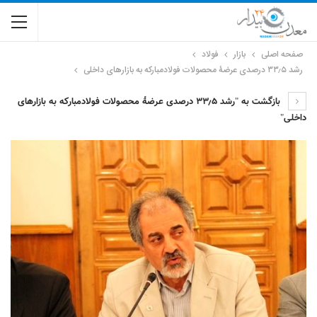
صفحه اصلی
بازار
فولاد
رشد ۳۳٫۵ درصدی عرضۀ محصولات فولادمبارکه به بازارهای داخلی
بازگشت به "رشد ۳۳٫۵ درصدی عرضۀ محصولات فولادمبارکه به بازارهای
داخلی"