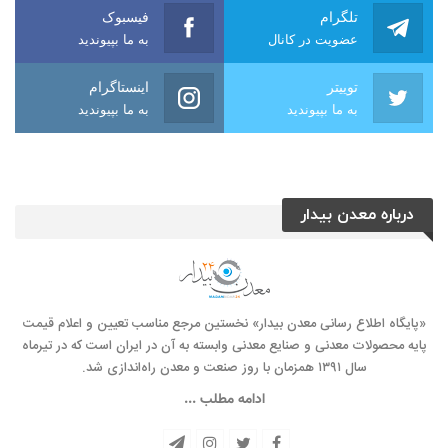
تلگرام
فیسبوک
عضویت در کانال
به ما بپیوندید
توییتر
اینستاگرام
به ما بپیوندید
به ما بپیوندید
درباره معدن بیدار
«پایگاه اطلاع رسانی معدن بیدار» نخستین مرجع مناسب تعیین و اعلام قیمت
پایه محصولات معدنی و صنایع معدنی وابسته به آن در ایران است که در تیرماه
سال ۱۳۹۱ همزمان با روز صنعت و معدن راه‌‌اندازی شد.
ادامه مطلب ...