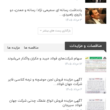
یادداشت رسانه ای سمیعی نژاد/ رسانه و معدن، دو
بازوی راهبردی…
3 مرداد 1405
بارگذاری پست های بیشتر
مناقصات و مزایدات
مناقصه ها
مزایده ها
سهام شرکت‌های فولاد میبد و مکران واگذار می‌شوند
12 مرداد 1405
آگهی مزایده فروش لجن حوضچه و نرمه کلاسی فایر
شرکت جهان فولاد…
6 مرداد 1405
آگهی مزایده فروش انواع غلطک چدنی شرکت جهان
فولاد سیرجان