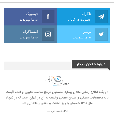
تلگرام
فیسبوک
عضویت در کانال
به ما بپیوندید
توییتر
اینستاگرام
به ما بپیوندید
به ما بپیوندید
درباره معدن بیدار
«پایگاه اطلاع رسانی معدن بیدار» نخستین مرجع مناسب تعیین و اعلام قیمت
پایه محصولات معدنی و صنایع معدنی وابسته به آن در ایران است که در تیرماه
سال ۱۳۹۱ همزمان با روز صنعت و معدن راه‌‌اندازی شد.
ادامه مطلب ...