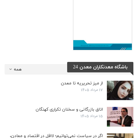
باشگاه معدنکاران معدن 24
همه
از میز تحریریه تا معدن
17 مرداد 1405
اتاق بازرگانی و سخنان تکراری کهنگان
15 مرداد 1405
اگر در سیاست نمی‌توانیم؛ لااقل در اقتصاد و معادن،