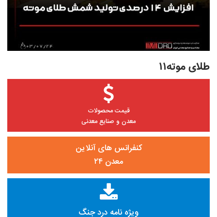
طلای موته۱۱
قیمت محصولات
معدن و صنایع معدنی
کنفرانس های آنلاین
معدن ۲۴
ویژه نامه درد جنگ