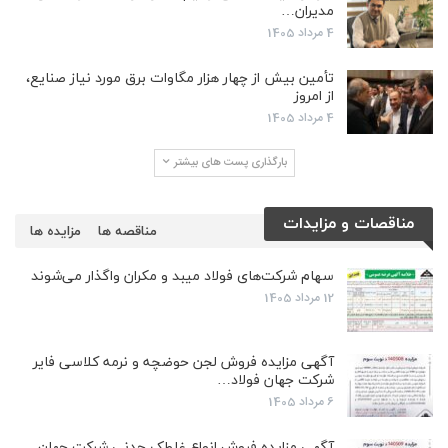
مدیران…
4 مرداد 1405
تأمین بیش از چهار هزار مگاوات برق مورد نیاز صنایع،
از امروز
4 مرداد 1405
بارگذاری پست های بیشتر
مناقصات و مزایدات
مناقصه ها
مزایده ها
سهام شرکت‌های فولاد میبد و مکران واگذار می‌شوند
12 مرداد 1405
آگهی مزایده فروش لجن حوضچه و نرمه کلاسی فایر
شرکت جهان فولاد…
6 مرداد 1405
آگهی مزایده فروش انواع غلطک چدنی شرکت جهان