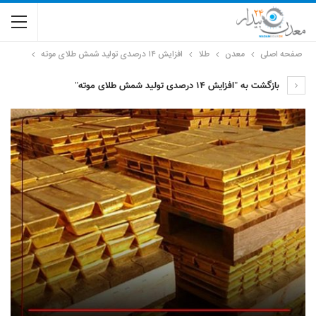
صفحه اصلی
معدن
طلا
افزایش ۱۴ درصدی تولید شمش طلای موته
بازگشت به "افزایش ۱۴ درصدی تولید شمش طلای موته"