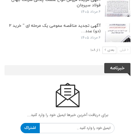
فولاد سیرجان
6 مرداد 1405
آگهی تجدید مناقصه عمومی یک مرحله ای ” خرید ۲
(دو) عدد…
6 مرداد 1405
قبلی
بعدی
1 از 108
خبرنامه
برای دریافت آخرین خبرها ایمیل خود را وارد کنید...
اشتراک