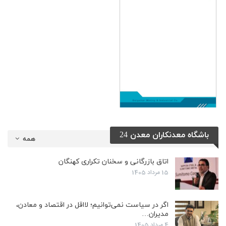
باشگاه معدنکاران معدن 24
همه
اتاق بازرگانی و سخنان تکراری کهنگان
15 مرداد 1405
اگر در سیاست نمی‌توانیم؛ لااقل در اقتصاد و معادن،
مدیران…
4 مرداد 1405