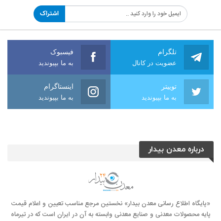
اشتراک
تلگرام
فیسبوک
عضویت در کانال
به ما بپیوندید
توییتر
اینستاگرام
به ما بپیوندید
به ما بپیوندید
درباره معدن بیدار
«پایگاه اطلاع رسانی معدن بیدار» نخستین مرجع مناسب تعیین و اعلام قیمت
پایه محصولات معدنی و صنایع معدنی وابسته به آن در ایران است که در تیرماه