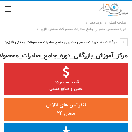
صفحه اصلی
رویدادها
دوره تخصصی حضوری جامع صادرات محصولات معدنی فلزی
بازگشت به "دوره تخصصی حضوری جامع صادرات محصولات معدنی فلزی"
مرکز_آموزش_بازرگانی_دوره_جامع_صادرات_محصولات
قیمت محصولات
معدن و صنایع معدنی
کنفرانس های آنلاین
معدن ۲۴