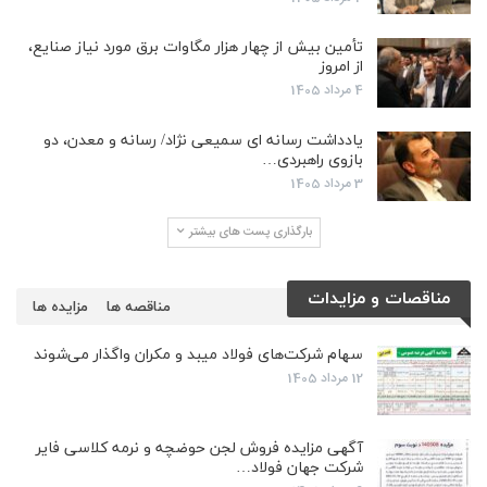
تأمین بیش از چهار هزار مگاوات برق مورد نیاز صنایع،
از امروز
4 مرداد 1405
یادداشت رسانه ای سمیعی نژاد/ رسانه و معدن، دو
بازوی راهبردی…
3 مرداد 1405
بارگذاری پست های بیشتر
مناقصات و مزایدات
مناقصه ها
مزایده ها
سهام شرکت‌های فولاد میبد و مکران واگذار می‌شوند
12 مرداد 1405
آگهی مزایده فروش لجن حوضچه و نرمه کلاسی فایر
شرکت جهان فولاد…