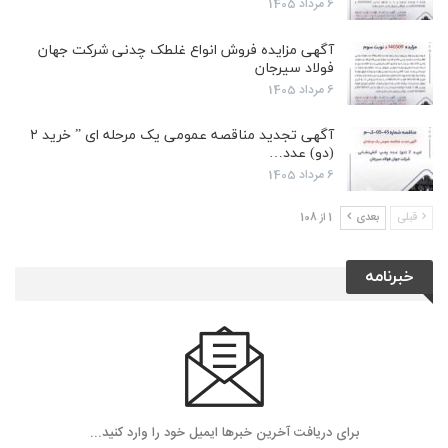
6 مرداد 1405
آگهی مزایده فروش انواع غلطک چدنی شرکت جهان
فولاد سیرجان
6 مرداد 1405
آگهی تجدید مناقصه عمومی یک مرحله ای ” خرید ۲
(دو) عدد…
6 مرداد 1405
قبلی
بعدی
1 از 108
خبرنامه
برای دریافت آخرین خبرها ایمیل خود را وارد کنید...