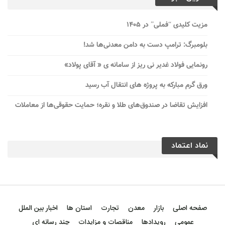
مزیت کلیدی “فملی” در ۱۴۰۵
بلومبرگ: ترامپ دست به دامن معدنی‌ها شد!
رونمایی فولاد غدیر نی ریز از سامانه ی « آقای پولاد»
ورق گرم مبارکه به پروژه های انتقال آب رسید
افزایش تقاضا در صندوق‌های طلا و نقره؛ حمایت حقوقی‌ها از معاملات
نماد اعتماد
صفحه اصلی
بازار
معدن
تجارت
استان ها
اخبار بین الملل
عمومی
رویدادها
مناقصات و مزایدات
چند رسانه ای