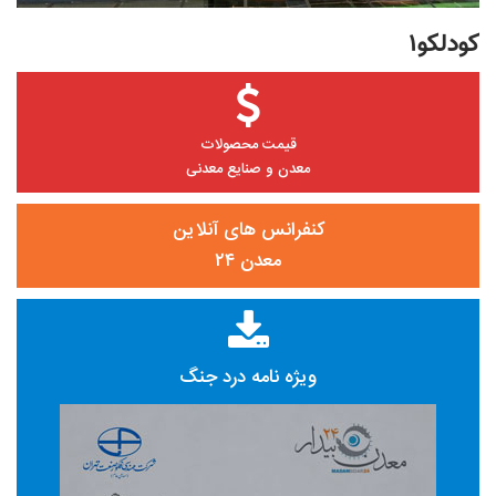
کودلکو۱
قیمت محصولات
معدن و صنایع معدنی
کنفرانس های آنلاین
معدن ۲۴
ویژه نامه درد جنگ