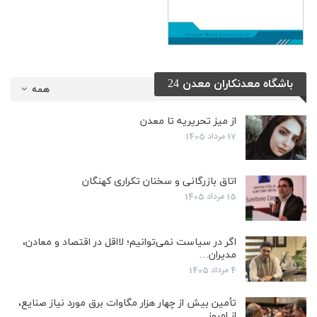
باشگاه معدنکاران معدن 24
همه
از میز تحریریه تا معدن
17 مرداد 1405
اتاق بازرگانی و سخنان تکراری کهنگان
15 مرداد 1405
اگر در سیاست نمی‌توانیم؛ لااقل در اقتصاد و معادن،
مدیران…
4 مرداد 1405
تأمین بیش از چهار هزار مگاوات برق مورد نیاز صنایع،
از امروز