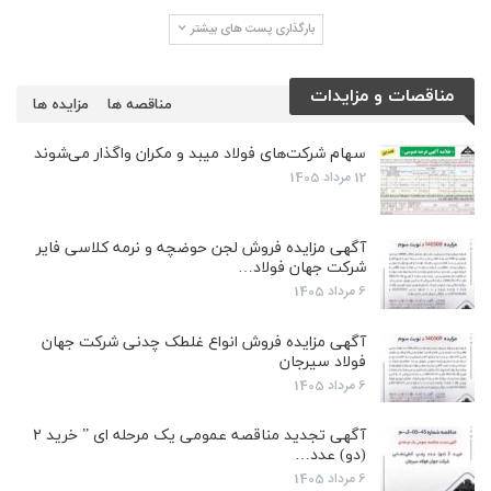
بارگذاری پست های بیشتر
مناقصات و مزایدات
مناقصه ها
مزایده ها
سهام شرکت‌های فولاد میبد و مکران واگذار می‌شوند
12 مرداد 1405
آگهی مزایده فروش لجن حوضچه و نرمه کلاسی فایر
شرکت جهان فولاد…
6 مرداد 1405
آگهی مزایده فروش انواع غلطک چدنی شرکت جهان
فولاد سیرجان
6 مرداد 1405
آگهی تجدید مناقصه عمومی یک مرحله ای ” خرید ۲
(دو) عدد…
6 مرداد 1405