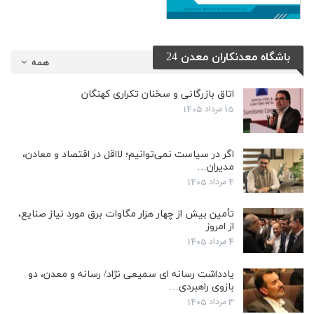
باشگاه معدنکاران معدن 24
همه
اتاق بازرگانی و سخنان تکراری کهنگان
15 مرداد 1405
اگر در سیاست نمی‌توانیم؛ لااقل در اقتصاد و معادن،
مدیران…
4 مرداد 1405
تأمین بیش از چهار هزار مگاوات برق مورد نیاز صنایع،
از امروز
4 مرداد 1405
یادداشت رسانه ای سمیعی نژاد/ رسانه و معدن، دو
بازوی راهبردی…
3 مرداد 1405