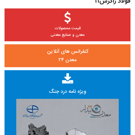
فولاد زاگرس۱۱
قیمت محصولات
معدن و صنایع معدنی
کنفرانس های آنلاین
معدن ۲۴
ویژه نامه درد جنگ