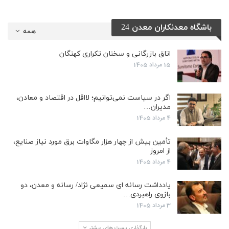
باشگاه معدنکاران معدن 24
همه
اتاق بازرگانی و سخنان تکراری کهنگان
15 مرداد 1405
اگر در سیاست نمی‌توانیم؛ لااقل در اقتصاد و معادن،
مدیران…
4 مرداد 1405
تأمین بیش از چهار هزار مگاوات برق مورد نیاز صنایع،
از امروز
4 مرداد 1405
یادداشت رسانه ای سمیعی نژاد/ رسانه و معدن، دو
بازوی راهبردی…
3 مرداد 1405
بارگذاری پست های بیشتر