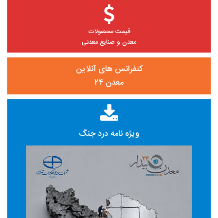
قیمت محصولات
معدن و صنایع معدنی
کنفرانس های آنلاین
معدن ۲۴
ویژه نامه درد جنگ