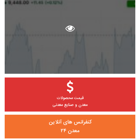
قیمت محصولات
معدن و صنایع معدنی
کنفرانس های آنلاین
معدن ۲۴