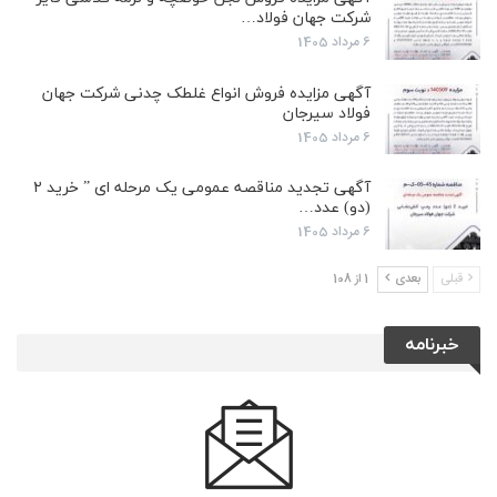
شرکت جهان فولاد…
6 مرداد 1405
آگهی مزایده فروش انواع غلطک چدنی شرکت جهان
فولاد سیرجان
6 مرداد 1405
آگهی تجدید مناقصه عمومی یک مرحله ای ” خرید ۲
(دو) عدد…
6 مرداد 1405
قبلی
بعدی
1 از 108
خبرنامه