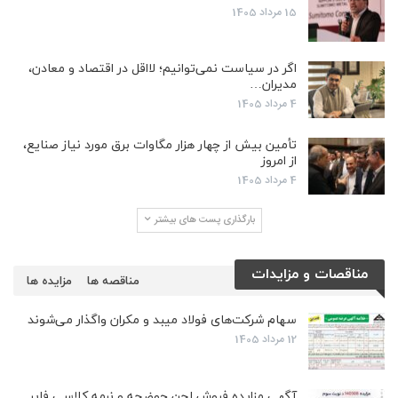
15 مرداد 1405
اگر در سیاست نمی‌توانیم؛ لااقل در اقتصاد و معادن،
مدیران…
4 مرداد 1405
تأمین بیش از چهار هزار مگاوات برق مورد نیاز صنایع،
از امروز
4 مرداد 1405
بارگذاری پست های بیشتر
مناقصات و مزایدات
مناقصه ها
مزایده ها
سهام شرکت‌های فولاد میبد و مکران واگذار می‌شوند
12 مرداد 1405
آگهی مزایده فروش لجن حوضچه و نرمه کلاسی فایر