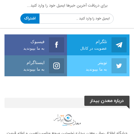
برای دریافت آخرین خبرها ایمیل خود را وارد کنید...
اشتراک
تلگرام
فیسبوک
عضویت در کانال
به ما بپیوندید
توییتر
اینستاگرام
به ما بپیوندید
به ما بپیوندید
درباره معدن بیدار
«پایگاه اطلاع رسانی معدن بیدار» نخستین مرجع مناسب تعیین و اعلام قیمت