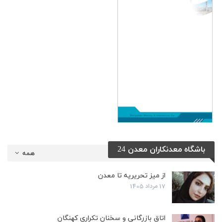
باشگاه معدنکاران معدن 24
همه
از میز تحریریه تا معدن
17 مرداد 1405
اتاق بازرگانی و سخنان تکراری کهنگان