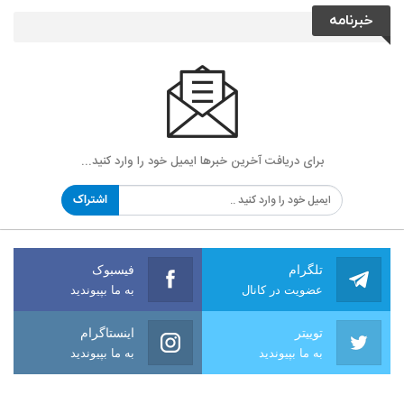
خبرنامه
برای دریافت آخرین خبرها ایمیل خود را وارد کنید...
اشتراک
تلگرام
فیسبوک
عضویت در کانال
به ما بپیوندید
توییتر
اینستاگرام
به ما بپیوندید
به ما بپیوندید