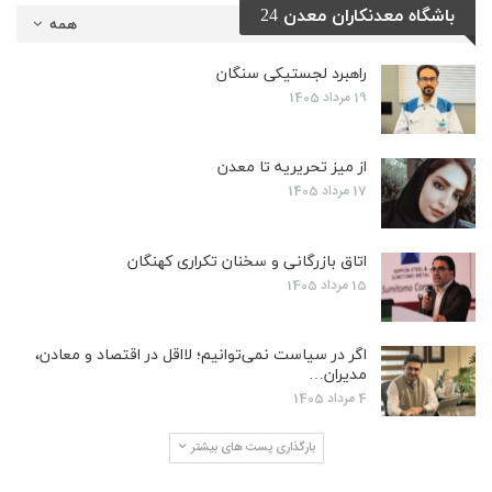
باشگاه معدنکاران معدن 24
همه
راهبرد لجستیکی سنگان
19 مرداد 1405
از میز تحریریه تا معدن
17 مرداد 1405
اتاق بازرگانی و سخنان تکراری کهنگان
15 مرداد 1405
اگر در سیاست نمی‌توانیم؛ لااقل در اقتصاد و معادن،
مدیران…
4 مرداد 1405
بارگذاری پست های بیشتر