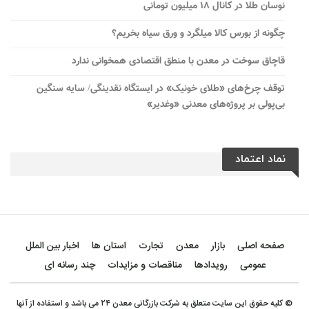
نوسان طلا در کانال ۱۸ میلیون تومانی
چگونه از بورس کالا میلگرد و ورق سیاه بخریم؟
قاچاق سوخت در معدن با منطق اقتصادی همخوانی ندارد
توقف چرخ‌های «طلای خونیک» در ایستگاه نقدینگی/ سایه سنگین
بی‌پولی بر پروژه‌های معدنی «وغدیر»
نماد اعتماد
صفحه اصلی
بازار
معدن
تجارت
استان ها
اخبار بین الملل
عمومی
رویدادها
مناقصات و مزایدات
چند رسانه ای
© کلیه حقوق این سایت متعلق به شرکت بازرگانی معدن ۲۴ می باشد و استفاده از آنها