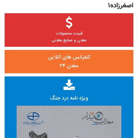
اصغرزاده۱
قیمت محصولات
معدن و صنایع معدنی
کنفرانس های آنلاین
معدن ۲۴
ویژه نامه درد جنگ