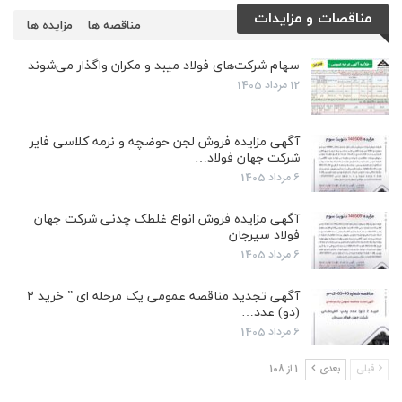
مناقصات و مزایدات
مناقصه ها
مزایده ها
سهام شرکت‌های فولاد میبد و مکران واگذار می‌شوند
12 مرداد 1405
آگهی مزایده فروش لجن حوضچه و نرمه کلاسی فایر
شرکت جهان فولاد…
6 مرداد 1405
آگهی مزایده فروش انواع غلطک چدنی شرکت جهان
فولاد سیرجان
6 مرداد 1405
آگهی تجدید مناقصه عمومی یک مرحله ای ” خرید ۲
(دو) عدد…
6 مرداد 1405
قبلی
بعدی
1 از 108