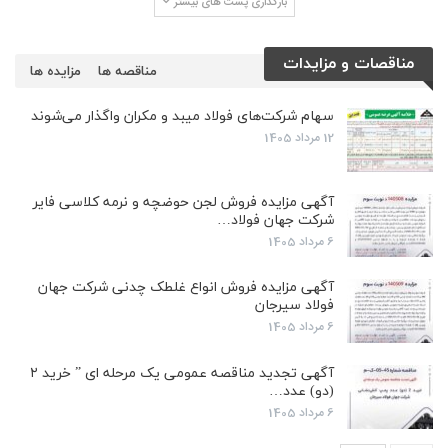
بارگذاری پست های بیشتر
مناقصات و مزایدات
مناقصه ها
مزایده ها
سهام شرکت‌های فولاد میبد و مکران واگذار می‌شوند
12 مرداد 1405
آگهی مزایده فروش لجن حوضچه و نرمه کلاسی فایر
شرکت جهان فولاد…
6 مرداد 1405
آگهی مزایده فروش انواع غلطک چدنی شرکت جهان
فولاد سیرجان
6 مرداد 1405
آگهی تجدید مناقصه عمومی یک مرحله ای ” خرید ۲
(دو) عدد…
6 مرداد 1405