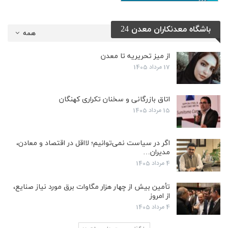
باشگاه معدنکاران معدن 24
همه
از میز تحریریه تا معدن
17 مرداد 1405
اتاق بازرگانی و سخنان تکراری کهنگان
15 مرداد 1405
اگر در سیاست نمی‌توانیم؛ لااقل در اقتصاد و معادن،
مدیران…
4 مرداد 1405
تأمین بیش از چهار هزار مگاوات برق مورد نیاز صنایع،
از امروز
4 مرداد 1405