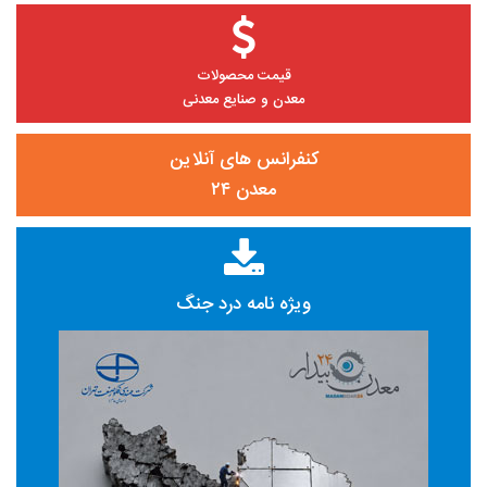
قیمت محصولات
معدن و صنایع معدنی
کنفرانس های آنلاین
معدن ۲۴
ویژه نامه درد جنگ