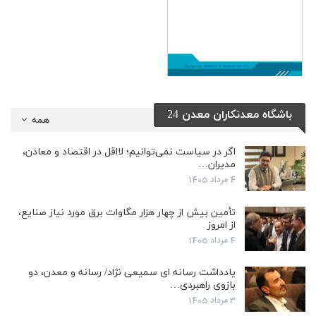
باشگاه معدنکاران معدن 24
همه
اگر در سیاست نمی‌توانیم؛ لااقل در اقتصاد و معادن،
مدیران…
4 مرداد 1405
تأمین بیش از چهار هزار مگاوات برق مورد نیاز صنایع،
از امروز
4 مرداد 1405
یادداشت رسانه ای سمیعی نژاد/ رسانه و معدن، دو
بازوی راهبردی…
3 مرداد 1405