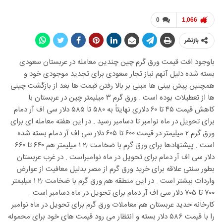
0
1,066
بازنشر
باوجود افت قیمت ورق گرم چین چندین معامله در عربستان سعودی
بسته شده دلیل آنهم نیاز تجار سعودی برای تجدید موجودی خود و
همچنین پیش بینی ها مبنی بر بالا رفتن قیمت ها بعد از بازگشت چینی
ها از تعطیلات بوده است . ورق گرم ۳ میلیمتر چین در عربستان با
کاهش قیمت ۴۵ تا ۶۰ دلاری نهایتاً به ۵۸۰ تا ۵۸۵ دلار سی اف آر دمام
برای تحویل در ماه نوامبر تا دسامبر رسید . در این هفته معامله ای برای
ورق گرم ۲ میلیمتر در قیمت ۶۰۰ تا ۶۰۵ دلار سی اف آر دمام بسته شده
است . پیشنهادها برای ورق گرم با ضخامت ۲٫ ۱ میلیمتر هم ۶۴۰ تا ۶۶۰
دلار سی اف آر دمام برای تحویل در ماه نوامبراست . در غرب عربستان
بطور سنتی علاقه برای خرید ورق گرم از مصر بدلیل معافیت از عوارض
واردات بیشتر است . در این منطقه هم ورق گرم با ضخامت ۲٫ ۱ میلیمتر
۷۰۰ تا ۷۰۵ دلار سی اف آر دمام برای تحویل در ماه دسامبر است .
کارخانه حدید عربستان هم معاملات ورق گرم برای تحویل در ماه نوامبر
را با قیمت ۵۸۶ دلار بسته و انتظار می رود قیمت های خود برای محموله