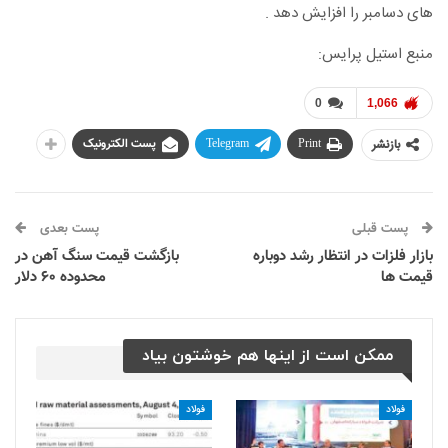
های دسامبر را افزایش دهد .
منبع استیل پرایس:
0
1,066
بازنشر
Print
Telegram
پست الکترونیک
پست قبلی
پست بعدی
بازار فلزات در انتظار رشد دوباره
بازگشت قیمت سنگ آهن در
قیمت ها
محدوده ۶۰ دلار
ممکن است از اینها هم خوشتون بیاد
فولاد
فولاد