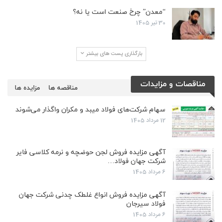
“معدن” چرخ صنعت است یا نه؟
30 تیر 1405
بارگذاری پست های بیشتر
مناقصات و مزایدات
مناقصه ها
مزایده ها
سهام شرکت‌های فولاد میبد و مکران واگذار می‌شوند
12 مرداد 1405
آگهی مزایده فروش لجن حوضچه و نرمه کلاسی فایر
شرکت جهان فولاد…
6 مرداد 1405
آگهی مزایده فروش انواع غلطک چدنی شرکت جهان
فولاد سیرجان
6 مرداد 1405