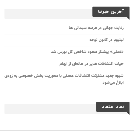
آخرین خبرها
رقابت جهانی در عرصه سیمانی ها
لیتیوم در کانون توجه
«فملی» پیشتاز صعود شاخص کل بورس شد
حیات اکتشافات غدیر در هاله‌ای از ابهام
شیوه جدید مشارکت اکتشافات معدنی با محوریت بخش خصوصی به زودی
ابلاغ می‌شود
نماد اعتماد