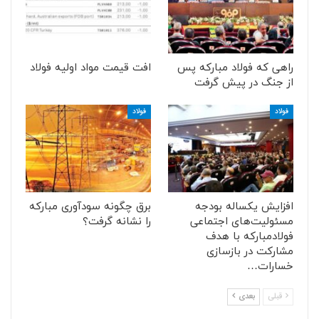
راهی که فولاد مبارکه پس
افت قیمت مواد اولیه فولاد
از جنگ در پیش گرفت
فولاد
فولاد
افزایش یکساله بودجه
برق چگونه سودآوری مبارکه
مسئولیت‌های اجتماعی
را نشانه گرفت؟
فولادمبارکه با هدف
مشارکت در بازسازی
خسارات…
قبلی
بعدی