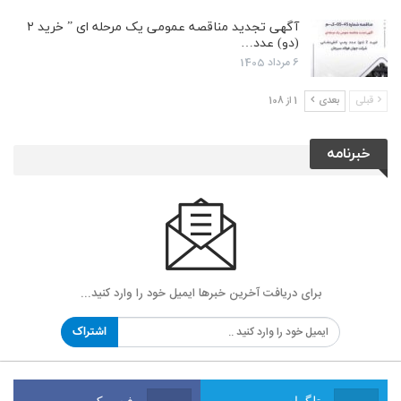
آگهی تجدید مناقصه عمومی یک مرحله ای ” خرید ۲
(دو) عدد…
6 مرداد 1405
قبلی
بعدی
1 از 108
خبرنامه
برای دریافت آخرین خبرها ایمیل خود را وارد کنید...
اشتراک
تلگرام
فیسبوک