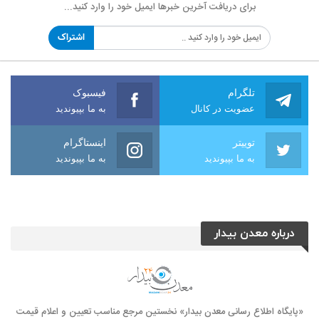
برای دریافت آخرین خبرها ایمیل خود را وارد کنید...
اشتراک
تلگرام
فیسبوک
عضویت در کانال
به ما بپیوندید
توییتر
اینستاگرام
به ما بپیوندید
به ما بپیوندید
درباره معدن بیدار
«پایگاه اطلاع رسانی معدن بیدار» نخستین مرجع مناسب تعیین و اعلام قیمت