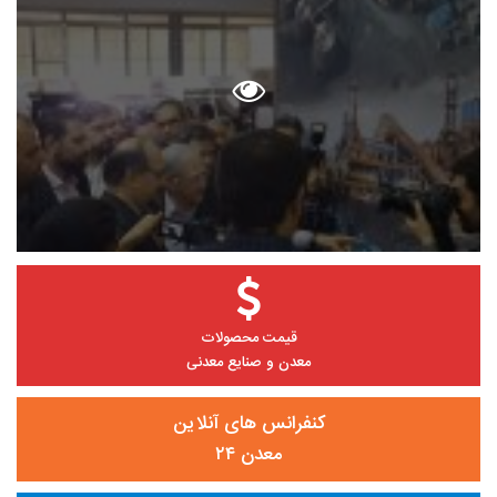
قیمت محصولات
معدن و صنایع معدنی
کنفرانس های آنلاین
معدن ۲۴