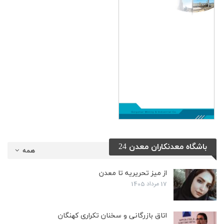
باشگاه معدنکاران معدن 24
همه
از میز تحریریه تا معدن
17 مرداد 1405
اتاق بازرگانی و سخنان تکراری کهنگان