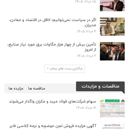
15 مرداد 1405
اگر در سیاست نمی‌توانیم؛ لااقل در اقتصاد و معادن،
مدیران…
4 مرداد 1405
تأمین بیش از چهار هزار مگاوات برق مورد نیاز صنایع،
از امروز
4 مرداد 1405
بارگذاری پست های بیشتر
مناقصات و مزایدات
مناقصه ها
مزایده ها
سهام شرکت‌های فولاد میبد و مکران واگذار می‌شوند
12 مرداد 1405
آگهی مزایده فروش لجن حوضچه و نرمه کلاسی فایر