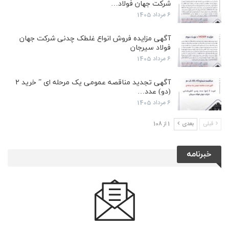
شرکت جهان فولاد…
6 مرداد 1405
آگهی مزایده فروش انواع غلطک چدنی شرکت جهان
فولاد سیرجان
6 مرداد 1405
آگهی تجدید مناقصه عمومی یک مرحله ای ” خرید ۲
(دو) عدد…
6 مرداد 1405
قبلی
بعدی
1 از 108
خبرنامه