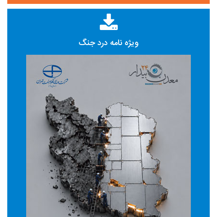
ویژه نامه درد جنگ