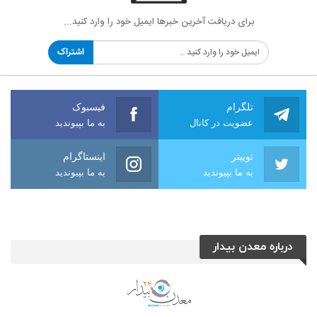
برای دریافت آخرین خبرها ایمیل خود را وارد کنید...
اشتراک
تلگرام
فیسبوک
عضویت در کانال
به ما بپیوندید
توییتر
اینستاگرام
به ما بپیوندید
به ما بپیوندید
درباره معدن بیدار