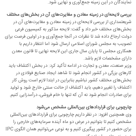
نمایندگان در این زمینه جمع‌آوری و نهایی شود.
بررسی لایحه‌ای در زمینه معادن و مغایرت‌های آن در بخش‌های مختلف
شریعتمداری از بررسی لایحه‌ای در زمینه معادن و مغایرت‌های آن در
بخش‌های مختلف خبر داد و گفت: لایحه مذکور به کمیسیون فرعی
دولت ارجاع داده شد تا نظرات در آنجا جمع‌آوری و در اولین فرصت برای
تصویب به مجلس شورای اسلامی ارسال شود اما انتظار داریم با
همکاری مجلس تا پایان سال جاری این لایحه نهایی تا قانون معدن
دارای مشخصات لازم باشد.
وزیر صنعت، معدن و تجارت در ادامه تأکید کرد: در بخش اکتشاف باید
کارهای بزرگی در کشور انجام شود تا شاهد ایجاد صنایع فولادی در
بخش‌های مختلف کشور نباشیم بنابراین در ابتدا لازم است روش کار
اکتشاف را تغییر دهیم، باید اکتشاف از حالت سنتی خارج شود و تولید
برای صادرات انجام شود نه آن که تنها با خام فروشی، درآمدزایی کنیم.
چارچوبی برای قراردادهای بین‌المللی مشخص می‌شود
وی همچنین افزود: در نظر داریم چارچوبی برای قراردادهای بین‌المللی
مشخص کنیم تا بتوانیم در عرض دو ماه آینده سرمایه‌های خارجی را
برای حضور در کشور پیگیری کنیم و به نوعی می‌توانیم همان الگوی IPC