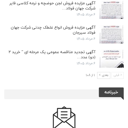
آگهی مزایده فروش لجن حوضچه و نرمه کلاسی فایر
شرکت جهان فولاد…
6 مرداد 1405
آگهی مزایده فروش انواع غلطک چدنی شرکت جهان
فولاد سیرجان
6 مرداد 1405
آگهی تجدید مناقصه عمومی یک مرحله ای ” خرید ۲
(دو) عدد…
6 مرداد 1405
قبلی
بعدی
1 از 108
خبرنامه