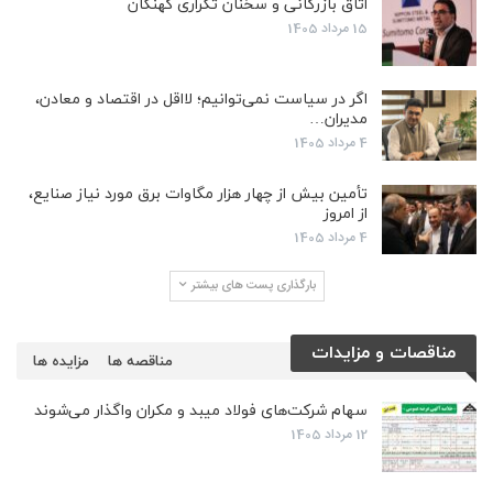
اتاق بازرگانی و سخنان تکراری کهنگان
15 مرداد 1405
اگر در سیاست نمی‌توانیم؛ لااقل در اقتصاد و معادن،
مدیران…
4 مرداد 1405
تأمین بیش از چهار هزار مگاوات برق مورد نیاز صنایع،
از امروز
4 مرداد 1405
بارگذاری پست های بیشتر
مناقصات و مزایدات
مناقصه ها
مزایده ها
سهام شرکت‌های فولاد میبد و مکران واگذار می‌شوند
12 مرداد 1405