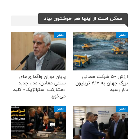
ممکن است از اینها هم خوشتون بیاد
معدن
معدن
ارزش ۵۰ شرکت معدنی
پایان دوران واگذاری‌های
بزرگ جهان به ۲.۱۷ تریلیون
سنتی معادن/ مدل جدید
دلار رسید
«مشارکت استراتژیک» کلید
می‌خورد
معدن
معدن