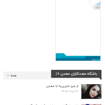
باشگاه معدنکاران معدن 24
همه
از میز تحریریه تا معدن
17 مرداد 1405