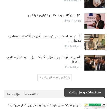
اتاق بازرگانی و سخنان تکراری کهنگان
15 مرداد 1405
اگر در سیاست نمی‌توانیم؛ لااقل در اقتصاد و معادن،
مدیران…
4 مرداد 1405
تأمین بیش از چهار هزار مگاوات برق مورد نیاز صنایع،
از امروز
4 مرداد 1405
بارگذاری پست های بیشتر
مناقصات و مزایدات
مناقصه ها
مزایده ها
سهام شرکت‌های فولاد میبد و مکران واگذار می‌شوند