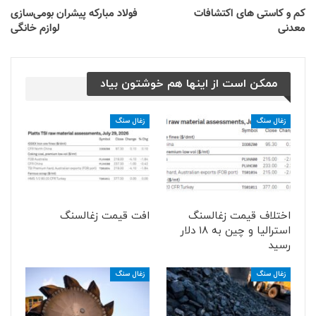
کم و کاستی های اکتشافات
فولاد مبارکه پیشران بومی‌سازی
معدنی
لوازم خانگی
ممکن است از اینها هم خوشتون بیاد
زغال سنگ
زغال سنگ
اختلاف قیمت زغالسنگ
افت قیمت زغالسنگ
استرالیا و چین به ۱۸ دلار
رسید
زغال سنگ
زغال سنگ