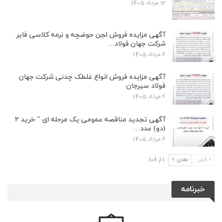
12 مرداد 1405
آگهی مزایده فروش لجن حوضچه و نرمه کلاسی فایر
شرکت جهان فولاد…
6 مرداد 1405
آگهی مزایده فروش انواع غلطک چدنی شرکت جهان
فولاد سیرجان
6 مرداد 1405
آگهی تجدید مناقصه عمومی یک مرحله ای ” خرید ۲
(دو) عدد…
6 مرداد 1405
قبلی
بعدی
1 از 108
خبرنامه