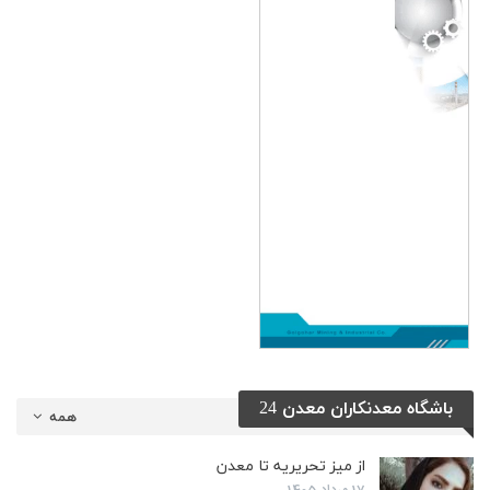
باشگاه معدنکاران معدن 24
همه
از میز تحریریه تا معدن
17 مرداد 1405