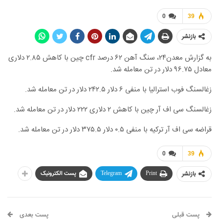
0
39
بازنشر
به گزارش معدن۲۴، سنگ آهن ۶۲ درصد cfr چین با کاهش ۲.۸۵ دلاری
معادل ۹۶.۷۵ دلار در تن معامله شد.
زغالسنگ فوب استرالیا با منفی ۶ دلار ۲۴۲.۵ دلار در تن معامله شد.
زغالسنگ سی اف آر چین با کاهش ۲ دلاری ۲۲۲ دلار در تن معامله شد.
قراضه سی اف آر ترکیه با منفی ۰.۵ دلار ۳۷۵.۵ دلار در تن معامله شد.
0
39
بازنشر
Print
Telegram
پست الکترونیک
پست قبلی
پست بعدی