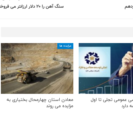
زدهم
سنگ آهن را ۲۰ دلار ارزانتر می فروختیم
مزایده ها
سی عمومی تجلی تا اول
معادن استان چهارمحال بختیاری به
ه دارد
مزایده می روند