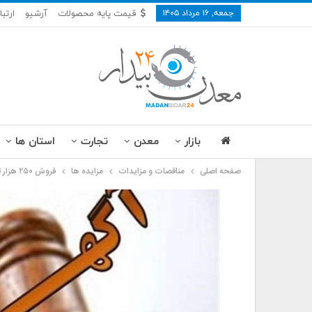
جمعه, ۱۶ مرداد ۱۴۰۵
قیمت پایه محصولات
آرشیو
ارتبا
بازار
معدن
تجارت
استان ها
صفحه اصلی
مناقصات و مزایدات
مزایده ها
فروش ۲۵۰ هزار تن سنگ آهن کلوخه مگنتیت معدن شماره ۲ گل گهر سیرجان