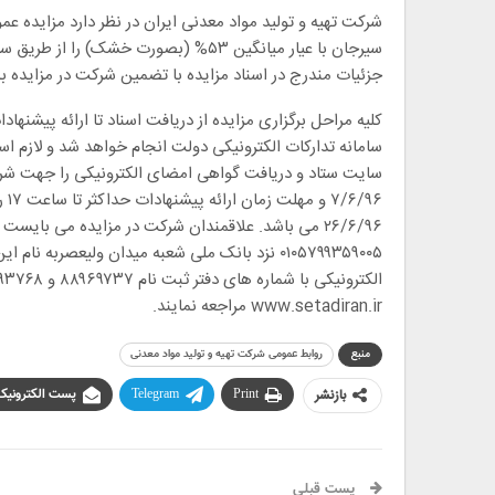
جزئیات مندرج در اسناد مزایده با تضمین شرکت در مزایده به مبلغ ۴٫۰۰۰٫۰۰۰٫۰۰۰ (چهار میلیارد) ریال بر
کلیه مراحل برگزاری مزایده از دریافت اسناد تا ارائه پیشنهادا
سامانه تدارکات الکترونیکی دولت انجام خواهد شد و لازم 
۲۶/۶/۹۶ می باشد. علاقمندان شرکت در مزایده می با
۰۱۰۵۷۹۹۳۵۹۰۰۵ نزد بانک ملی شعبه میدان ولیعصر
www.setadiran.ir مراجعه نمایند.
منبع
روابط عمومی شرکت تهیه و تولید مواد معدنی
بازنشر
Print
Telegram
پست الکترونیک
پست قبلی