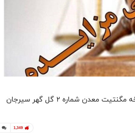
1,349