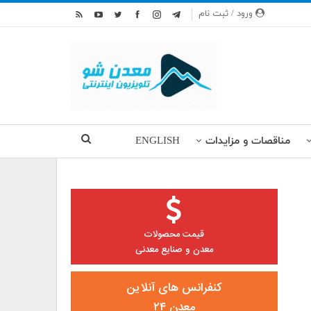
ورود / ثبت نام
مناقصات و مزایدات
ENGLISH
قیمت محصولات
معدن و صنایع معدنی
کنفرانس های آنلاین
معدن ۲۴