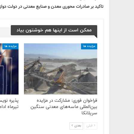
تاکید بر صادرات محوری معدن و صنایع معدنی در دولت دوا
ممکن است از اینها هم خوشتون بیاد
مزایده ها
مزایده ها
فراخوان فوری: مشارکت در مزایده
پذیره نوی
بین‌المللی ماسه‌های معدنی سنگین
تیرماه ادام
سریلانکا
قبلی
بعدی