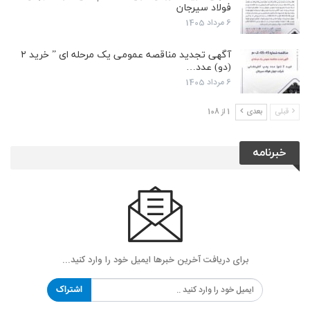
فولاد سیرجان
6 مرداد 1405
آگهی تجدید مناقصه عمومی یک مرحله ای ” خرید ۲
(دو) عدد…
6 مرداد 1405
قبلی
بعدی
1 از 108
خبرنامه
برای دریافت آخرین خبرها ایمیل خود را وارد کنید...
اشتراک