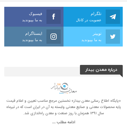
تلگرام
فیسبوک
عضویت در کانال
به ما بپیوندید
توییتر
اینستاگرام
به ما بپیوندید
به ما بپیوندید
درباره معدن بیدار
«پایگاه اطلاع رسانی معدن بیدار» نخستین مرجع مناسب تعیین و اعلام قیمت
پایه محصولات معدنی و صنایع معدنی وابسته به آن در ایران است که در تیرماه
سال ۱۳۹۱ همزمان با روز صنعت و معدن راه‌‌اندازی شد.
ادامه مطلب ...