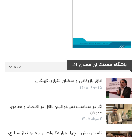
باشگاه معدنکاران معدن 24
همه
اتاق بازرگانی و سخنان تکراری کهنگان
15 مرداد 1405
اگر در سیاست نمی‌توانیم؛ لااقل در اقتصاد و معادن،
مدیران…
4 مرداد 1405
تأمین بیش از چهار هزار مگاوات برق مورد نیاز صنایع،