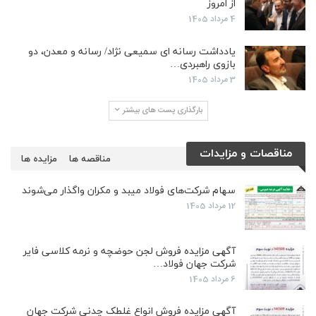
از امروز
4 مرداد 1405
یادداشت رسانه ای سمیعی نژاد/ رسانه و معدن، دو
بازوی راهبردی…
3 مرداد 1405
بارگذاری پست های بیشتر
مناقصات و مزایدات
مناقصه ها
مزایده ها
سهام شرکت‌های فولاد میبد و مکران واگذار می‌شوند
12 مرداد 1405
آگهی مزایده فروش لجن حوضچه و نرمه کلاسی فایر
شرکت جهان فولاد…
6 مرداد 1405
آگهی مزایده فروش انواع غلطک چدنی شرکت جهان