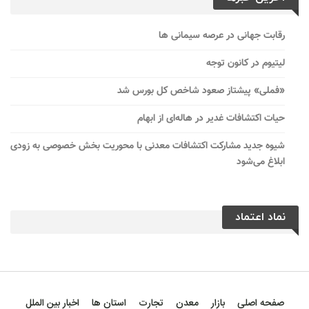
رقابت جهانی در عرصه سیمانی ها
لیتیوم در کانون توجه
«فملی» پیشتاز صعود شاخص کل بورس شد
حیات اکتشافات غدیر در هاله‌ای از ابهام
شیوه جدید مشارکت اکتشافات معدنی با محوریت بخش خصوصی به زودی
ابلاغ می‌شود
نماد اعتماد
صفحه اصلی
بازار
معدن
تجارت
استان ها
اخبار بین الملل