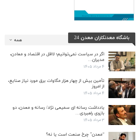
باشگاه معدنکاران معدن 24
همه
اگر در سیاست نمی‌توانیم؛ لااقل در اقتصاد و معادن،
مدیران…
4 مرداد 1405
تأمین بیش از چهار هزار مگاوات برق مورد نیاز صنایع،
از امروز
4 مرداد 1405
یادداشت رسانه ای سمیعی نژاد/ رسانه و معدن، دو
بازوی راهبردی…
3 مرداد 1405
“معدن” چرخ صنعت است یا نه؟