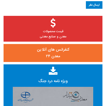
قیمت محصولات
معدن و صنایع معدنی
کنفرانس های آنلاین
معدن ۲۴
ویژه نامه درد جنگ