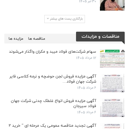
30 تیر 1405
بارگذاری پست های بیشتر
مناقصات و مزایدات
مناقصه ها
مزایده ها
سهام شرکت‌های فولاد میبد و مکران واگذار می‌شوند
12 مرداد 1405
آگهی مزایده فروش لجن حوضچه و نرمه کلاسی فایر
شرکت جهان فولاد…
6 مرداد 1405
آگهی مزایده فروش انواع غلطک چدنی شرکت جهان
فولاد سیرجان
6 مرداد 1405
آگهی تجدید مناقصه عمومی یک مرحله ای ” خرید ۲