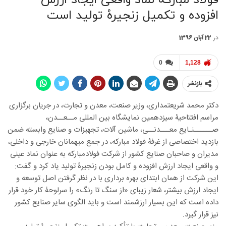
افزوده و تکمیل زنجیرۀ تولید است
در
22 آبان 1396
0
1,128
بازنشر
دکتر محمد شریعتمداری، وزیر صنعت، معدن و تجارت، در جریان برگزاری
مراسم افتتاحیۀ سیزدهمین نمایشگاه بین المللی مــعــدن،
صــــــنـایع معـــدنــی، ماشین آلات، تجهیزات و صنایع وابسته ضمن
بازدید اختصاصی از غرفۀ فولاد مبارکه، در جمع میهمانان خارجی و داخلی،
مدیران و صاحبان صنایع کشور از شرکت فولادمبارکه به عنوان نماد عینی
و واقعی ایجاد ارزش افزوده و کامل بودن زنجیرۀ تولید یاد کرد و گفت:
این شرکت از همان ابتدای بهره برداری با در نظر گرفتن اصل توسعه و
ایجاد ارزش بیشتر، شعار زیبای «از سنگ تا رنگ» را سرلوحۀ کار خود قرار
داده است که این بسیار ارزشمند است و باید الگوی سایر صنایع کشور
نیز قرار گیرد.