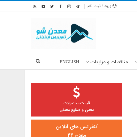
ورود / ثبت نام
مناقصات و مزایدات
ENGLISH
قیمت محصولات
معدن و صنایع معدنی
کنفرانس های آنلاین
معدن ۲۴