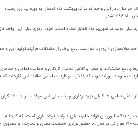
امه روند افزایش تولید و ثبت رکورد در واحد شماره ۲ فولاد خراسان، در این واحد که در اردیبهشت ماه امسال به بهره برداری رسیده
 قبلی تولید در شهریور ماه اتفاق افتاده است، افزود: رکورد قبلی این واحد تاز
مهندس شفیعیان علت رکورد جدید را که در مرحله آزمایش واحد فولادسازی ۲ روی داده است، رفع برخی از مشکلات فرآیند تولید این واح
ایط و رفع مشکلات، با سعی و تلاش تمامی کارکنان و حمایت تمامی واحدهای
ستادی و پشتیبانی شاهد ثبت رکور
 تلاش تمامی همکاران بهره برداری و پشتیبانی این موفقیت را به تلاشگران
گفتنی است، مجتمع فولاد خراسان با ظرفیت تولید سالانه ی حدود ۴/۱ میلیون تن فولاد خام، دارای ۲ واحد فولادسازی است، که کارخانه
فولادسازی شماره ۲ این شرکت، اردیبهشت ماه ۱۳۹۶ با ظرفیت ۷۲۰ هزار تن در سال، با حضور وزاری «صنعت،معدن و تجارت» و «تعاون، 