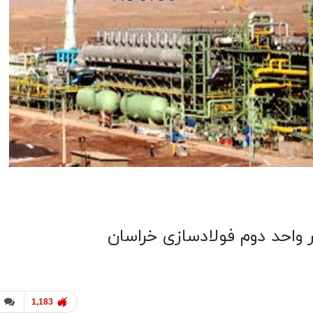
ر واحد دوم فولادسازی خراسان
1,183