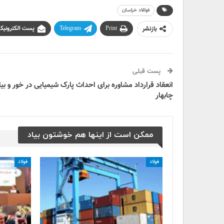
فوللاد خراسان
بازنشر
Print
Telegram
پست الکترونیک
پست قبلی
انعقاد قرارداد مشاوره برای احداث پارک شیمیایی در خور و بیا
چابهار
ممکن است از اینها هم خوشتون بیاد
فولاد
فولاد