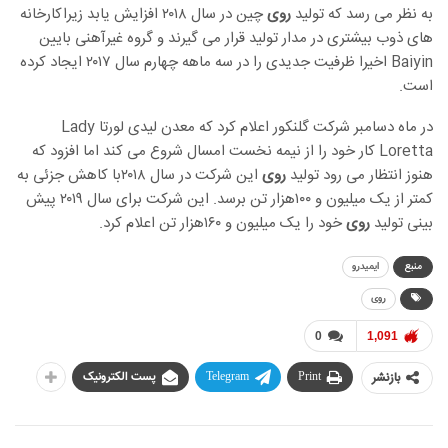
به نظر می رسد که تولید
روی
چین در سال ۲۰۱۸ افزایش یابد زیراکارخانه
های ذوب بیشتری در مدار تولید قرار می گیرند و گروه غیرآهنی بایین
Baiyin اخیرا ظرفیت جدیدی را در سه ماهه چهارم سال ۲۰۱۷ ایجاد کرده
است.
در ماه دسامبر شرکت گلنکور اعلام کرد که معدن لیدی لورتا Lady
Loretta کار خود را از نیمه نخست امسال شروع می کند اما افزود که
هنوز انتظار می رود تولید
روی
این شرکت در سال ۲۰۱۸با کاهش جزئی به
کمتر از یک میلیون و ۱۰۰هزار تن برسد. این شرکت برای سال ۲۰۱۹ پیش
بینی تولید
روی
خود را یک میلیون و ۱۶۰هزار تن اعلام کرد.
منبع
ایمیدرو
روی
0
1,091
بازنشر
Print
Telegram
پست الکترونیک