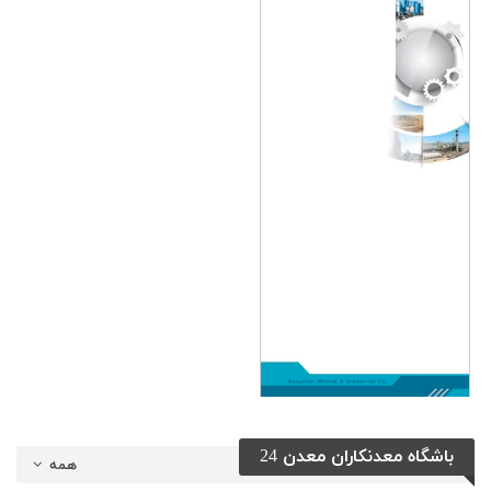
باشگاه معدنکاران معدن 24
همه