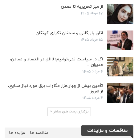
از میز تحریریه تا معدن
17 مرداد 1405
اتاق بازرگانی و سخنان تکراری کهنگان
15 مرداد 1405
اگر در سیاست نمی‌توانیم؛ لااقل در اقتصاد و معادن،
مدیران…
4 مرداد 1405
تأمین بیش از چهار هزار مگاوات برق مورد نیاز صنایع،
از امروز
4 مرداد 1405
بارگذاری پست های بیشتر
مناقصات و مزایدات
مناقصه ها
مزایده ها