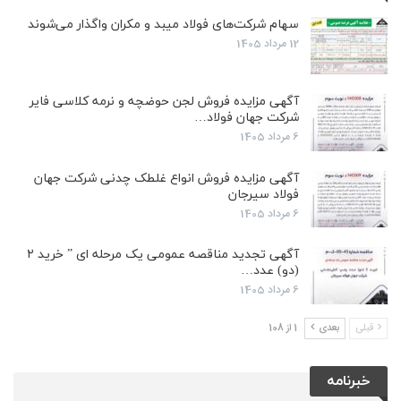
سهام شرکت‌های فولاد میبد و مکران واگذار می‌شوند
12 مرداد 1405
آگهی مزایده فروش لجن حوضچه و نرمه کلاسی فایر
شرکت جهان فولاد…
6 مرداد 1405
آگهی مزایده فروش انواع غلطک چدنی شرکت جهان
فولاد سیرجان
6 مرداد 1405
آگهی تجدید مناقصه عمومی یک مرحله ای ” خرید ۲
(دو) عدد…
6 مرداد 1405
قبلی
بعدی
1 از 108
خبرنامه