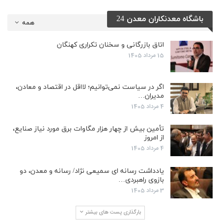
باشگاه معدنکاران معدن 24
همه
اتاق بازرگانی و سخنان تکراری کهنگان
15 مرداد 1405
اگر در سیاست نمی‌توانیم؛ لااقل در اقتصاد و معادن،
مدیران…
4 مرداد 1405
تأمین بیش از چهار هزار مگاوات برق مورد نیاز صنایع،
از امروز
4 مرداد 1405
یادداشت رسانه ای سمیعی نژاد/ رسانه و معدن، دو
بازوی راهبردی…
3 مرداد 1405
بارگذاری پست های بیشتر