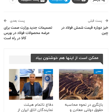
بازنشر
پست قبلی
پست بعدی
خیز دوباره قیمت شمش فولاد در
تصمیمات جدید وزارت صمت برای
چین
عرضه محصولات فولاد در بورس
کالا در راه است
ممکن است از اینها هم خوشتون بیاد
معدن
معدن
بازنگری در نحوه محاسبه
دفاع ناتمام هیئت
حقوق دولتی معادن و
نمایندگان اتاق ایران از