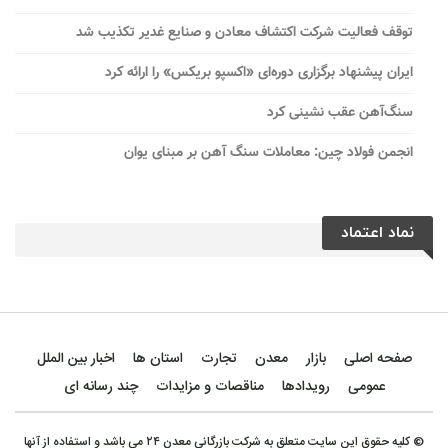
توقف فعالیت شرکت اکتشاف معادن و صنایع غدیر تکذیب شد
ایران پیشنهاد برگزاری دوره‌ای «اکسپو بریکس» را ارائه کرد
سنگ‌آهن عقب نشینی کرد
انجمن فولاد چین: معاملات سنگ آهن بر مبنای یوان
نماد اعتماد
صفحه اصلی
بازار
معدن
تجارت
استان ها
اخبار بین الملل
عمومی
رویدادها
مناقصات و مزایدات
چند رسانه ای
© کلیه حقوق این سایت متعلق به شرکت بازرگانی معدن ۲۴ می باشد و استفاده از آنها