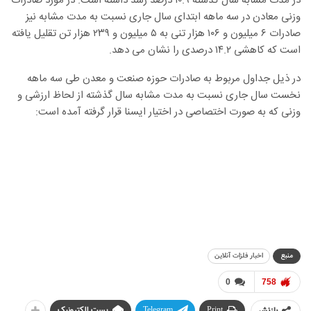
در مدت مشابه سال گذشته ۱۰.۹ درصد رشد داشته است. در مورد صادرات
وزنی معادن در سه ماهه ابتدای سال جاری نسبت به مدت مشابه نیز
صادرات ۶ میلیون و ۱۰۶ هزار تنی به ۵ میلیون و ۲۳۹ هزار تن تقلیل یافته
است که کاهشی ۱۴.۲ درصدی را نشان می دهد.
در ذیل جداول مربوط به صادرات حوزه صنعت و معدن طی سه ماهه
نخست سال جاری نسبت به مدت مشابه سال گذشته از لحاظ ارزشی و
وزنی که به صورت اختصاصی در اختیار ایسنا قرار گرفته آمده است:
منبع
اخبار فلزات آنلاین
0
758
Print
Telegram
پست الکترونیک