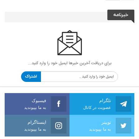
خبرنامه
برای دریافت آخرین خبرها ایمیل خود را وارد کنید...
اشتراک
تلگرام
فیسبوک
عضویت در کانال
به ما بپیوندید
توییتر
اینستاگرام
به ما بپیوندید
به ما بپیوندید