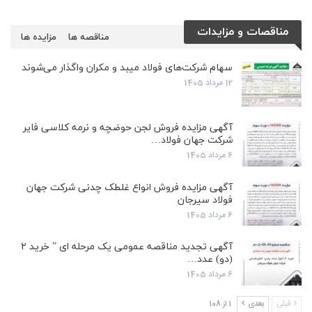
مناقصات و مزایدات
مناقصه ها
مزایده ها
سهام شرکت‌های فولاد میبد و مکران واگذار می‌شوند
12 مرداد 1405
آگهی مزایده فروش لجن حوضچه و نرمه کلاسی فایر
شرکت جهان فولاد…
6 مرداد 1405
آگهی مزایده فروش انواع غلطک چدنی شرکت جهان
فولاد سیرجان
6 مرداد 1405
آگهی تجدید مناقصه عمومی یک مرحله ای ” خرید ۲
(دو) عدد…
6 مرداد 1405
قبلی
بعدی
1 از 108