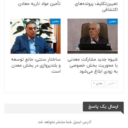
تعیین‌تکلیف پرونده‌های
تأمین مواد ناریه معادن
اکتشافی
معدن
معدن
شیوه جدید مشارکت معدنی
ساختار سنتی، مانع توسعه
با محوریت بخش خصوصی
و بلندپروازی در بخش معدن
به زودی ابلاغ می‌شود
است
قبلی
بعدی
ارسال یک پاسخ
آدرس ایمیل شما منتشر نخواهد شد.