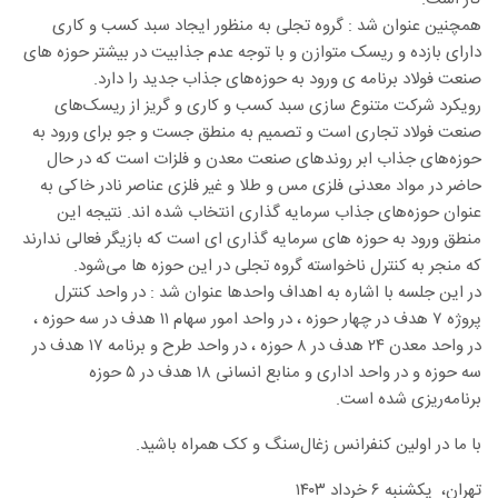
همچنین عنوان شد : گروه تجلی به منظور ایجاد سبد کسب و کاری
دارای بازده و ریسک متوازن و با توجه عدم جذابیت در بیشتر حوزه های
صنعت فولاد برنامه ی ورود به حوزه‌های جذاب جدید را دارد.
رویکرد شرکت متنوع سازی سبد کسب و کاری و گریز از ریسک‌های
صنعت فولاد تجاری است و تصمیم به منطق جست و جو برای ورود به
حوزه‌های جذاب ابر روندهای صنعت معدن و فلزات است که در حال
حاضر در مواد معدنی فلزی مس و طلا و غیر فلزی عناصر نادر خاکی به
عنوان حوزه‌های جذاب سرمایه گذاری انتخاب شده اند. نتیجه این
منطق ورود به حوزه های سرمایه گذاری ای است که بازیگر فعالی ندارند
که منجر به کنترل ناخواسته گروه تجلی در این حوزه ها می‌شود.
در این جلسه با اشاره به اهداف واحدها عنوان شد : در واحد کنترل
پروژه ۷ هدف در چهار حوزه ، در واحد امور سهام ۱۱ هدف در سه حوزه ،
در واحد معدن ۲۴ هدف در ۸ حوزه ، در واحد طرح و برنامه ۱۷ هدف در
سه حوزه و در واحد اداری و منابع انسانی ۱۸ هدف در ۵ حوزه
برنامه‌ریزی شده است.
با ما در اولین کنفرانس زغال‌سنگ و کک همراه باشید.
تهران، یکشنبه ۶ خرداد ۱۴۰۳