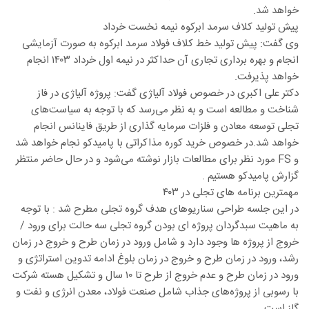
خواهد شد.
پیش تولید کلاف سرمد ابرکوه نیمه نخست خرداد
وی گفت: پیش تولید خط کلاف فولاد سرمد ابرکوه به صورت آزمایشی
انجام و بهره برداری تجاری آن حداکثر در نیمه اول خرداد ۱۴۰۳ انجام
خواهد پذیرفت.
دکتر علی اکبری در خصوص فولاد آلیاژی گفت: پروژه آلیاژی در فاز
شناخت و مطالعه است و به نظر می‌رسد که با توجه به سیاست‌های
تجلی توسعه معادن و فلزات سرمایه گذاری از طریق فاینانس انجام
خواهد شد.در خصوص خرید کوره مذاکراتی با پامیدکو نجام خواهد شد
و FS مورد نظر برای مطالعات بازار نوشته می‌شود و در حال حاضر منتظر
گزارش پامیدکو هستیم .
مهمترین برنامه های تجلی در ۴۰۳
در این جلسه طراحی سناریوهای هدف گروه تجلی مطرح شد : با توجه
به ماهیت سبدگردان پروژه ای بودن گروه تجلی سه حالت برای ورود /
خروج از پروژه ها وجود دارد و شامل ورود در زمان طرح و خروج در زمان
رشد، ورود در زمان طرح و خروج در زمان بلوغ ادامه تدوین استراتژی و
ورود در زمان طرح و عدم خروج از طرح تا ۱۰ سال و تشکیل هسته شرکت
با رسوبی از پروژه‌های جذاب شامل صنعت فولاد، معدن انرژی و نفت و
گاز است.‌