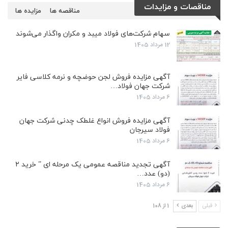
مناقصات و مزایدات
مناقصه ها
مزایده ها
سهام شرکت‌های فولاد میبد و مکران واگذار می‌شوند
12 مرداد 1405
آگهی مزایده فروش لجن حوضچه و نرمه کلاسی فایر
شرکت جهان فولاد…
6 مرداد 1405
آگهی مزایده فروش انواع غلطک چدنی شرکت جهان
فولاد سیرجان
6 مرداد 1405
آگهی تجدید مناقصه عمومی یک مرحله ای ” خرید ۲
(دو) عدد…
6 مرداد 1405
قبلی
بعدی
1 از 108