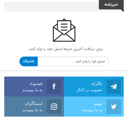
خبرنامه
برای دریافت آخرین خبرها ایمیل خود را وارد کنید...
اشتراک
تلگرام
فیسبوک
عضویت در کانال
به ما بپیوندید
توییتر
اینستاگرام
به ما بپیوندید
به ما بپیوندید