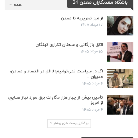
باشگاه معدنکاران معدن 24
همه
از میز تحریریه تا معدن
17 مرداد 1405
اتاق بازرگانی و سخنان تکراری کهنگان
15 مرداد 1405
اگر در سیاست نمی‌توانیم؛ لااقل در اقتصاد و معادن،
مدیران…
4 مرداد 1405
تأمین بیش از چهار هزار مگاوات برق مورد نیاز صنایع،
از امروز
4 مرداد 1405
بارگذاری پست های بیشتر