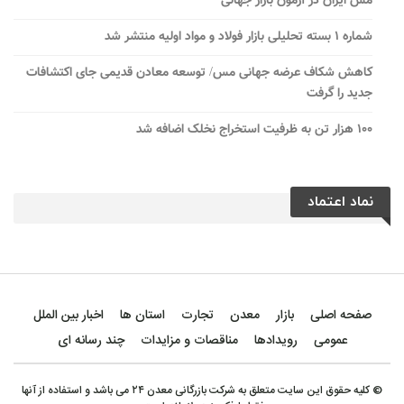
مس ایران در آزمون بازار جهانی
شماره ۱ بسته تحلیلی بازار فولاد و مواد اولیه منتشر شد
کاهش شکاف عرضه جهانی مس/ توسعه معادن قدیمی جای اکتشافات
جدید را گرفت
۱۰۰ هزار تن به ظرفیت استخراج نخلک اضافه شد
نماد اعتماد
صفحه اصلی
بازار
معدن
تجارت
استان ها
اخبار بین الملل
عمومی
رویدادها
مناقصات و مزایدات
چند رسانه ای
© کلیه حقوق این سایت متعلق به شرکت بازرگانی معدن ۲۴ می باشد و استفاده از آنها