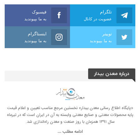
تلگرام
فیسبوک
عضویت در کانال
به ما بپیوندید
توییتر
اینستاگرام
به ما بپیوندید
به ما بپیوندید
درباره معدن بیدار
«پایگاه اطلاع رسانی معدن بیدار» نخستین مرجع مناسب تعیین و اعلام قیمت
پایه محصولات معدنی و صنایع معدنی وابسته به آن در ایران است که در تیرماه
سال ۱۳۹۱ همزمان با روز صنعت و معدن راه‌‌اندازی شد.
ادامه مطلب ...