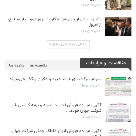
4 مرداد 1405
تأمین بیش از چهار هزار مگاوات برق مورد نیاز صنایع،
از امروز
4 مرداد 1405
بارگذاری پست های بیشتر
مناقصات و مزایدات
مناقصه ها
مزایده ها
سهام شرکت‌های فولاد میبد و مکران واگذار می‌شوند
12 مرداد 1405
آگهی مزایده فروش لجن حوضچه و نرمه کلاسی فایر
شرکت جهان فولاد…
6 مرداد 1405
آگهی مزایده فروش انواع غلطک چدنی شرکت جهان