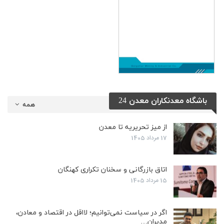
باشگاه معدنکاران معدن 24
همه
از میز تحریریه تا معدن
17 مرداد 1405
اتاق بازرگانی و سخنان تکراری کهنگان
15 مرداد 1405
اگر در سیاست نمی‌توانیم؛ لااقل در اقتصاد و معادن،
مدیران…