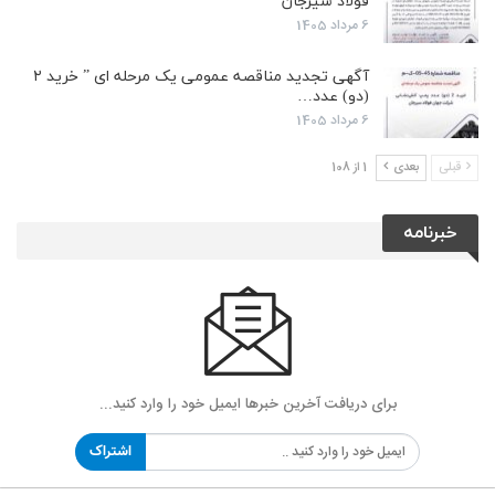
فولاد سیرجان
6 مرداد 1405
آگهی تجدید مناقصه عمومی یک مرحله ای ” خرید ۲
(دو) عدد…
6 مرداد 1405
قبلی
بعدی
1 از 108
خبرنامه
برای دریافت آخرین خبرها ایمیل خود را وارد کنید...
اشتراک