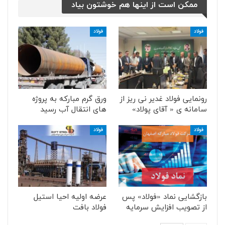
ممکن است از اینها هم خوشتون بیاد
فولاد
فولاد
رونمایی فولاد غدیر نی ریز از
ورق گرم مبارکه به پروژه
سامانه ی « آقای پولاد»
های انتقال آب رسید
فولاد
فولاد
بازگشایی نماد «فولاد» پس
عرضه اولیه احیا استیل
از تصویب افزایش سرمایه
فولاد بافت