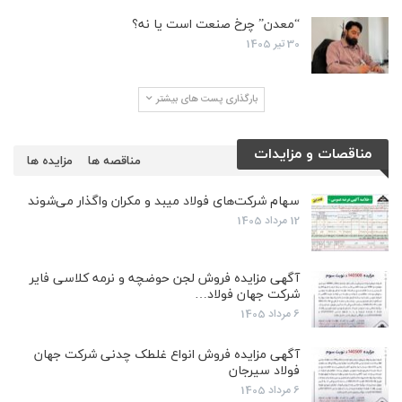
“معدن” چرخ صنعت است یا نه؟
30 تیر 1405
بارگذاری پست های بیشتر
مناقصات و مزایدات
مناقصه ها
مزایده ها
سهام شرکت‌های فولاد میبد و مکران واگذار می‌شوند
12 مرداد 1405
آگهی مزایده فروش لجن حوضچه و نرمه کلاسی فایر
شرکت جهان فولاد…
6 مرداد 1405
آگهی مزایده فروش انواع غلطک چدنی شرکت جهان
فولاد سیرجان
6 مرداد 1405