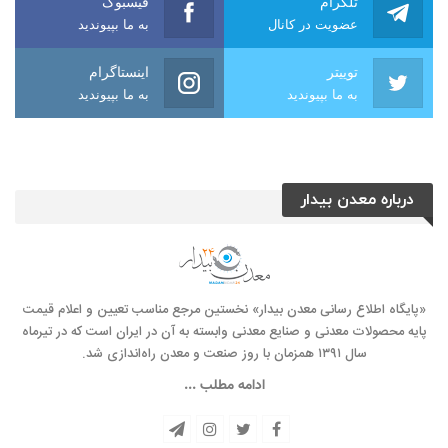
تلگرام
فیسبوک
عضویت در کانال
به ما بپیوندید
توییتر
اینستاگرام
به ما بپیوندید
به ما بپیوندید
درباره معدن بیدار
«پایگاه اطلاع رسانی معدن بیدار» نخستین مرجع مناسب تعیین و اعلام قیمت
پایه محصولات معدنی و صنایع معدنی وابسته به آن در ایران است که در تیرماه
سال ۱۳۹۱ همزمان با روز صنعت و معدن راه‌‌اندازی شد.
ادامه مطلب ...