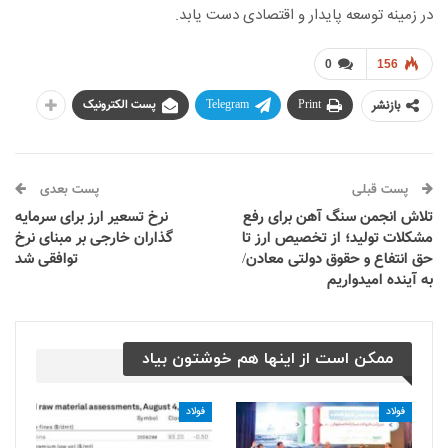
در زمینه توسعه پایدار و اقتصادی دست یابد.
0
156
بازنشر
Print
Telegram
پست الکترونیک
پست قبلی
پست بعدی
تلاش انجمن سنگ آهن برای رفع
نرخ تسعیر ارز برای سرمایه
مشکلات تولید؛ از تخصیص ارز تا
گذاران خارجی بر مبنای نرخ
حق انتفاع و حقوق دولتی معادن/
توافقی شد
به آینده امیدواریم
ممکن است از اینها هم خوشتون بیاد
فولاد
فولاد