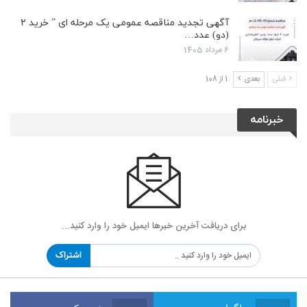
آگهی تجدید مناقصه عمومی یک مرحله ای ” خرید ۲
(دو) عدد…
6 مرداد 1405
قبلی
بعدی
1 از 108
خبرنامه
برای دریافت آخرین خبرها ایمیل خود را وارد کنید...
اشتراک