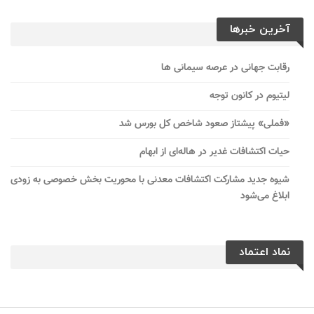
آخرین خبرها
رقابت جهانی در عرصه سیمانی ها
لیتیوم در کانون توجه
«فملی» پیشتاز صعود شاخص کل بورس شد
حیات اکتشافات غدیر در هاله‌ای از ابهام
شیوه جدید مشارکت اکتشافات معدنی با محوریت بخش خصوصی به زودی
ابلاغ می‌شود
نماد اعتماد