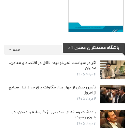
باشگاه معدنکاران معدن 24
همه
اگر در سیاست نمی‌توانیم؛ لااقل در اقتصاد و معادن،
مدیران…
4 مرداد 1405
تأمین بیش از چهار هزار مگاوات برق مورد نیاز صنایع،
از امروز
4 مرداد 1405
یادداشت رسانه ای سمیعی نژاد/ رسانه و معدن، دو
بازوی راهبردی…
3 مرداد 1405