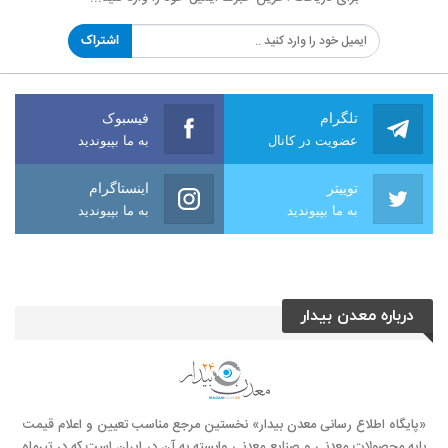
اشتراک
تلگرام
فیسبوک
عضویت در کانال
به ما بپیوندید
توییتر
اینستاگرام
به ما بپیوندید
به ما بپیوندید
درباره معدن بیدار
«پایگاه اطلاع رسانی معدن بیدار» نخستین مرجع مناسب تعیین و اعلام قیمت
پایه محصولات معدنی و صنایع معدنی وابسته به آن در ایران است که در تیرماه