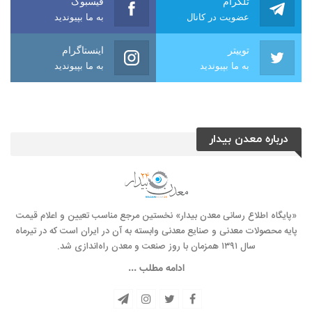
تلگرام
فیسبوک
عضویت در کانال
به ما بپیوندید
توییتر
اینستاگرام
به ما بپیوندید
به ما بپیوندید
درباره معدن بیدار
«پایگاه اطلاع رسانی معدن بیدار» نخستین مرجع مناسب تعیین و اعلام قیمت
پایه محصولات معدنی و صنایع معدنی وابسته به آن در ایران است که در تیرماه
سال ۱۳۹۱ همزمان با روز صنعت و معدن راه‌‌اندازی شد.
ادامه مطلب ...