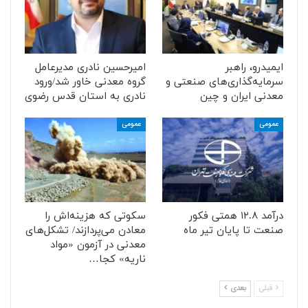
ایمیدرو، راهبر
امیرحسین نادری مدیرعامل
سرمایه‌گذاری‌های صنعتی و
گروه معدنی خاور شد/ورود
معدنی ایران و چین
نادری به استان قدس رضوی
عمومی
عمومی
درآمد ۱۲.۸ همتی فکور
سکوتی که هزینه‌اش را
صنعت تا پایان تیر ماه
معادن می‌پردازند/ تشکل‌های
معدنی در آزمون «مواد
ناریه» کجا…
قبلی
بعدی