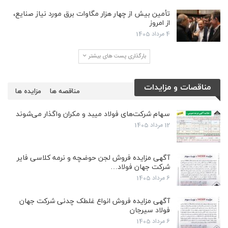
تأمین بیش از چهار هزار مگاوات برق مورد نیاز صنایع،
از امروز
4 مرداد 1405
بارگذاری پست های بیشتر
مناقصات و مزایدات
مناقصه ها
مزایده ها
سهام شرکت‌های فولاد میبد و مکران واگذار می‌شوند
12 مرداد 1405
آگهی مزایده فروش لجن حوضچه و نرمه کلاسی فایر
شرکت جهان فولاد…
6 مرداد 1405
آگهی مزایده فروش انواع غلطک چدنی شرکت جهان
فولاد سیرجان
6 مرداد 1405