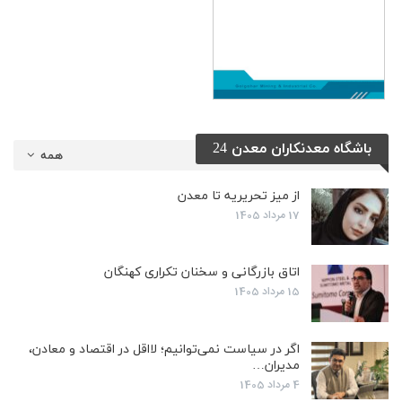
باشگاه معدنکاران معدن 24
همه
از میز تحریریه تا معدن
17 مرداد 1405
اتاق بازرگانی و سخنان تکراری کهنگان
15 مرداد 1405
اگر در سیاست نمی‌توانیم؛ لااقل در اقتصاد و معادن،
مدیران…
4 مرداد 1405