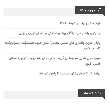
آخرین خبرها
فولادسازان برتر در تیرماه ۱۴۰۵
ایمیدرو، راهبر سرمایه‌گذاری‌های صنعتی و معدنی ایران و چین
پایان دوران واگذاری‌های سنتی معادن/ مدل جدید «مشارکت استراتژیک»
کلید می‌خورد
امیرحسین نادری مدیرعامل گروه معدنی خاور شد/ورود نادری به استان
قدس رضوی
درآمد ۱۲.۸ همتی فکور صنعت تا پایان تیر ماه
نماد اعتماد