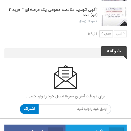
آگهی تجدید مناقصه عمومی یک مرحله ای ” خرید ۲
(دو) عدد…
6 مرداد 1405
قبلی
بعدی
1 از 108
خبرنامه
برای دریافت آخرین خبرها ایمیل خود را وارد کنید...
اشتراک