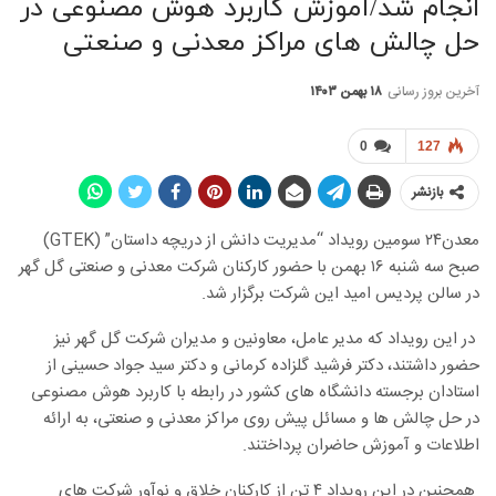
انجام شد/آموزش کاربرد هوش مصنوعی در
حل چالش های مراکز معدنی و صنعتی
آخرین بروز رسانی
۱۸ بهمن ۱۴۰۳
0
127
بازنشر
معدن۲۴ سومین رویداد “مدیریت دانش از دریچه داستان” (GTEK)
صبح سه شنبه ۱۶ بهمن با حضور کارکنان شرکت معدنی و صنعتی گل گهر
در سالن پردیس امید این شرکت برگزار شد.
در این رویداد که مدیر عامل، معاونین و مدیران شرکت گل گهر نیز
حضور داشتند، دکتر فرشید گلزاده کرمانی و دکتر سید جواد حسینی از
استادان برجسته دانشگاه های کشور در رابطه با کاربرد هوش مصنوعی
در حل چالش ها و مسائل پیش روی مراکز معدنی و صنعتی، به ارائه
اطلاعات و آموزش حاضران پرداختند.
همچنین در این رویداد ۴ تن از کارکنان خلاق و نوآور شرکت های