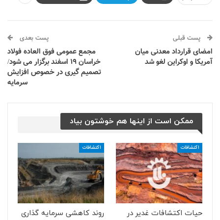
پست قبلی
پست بعدی
امضای قرارداد معدنی میان
مجمع عمومی فوق العاده فولاد
آمریکا و اوکراین لغو شد
خراسان ۱۹ اسفند برگزار می شود/
تصمیم گیری در خصوص افزایش
سرمایه
ممکن است از اینها هم خوشتون بیاد
اکتشافات
اکتشافات
حیات اکتشافات غدیر در
روند کاهشی سرمایه گذاری