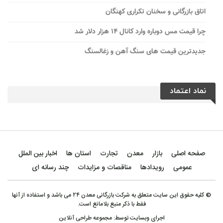
اتاق بازرگانی و سخنان تکراری کهنگان
چرا قیمت مس دوباره وارد کانال ۱۴ هزار دلار شد
جدیدترین قیمت های سنگ آهن و زغالسنگ
نماد اعتماد
صفحه اصلی
بازار
معدن
تجارت
استان ها
اخبار بین الملل
عمومی
رویدادها
مناقصات و مزایدات
چند رسانه ای
© کلیه حقوق این سایت متعلق به شرکت بازرگانی معدن ۲۴ می باشد و استفاده از آنها
فقط با ذکر منبع بلامانع است.
اجرای وبسایت توسط:
مجموعه طراحی آنلاین