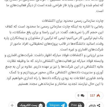
که تمام شده و اکنون وارد فاز طراحی شده است از دیگر فعالیت‌های ما
است.
چارت سازمانی رسمی محدود برای اکتشافات
رضایی با اشاره به اینکه چارت سازمانی رسمی ما محدود است که کفاف
این حجم کار را نمی‌دهد، گفت: در این راستا و برای رفع مشکلات، با
یک تیم ترکیبی کار می‌کنیم؛ تیمی که ترکیبی از مشاوران و پیمانکاران پاره
وقت، اساتید دانشگاه‌ها در قالب پروژه‌های تحقیقاتی، افراد مامور از
شرکت‌های اقماری و غیره است.
مدیر ارزیابی و اکتشافات فولاد مبارکه اظهار داشت: شرکت‌های اقماری و
وابسته فولاد مبارکه نیز فعالیت‌های اکتشافی دارند که ما وظیفه نظارت
عالیه اکتشافی در این شرکت‌ها را نیز بر عهده داریم. علاوه بر آن به جمع
آوری و مدیریت داده‌های اکتشافی مکان محور می‌پردازیم و با کمک
واحد فناوری اطلاعات به زودی پایگاه داده‌ها را راه اندازی خواهیم کرد.
با این حال نیازمند تجدید ساختار و سازماندهی مجدد هستیم.
0
117
بازنشر
Print
Telegram
پست الکترونیک