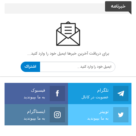
خبرنامه
برای دریافت آخرین خبرها ایمیل خود را وارد کنید...
اشتراک
تلگرام
فیسبوک
عضویت در کانال
به ما بپیوندید
توییتر
اینستاگرام
به ما بپیوندید
به ما بپیوندید