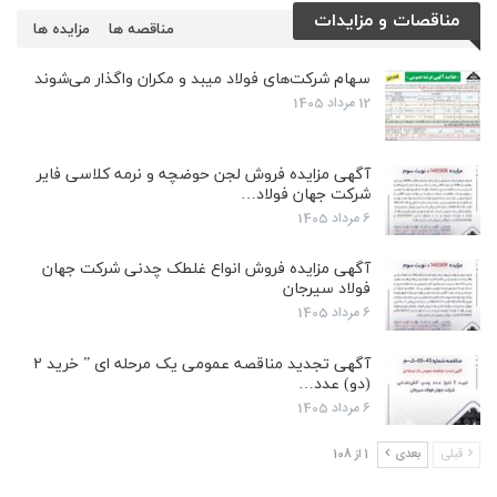
مناقصات و مزایدات
مناقصه ها
مزایده ها
سهام شرکت‌های فولاد میبد و مکران واگذار می‌شوند
12 مرداد 1405
آگهی مزایده فروش لجن حوضچه و نرمه کلاسی فایر
شرکت جهان فولاد…
6 مرداد 1405
آگهی مزایده فروش انواع غلطک چدنی شرکت جهان
فولاد سیرجان
6 مرداد 1405
آگهی تجدید مناقصه عمومی یک مرحله ای ” خرید ۲
(دو) عدد…
6 مرداد 1405
قبلی
بعدی
1 از 108