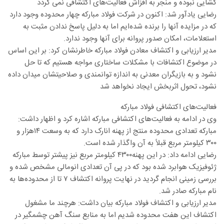
گشایی نبوده و منجر به افزاش فعالیت‌های اکتشافی نمی گردد
رضایی یادآور شد: اکنون در شرکت فولاد مبارکه چهار محدوده وجود دارد
که در مزایده آنها را برنده شده‌ایم اما به دلیل پاسخ ندادن مثبت به
استعلامات، امکان صدور پروانه برای آنها وجود ندارد.
مدیر ارزیابی و اکتشاف معادن فولاد مبارکه خاطرنشان کرد: بر این اساس
در موضوع اکتشافات با مشکلات ساختاری مواجه هستیم که تا حل
نشود و به بازیگران معدنی به اندازه توانمندی و صلاحیتشان میدان داده
نشود، تحول اثربخش ایجاد نخواهد شد
فعالیت‌های اکتشافی فولاد مبارکه
وی در ادامه به فعالیت‌های اکتشافی مبارکه اشاره کرد و اظهار داشت:
مبارکه تعدادی محدوده منتج از پهنه انارک دارد که به وسعت ۱۴هزار و
۳۰۰ کیلومتر مربع قبلاً به آن واگذار شده است.
رضایی ادامه داد: در این پهنه۴۳۰۰ کیلومتر مربع نیز پیشتر توسط مبارکه
ژئوفیزیک هوابرد شده بود که در پی آن تعدادی انومالی مشخص شده و
بررسی زمینی انجام گردید در نهایت پروانه اکتشاف ۷ تا از محدوده‌ها به
نام مبارکه صادر شد.
مدیر ارزیابی و اکتشاف فولاد مبارکه بیان داشت: هرچند ما مشغول
اکتشاف این هفت محدوده شدیم اما به منابع سنگ آهن چشمگیر در