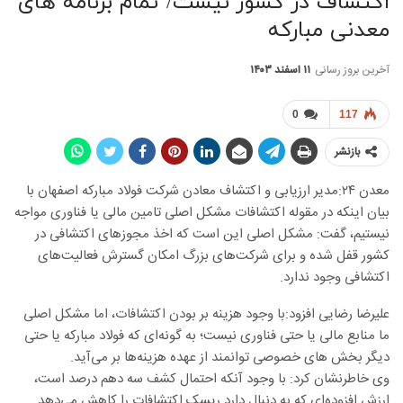
اکتشاف در کشور نیست/ تمام برنامه های
معدنی مبارکه
آخرین بروز رسانی
۱۱ اسفند ۱۴۰۳
0
117
بازنشر
معدن ۲۴:مدیر ارزیابی و اکتشاف معادن شرکت فولاد مبارکه اصفهان با
بیان اینکه در مقوله اکتشافات مشکل اصلی تامین مالی یا فناوری مواجه
نیستیم، گفت: مشکل اصلی این است که اخذ مجوزهای اکتشافی در
کشور قفل شده و برای شرکت‌های بزرگ امکان گسترش فعالیت‌های
اکتشافی وجود ندارد.
علیرضا رضایی افزود:با وجود هزینه بر بودن اکتشافات، اما مشکل اصلی
ما منابع مالی یا حتی فناوری نیست؛ به گونه‌ای که فولاد مبارکه یا حتی
دیگر بخش های خصوصی توانمند از عهده هزینه‌ها بر می‌آید.
وی خاطرنشان کرد: با وجود آنکه احتمال کشف سه دهم درصد است،
ارزش افزوده‌ای که به دنبال دارد ریسک اکتشافات را کاهش می‌دهد.