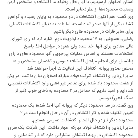
استان اصفهان نرسیدیم، با این حال وظیفه ما اکتشاف و مشخص کردن
وضعیت محدوده‌ها از نظر ذخایر است.
وی گفت: هم اکنون اکتشافات در دو محدوده به پایان رسیده و گواهی
کشف یکی از آنها صادر شده است، اما باید به دنبال اکتشافات تکمیلی
برای سایر فلزات در محدوده های دیگر باشیم.
رضایی، همچنین به ۱۷ محدوده اولویت دوم اشاره کرد که رای شورای
عالی معادن برای آنها اخذ شده ولی هنوز در مراحل اخذ پاسخ
استعلامات هستند بر اساس عملیات پی‌جویی آنها محدوده های دارای
پتانسیل برای انجام مراحل اکتشاف عمومی و تفصیلی مشخص و به
محض صدور پروانه اکتشاف این فعالیت‌ها اجرا خواهند شد
مدیر ارزیابی و اکتشاف شرکت فولاد مبارکه اصفهان بیان داشت: در یکی
از هفت محدوده یاد شده برای عناصر غیر آهنی وارد اکتشافات تفصیلی
شده‌ایم و امید داریم که حداقل در ۲ محدوده به ذخایر خوب (غیر از
سنگ آهن) برسیم.
وی گفت: در سه محدوده دیگر که پروانه آنها اخذ شده؛ یک محدوده
تعیین تکلیف شده و کار اکتشافی در آن در حال انجام است در ۲
محدوده دیگر نیز در حال انجام اکتشافات عمومی هستیم.
مدیر ارزیابی و اکتشاف فولاد مبارکه اظهار داشت: این شرکت یک سری
محدوده اکتشافی در پهنه اکتشافی مشارکتی دارد که فاز شناسایی و