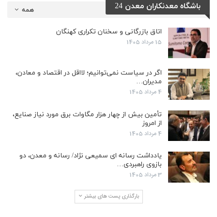
باشگاه معدنکاران معدن 24
همه
اتاق بازرگانی و سخنان تکراری کهنگان
15 مرداد 1405
اگر در سیاست نمی‌توانیم؛ لااقل در اقتصاد و معادن،
مدیران…
4 مرداد 1405
تأمین بیش از چهار هزار مگاوات برق مورد نیاز صنایع،
از امروز
4 مرداد 1405
یادداشت رسانه ای سمیعی نژاد/ رسانه و معدن، دو
بازوی راهبردی…
3 مرداد 1405
بارگذاری پست های بیشتر