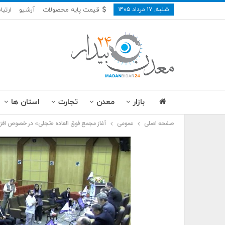
شنبه, ۱۷ مرداد ۱۴۰۵
قیمت پایه محصولات
آرشیو
ارتبا
بازار
معدن
تجارت
استان ها
صفحه اصلی
عمومی
آغاز مجمع فوق العاده «تجلی» در خصوص افز