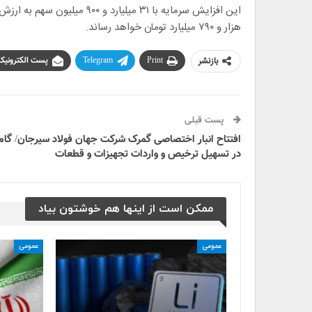
هزار و ۷۹۰ میلیارد تومان خواهد رساند.
بازنشر
Print
Telegram
پست الکترونیک
پست قبلی
افتتاح انبار اختصاصی گمرک شرکت جهان فولاد سیرجان/ گام
در تسهیل ترخیص و واردات تجهیزات و قطعات
ممکن است از اینها هم خوشتون بیاد
عمومی
عمومی