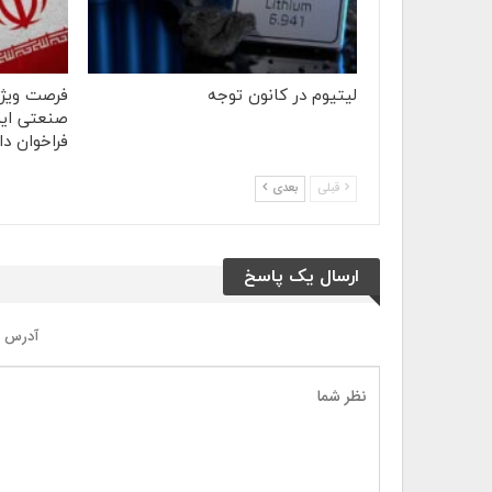
لیتیوم در کانون توجه
فرصت ویژه
صنعتی ایر
فراخوان دا
قبلی
بعدی
ارسال یک پاسخ
آدرس ا