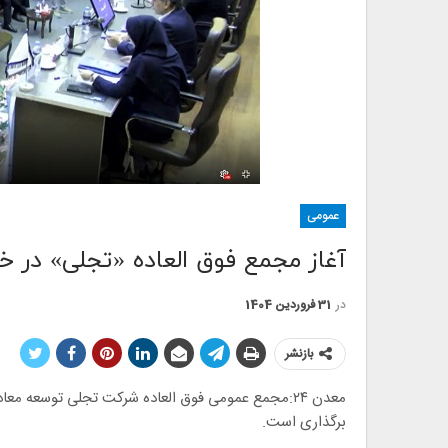
عمومی
آغاز مجمع فوق العاده «تجلی» در 
در
31 فروردین 1404
بازنشر
معدن ۲۴:مجمع عمومی فوق العاده شرکت تجلی توسعه 
برگذاری است.