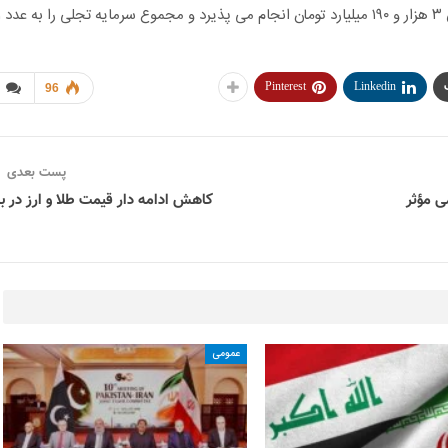
این افزایش سرمایه
Pinterest
Linkedin
96
پست بعدی
ی مؤثر
کاهش ادامه دار قیمت طلا و ارز در با
عمومی