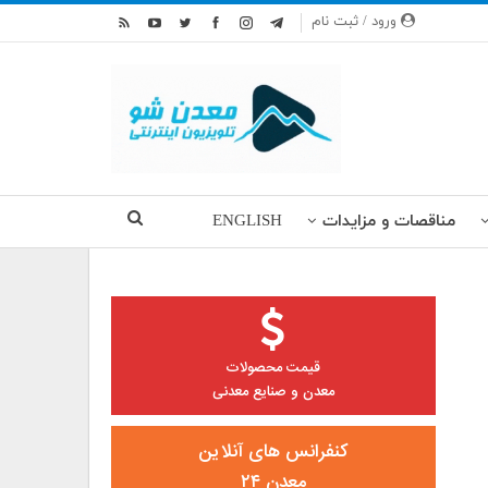
ورود / ثبت نام
مناقصات و مزایدات
ENGLISH
قیمت محصولات
معدن و صنایع معدنی
کنفرانس های آنلاین
معدن ۲۴