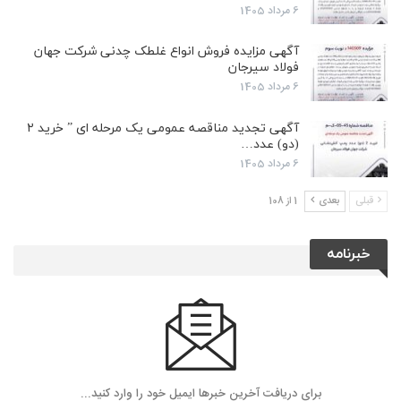
6 مرداد 1405
آگهی مزایده فروش انواع غلطک چدنی شرکت جهان
فولاد سیرجان
6 مرداد 1405
آگهی تجدید مناقصه عمومی یک مرحله ای ” خرید ۲
(دو) عدد…
6 مرداد 1405
قبلی
بعدی
1 از 108
خبرنامه
برای دریافت آخرین خبرها ایمیل خود را وارد کنید...