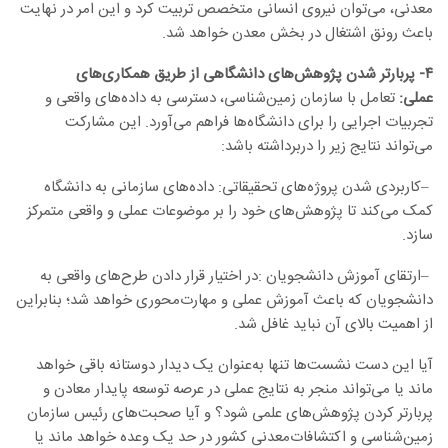
معدنی، می‌توان نیروی انسانی متخصص تربیت کرد و این امر در نهایت
باعث رونق اشتغال در بخش معدن خواهد شد
.
۴- پربارتر شدن پژوهش‌های دانشگاهی از طریق همکاری‌های
عملی:
تعامل با سازمان زمین‌شناسی، دسترسی به داده‌های واقعی و
تجربیات اجرایی را برای دانشگاه‌ها فراهم می‌آورد. این مشارکت
می‌تواند نتایج زیر را دربرداشته باشد
:
–
کاربردی شدن پروژه‌های تحقیقاتی:
داده‌های سازمانی به دانشگاه
کمک می‌کند تا پژوهش‌های خود را بر موضوعات عملی و واقعی متمرکز
سازد
.
–
ارتقای آموزش دانشجویان
:
در اختیار قرار دادن طرح‌های واقعی به
دانشجویان که باعث آموزش عملی و مهارت‌محوری خواهد شد؛ بنابراین
از اهمیت بالای آن نباید غافل شد
.
آیا این دست نشست‌ها تنها به‌عنوان یک دیدار دوستانه باقی خواهد
ماند یا می‌تواند منجر به نتایج عملی در عرصه توسعه پایدار معادن و
پربارتر کردن پژوهش‌های علمی شود؟ و آیا صحبت‌های رئیس سازمان
زمین‌شناسی و اکتشافات‌معدنی کشور در حد یک وعده خواهد ماند یا