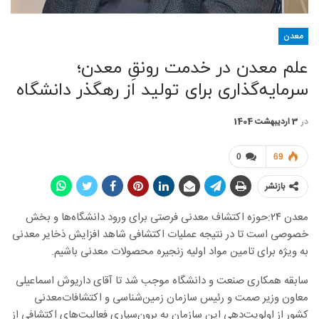
معدن
علم معدن در خدمت رونقِ معدن؛
سرمایه‌گذاری برای تولید از رهگذر دانشگاه
در
3 اردیبهشت 1404
0
69
بازنشر
معدن ۲۴:حوزه اکتشاف معدنی فرصتی برای ورود دانشگاه‌ها و بخش
خصوصی است تا در نتیجه عملیات اکتشافی شاهد افزایش ذخایر معدنی
به ویژه برای تامین مواد اولیه زنجیره محصولات معدنی باشیم.
سابقه همکاری صنعت و دانشگاه موجب شد تا آقای داریوش اسماعیلی
معاون وزیر صمت و رئیس سازمان زمین‌شناسی و اکتشافات‌معدنی
کشور از اولویت‌دهی این سازمان به برون‌سپاری فعالیت‌های اکتشافی از