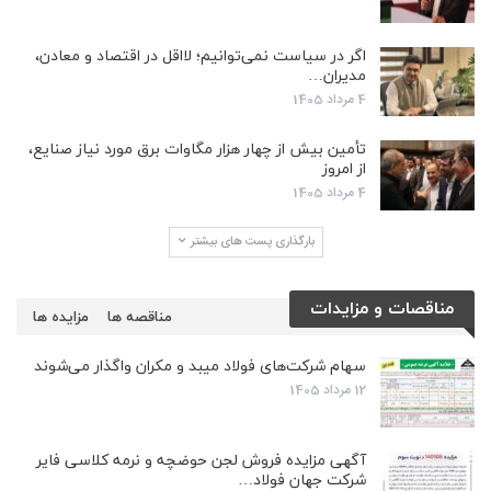
اگر در سیاست نمی‌توانیم؛ لااقل در اقتصاد و معادن،
مدیران…
4 مرداد 1405
تأمین بیش از چهار هزار مگاوات برق مورد نیاز صنایع،
از امروز
4 مرداد 1405
بارگذاری پست های بیشتر
مناقصات و مزایدات
مناقصه ها
مزایده ها
سهام شرکت‌های فولاد میبد و مکران واگذار می‌شوند
12 مرداد 1405
آگهی مزایده فروش لجن حوضچه و نرمه کلاسی فایر
شرکت جهان فولاد…