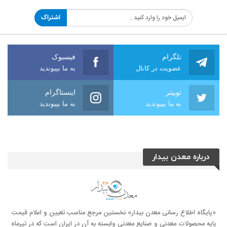
اشتراک
تلگرام
فیسبوک
عضویت در کانال
به ما بپیوندید
توییتر
اینستاگرام
به ما بپیوندید
به ما بپیوندید
درباره معدن بیدار
«پایگاه اطلاع رسانی معدن بیدار» نخستین مرجع مناسب تعیین و اعلام قیمت
پایه محصولات معدنی و صنایع معدنی وابسته به آن در ایران است که در تیرماه