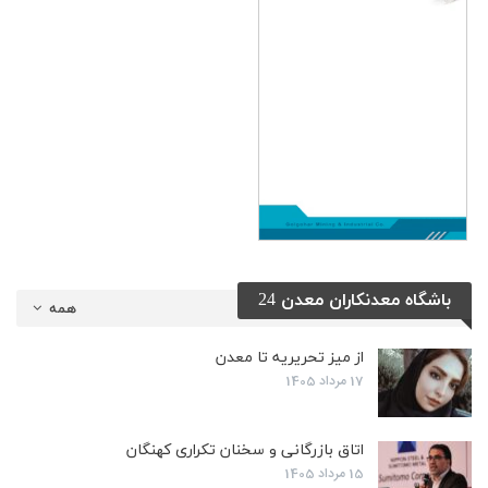
باشگاه معدنکاران معدن 24
همه
از میز تحریریه تا معدن
17 مرداد 1405
اتاق بازرگانی و سخنان تکراری کهنگان
15 مرداد 1405