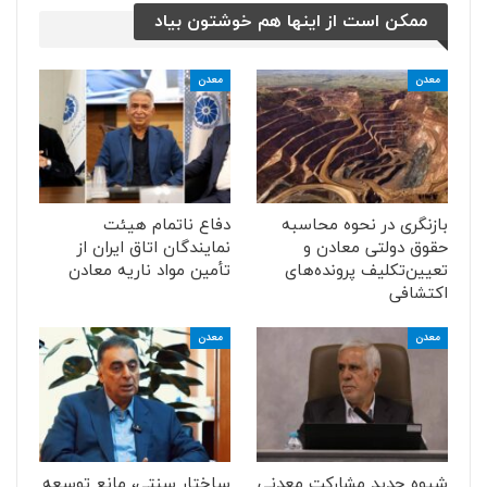
ممکن است از اینها هم خوشتون بیاد
معدن
معدن
بازنگری در نحوه محاسبه
دفاع ناتمام هیئت
حقوق دولتی معادن و
نمایندگان اتاق ایران از
تعیین‌تکلیف پرونده‌های
تأمین مواد ناریه معادن
اکتشافی
معدن
معدن
شیوه جدید مشارکت معدنی
ساختار سنتی، مانع توسعه