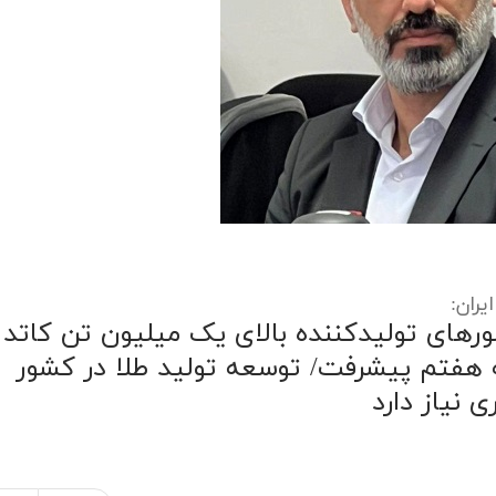
ران:
شورهای تولیدکننده بالای یک میلیون تن کاتد
تا پایان برنامه هفتم پیشرفت/ توسعه تولید طلا در کشور