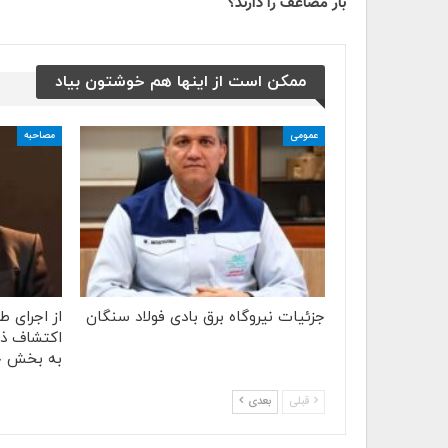
بار مضاعف را دارند؟
ممکن است از اینها هم خوشتون بیاد
عمومی
مصاحبه
جزئیات نیروگاه برق بادی فولاد سنگان
از اجرای 
اکتشاف ذخ
به بخش 
قبلی
بعدی