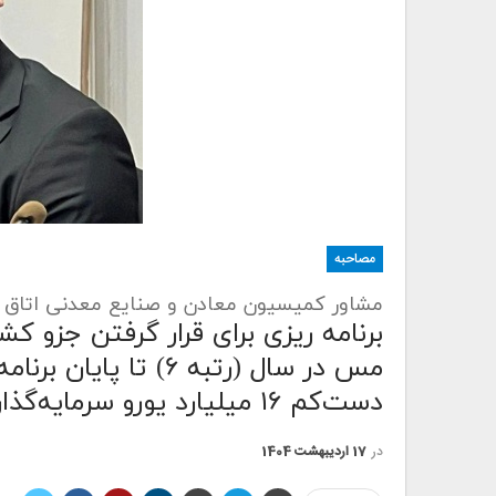
مصاحبه
مشاور کمیسیون معادن و صنایع معدنی اتاق ای
برنامه ریزی برای قرار گرفتن جزو ک
مس در سال (رتبه ۶) 
دست‌کم ۱۶ میلیارد یورو سرمایه‌گذاری نیاز دارد
در
17 اردیبهشت 1404