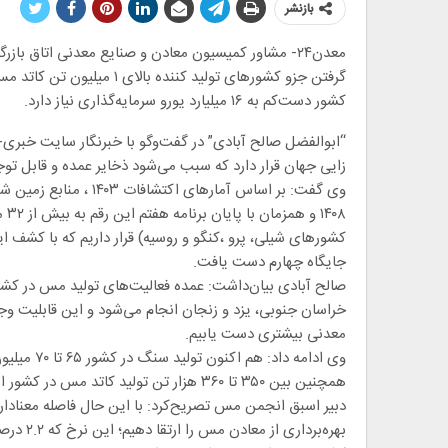
بازنشر
معدن۲۴- مشاور کمیسیون معادن و صنایع معدنی اتاق بازر
کشور دست‌کم به ۱۶ میلیارد یورو سرمایه‌گذاری نیاز دارد.
زایی جهان قرار دارد که سبب می‌شود ذخایر عمده و قابل تو
۰۸
کشورهای شیلی، پرو ،کنگو و روسیه) قرار داریم که با کشف ا
جایگاه چهارم دست یافت.
صالح آبادی بیان‌داشت: عمده فعالیت‌های تولید مس در کشور
خراسان جنوبی، یزد و زنجان انجام می‌شود و این قابلیت وجو
معدنی بیشتری دست یابیم.
همچنین بین ۳۵۰ تا ۳۶۰ هزار تن تولید کاتد مس در کشور انجام می‌شود و در مجموع از نظر تولید در رتبه پانزدهم جهان قرار داریم.
دبیر اسبق انجمن مس تصریح‌کرد: با این حال فاصله معنادار