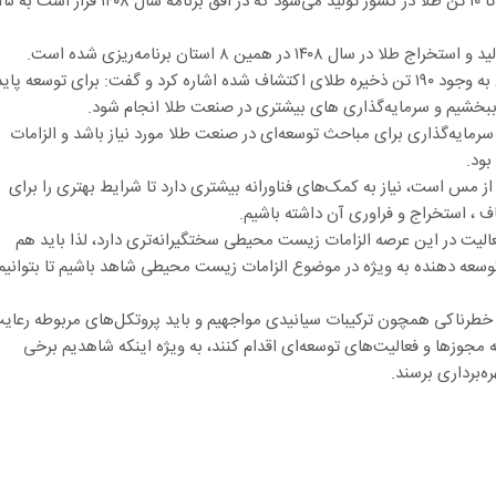
صالح آبادی خاطرنشان کرد: به طور متوسط سالیانه بین ۸.۲ تا ۱۰ تن طلا در کشور تولید می‌شود که در افق برنامه سال ۰۸
 در همین ۸ استان برنامه‌ریزی شده است.
مشاور کمیسیون معادن و صنایع معدنی اتاق ایران همچنین به وجود ۱۹۰ تن ذخیره طلای اکتشاف شده اشاره کرد و گفت: برای توسعه پا
 ببخشیم و سرمایه‌گذاری های بیشتری در صنعت طلا انجام شود.
بینی می‌شود حدود ۱۶ تا ۱۷ میلیارد یورو سرمایه‌گذاری برای مباحث توسعه‌ای در صنعت طلا مورد نیاز باشد و الزامات
ود.
 از مس است، نیاز به کمک‌های فناورانه بیشتری دارد تا شرایط بهتری را برای
، استخراج و فراوری آن داشته باشیم.
عالیت در این عرصه الزامات زیست محیطی سختگیرانه‌تری دارد، لذا باید هم
سعه دهنده به ویژه در موضوع الزامات زیست محیطی شاهد باشیم تا بتوانیم
د خطرناکی همچون ترکیبات سیانیدی مواجهیم و باید پروتکل‌های مربوطه رعای
 مجوزها و فعالیت‌های توسعه‌ای اقدام کنند، به ویژه اینکه شاهدیم برخی