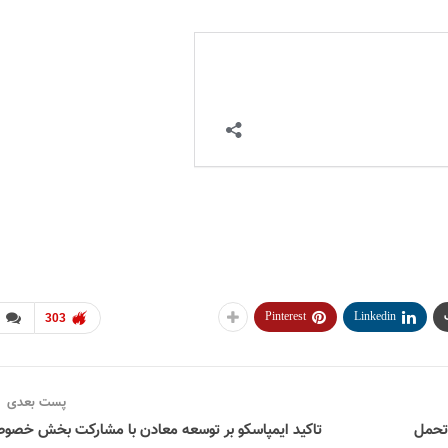
Pinterest
Linkedin
303
پست بعدی
 تحمل
تاکید ایمپاسکو بر توسعه معادن با مشارکت بخش خصو