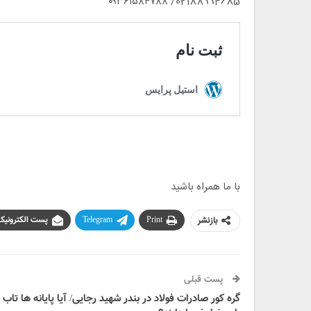
02188994685/ ۰۹۳۶۱۵۸۴۷۸۸
با ما همراه باشید
بازنشر
Print
Telegram
پست الکترونیک
پست قبلی
گره کور صادرات فولاد در بندر شهید رجایی/ آیا پایانه ها تاب