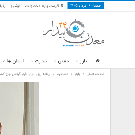
جمعه, ۱۶ مرداد ۱۴۰۵
قیمت پایه محصولات
آرشیو
ارتبا
بازار
معدن
تجارت
استان ها
صفحه اصلی
بازار
مصاحبه
برنامه ریزی برای قرار گرفتن جزو کشورهای تولیدکننده بالای یک میلیون تن 