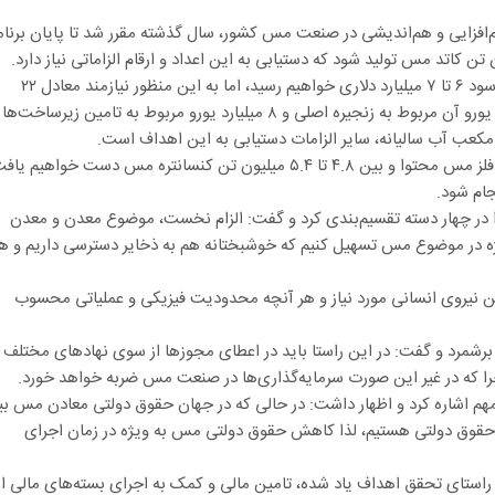
‌افزایی و هم‌اندیشی در صنعت مس کشور، سال گذشته مقرر شد تا پایان برنام
وی گفت: در این صورت به درآمد سالیانه ۱۲ میلیارد دلاری و سود ۶ تا ۷ میلیارد دلاری خواهیم رسید، اما به این منظور نیازمند معادل ۲۲
میلیارد یورو سرمایه‌گذاری ریالی و ارزی هستیم که ۱۴ میلیارد یورو آن مربوط به زنجیره اصلی و ۸ میلیارد یورو مربوط به تامین زیرساخت‌ها
صالح آبادی خاطرنشان کرد: در این صورت به ۱.۲ میلیون تن فلز مس محتوا و بین ۴.۸ تا ۵.۴ میلیون تن کنسانتره مس دست خواهیم ی
 در چهار دسته تقسیم‌بندی کرد و گفت: الزام نخست، موضوع معدن و معدن
ژه در موضوع مس تسهیل کنیم که خوشبختانه هم به ذخایر دسترسی داریم و ه
مین نیروی انسانی مورد نیاز و هر آنچه محدودیت فیزیکی و عملیاتی محسوب
برشمرد و گفت: در این راستا باید در اعطای مجوزها از سوی نهادهای مختلف
ا که در غیر این صورت سرمایه‌گذاری‌ها در صنعت مس ضربه خواهد خورد.
م اشاره کرد و اظهار داشت: در حالی که در جهان حقوق دولتی معادن مس ب
رمان تا ۳ برابر شاهد پرداخت حقوق دولتی هستیم، لذا کاهش حقوق دولتی مس به ویژه در زمان اجرای
راستای تحقق اهداف یاد شده، تامین مالی و کمک به اجرای بسته‌های مالی از