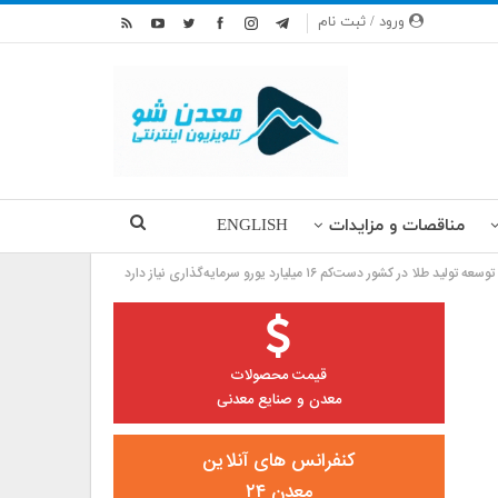
ورود / ثبت نام
مناقصات و مزایدات
ENGLISH
قیمت محصولات
معدن و صنایع معدنی
کنفرانس های آنلاین
معدن ۲۴