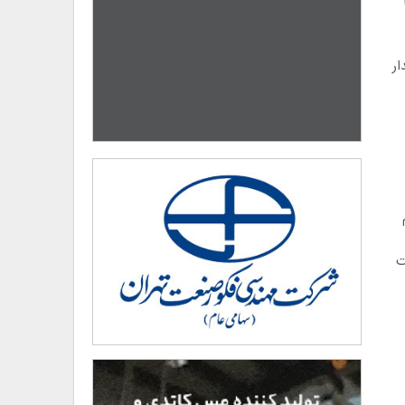
۱۴ قرار است به ۲۵
یدار
ت