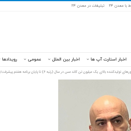
ط با معدن ۲۴
تبلیغات در معدن ۲۴
اخبار استارت آپ ها
اخبار بین الملل
عمومی
رویدادها
کاتد مس در سال (رتبه 6) تا پایان برنامه هفتم پیشرفت/ توسعه تولید طلا در کشور دست‌کم ۱۶ میلیارد یورو سرمایه‌گذاری نیاز دارد