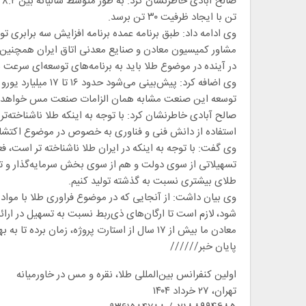
تن با ایجاد ظرفیت ۳۰ تن برسد.
وی ادامه داد: طبق برنامه عمده برنامه افزایش سه برابری تولید و استخراج طلا در سال ۱۴۰۸
در آینده در موضوع طلا باید به برنامه‌های توسعه‌ای سرعت
وی اضافه کرد: پیش‌
توسعه این صنعت مشابه همان الزامات صنعت مس خواهد ب
صالح آبادی خاطرنشان کرد: با توجه به اینکه طلا ناشناخته‌تر
استفاده از دانش فنی و فناوری به خصوص در موضوع اکتشاف 
وی گفت: با توجه به اینکه در ایران طلا ناشناخته تر است، ف
تسهیلاتی از سوی دولت و هم از سوی بخش سرمایه‌گذار و تو
طلای بیشتری نسبت به گذشته تولید کنیم.
وی بیان داشت: از آنجایی که در موضوع فراوری طلا با موا
شود، لازم است تا ارگان‌های ذی‌ربط نسبت به تسهیل در ارائه
معادن ما بیش از ۱۷ سال از استارت پروژه، زمان برده تا به بهره‌برداری برسند.
پایان خبر//////
اولین کنفرانس بین‌المللی طلا، نقره و مس در خاورمیانه
تهران، ۲۷ خرداد ۱۴۰۴