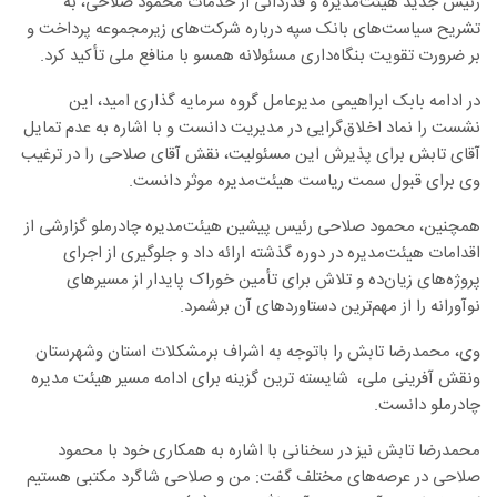
رئیس جدید هیئت‌مدیره و قدردانی از خدمات محمود صلاحی، به
تشریح سیاست‌های بانک سپه درباره شرکت‌های زیرمجموعه پرداخت و
بر ضرورت تقویت بنگاه‌داری مسئولانه همسو با منافع ملی تأکید کرد.
در ادامه بابک ابراهیمی مدیرعامل گروه سرمایه گذاری امید، این
نشست را نماد اخلاق‌گرایی در مدیریت دانست و با اشاره به عدم تمایل
آقای تابش برای پذیرش این مسئولیت، نقش آقای صلاحی را در ترغیب
وی برای قبول سمت ریاست هیئت‌مدیره موثر دانست.
همچنین، محمود صلاحی رئیس پیشین هیئت‌مدیره چادرملو گزارشی از
اقدامات هیئت‌مدیره در دوره گذشته ارائه داد و جلوگیری از اجرای
پروژه‌های زیان‌ده و تلاش برای تأمین خوراک پایدار از مسیرهای
نوآورانه را از مهم‌ترین دستاوردهای آن برشمرد.
وی، محمدرضا تابش را باتوجه به اشراف برمشکلات استان وشهرستان
ونقش آفرینی ملی، شایسته ترین گزینه برای ادامه مسیر هیئت‌ مدیره
چادرملو دانست.
محمدرضا تابش نیز در سخنانی با اشاره به همکاری خود با محمود
صلاحی در عرصه‌های مختلف گفت: من و صلاحی شاگرد مکتبی هستیم