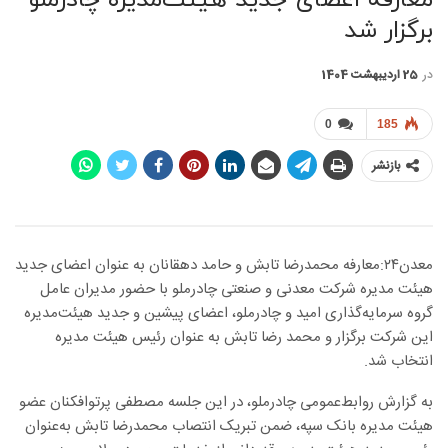
برگزار شد
در
25 اردیبهشت 1404
0
185
بازنشر
معدن۲۴:معارفه محمدرضا تابش و حامد دهقانان به عنوان اعضای جدید
هیئت ‌مدیره شرکت معدنی و صنعتی چادرملو با حضور مدیران عامل
گروه سرمایه‌گذاری امید و چادرملو، اعضای پیشین و جدید هیئت‌مدیره
این شرکت برگزار و محمد رضا تابش به عنوان رئیس هیئت مدیره
انتخاب شد.
به گزارش روابط‌عمومی چادرملو، در این جلسه مصطفی پرتوافکنان عضو
هیئت‌ مدیره بانک سپه، ضمن تبریک انتصاب محمدرضا تابش به‌عنوان