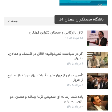
باشگاه معدنکاران معدن 24
همه
اتاق بازرگانی و سخنان تکراری کهنگان
15 مرداد 1405
اگر در سیاست نمی‌توانیم؛ لااقل در اقتصاد و معادن،
مدیران…
4 مرداد 1405
تأمین بیش از چهار هزار مگاوات برق مورد نیاز صنایع،
از امروز
4 مرداد 1405
یادداشت رسانه ای سمیعی نژاد/ رسانه و معدن، دو
بازوی راهبردی…
3 مرداد 1405