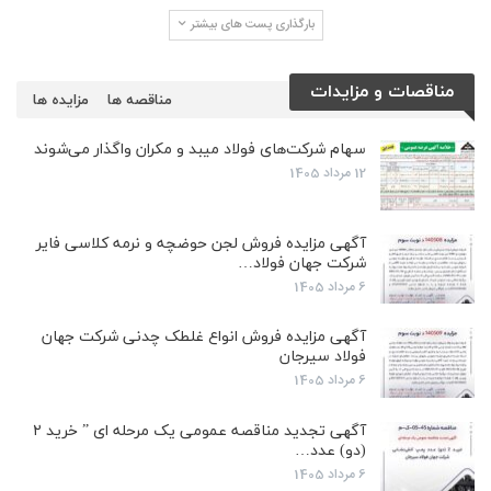
بارگذاری پست های بیشتر
مناقصات و مزایدات
مناقصه ها
مزایده ها
سهام شرکت‌های فولاد میبد و مکران واگذار می‌شوند
12 مرداد 1405
آگهی مزایده فروش لجن حوضچه و نرمه کلاسی فایر
شرکت جهان فولاد…
6 مرداد 1405
آگهی مزایده فروش انواع غلطک چدنی شرکت جهان
فولاد سیرجان
6 مرداد 1405
آگهی تجدید مناقصه عمومی یک مرحله ای ” خرید ۲
(دو) عدد…
6 مرداد 1405