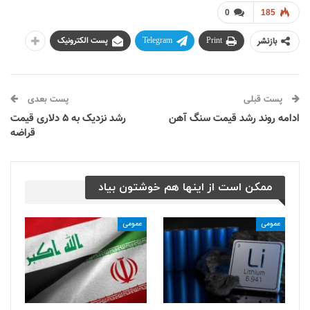
0
185
بازنشر
Print
Telegram
پست الکترونیک
پست قبلی
پست بعدی
ادامه روند رشد قیمت سنگ آهن
رشد نزدیک به ۵ دلاری قیمت
قراضه
ممکن است از اینها هم خوشتون بیاد
عمومی
عمومی