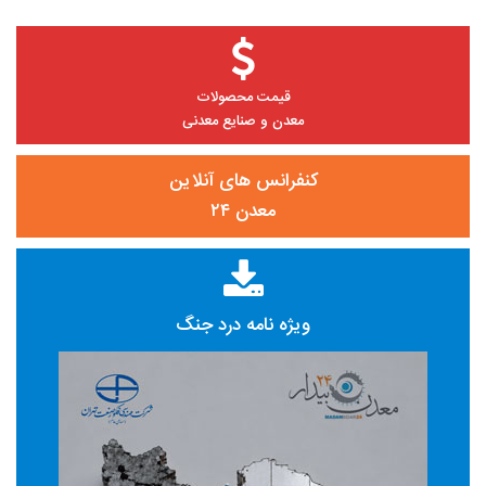
قیمت محصولات
معدن و صنایع معدنی
کنفرانس های آنلاین
معدن ۲۴
ویژه نامه درد جنگ