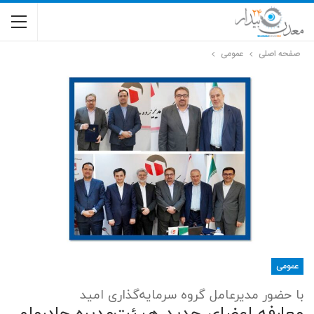
صفحه اصلی
عمومی
عمومی
با حضور مدیرعامل گروه سرمایه‌گذاری امید
معارفه اعضای جدید هیئت‌مدیره چادرملو