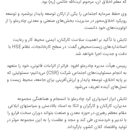
که معلم اخلاق آن، مرحوم آیت‌الله خاتمی (ره) بود.
وی حفظ سرمایه اجتماعی را یکی از ارکان توسعه پایدار برشمرد و توسعه
رویکرد اخلاق‌محور در مدیریت بخش‌های صنعتی و معدنی چادرملو را از
اولویت‌های خود دانست.
تابش با تأکید بر اهمیت سلامت کارکنان، ایمنی محیط کار و رعایت
استانداردهای زیست‌محیطی گفت: در سطح کارخانجات، نظام HSE با
دقت و جدیت اجرا خواهد شد.
رییس هیأت مدیره چادرملو افزود: فراتر از الزامات قانونی، خود را متعهد
به انجام مسئولیت‌های اجتماعی شرکت (CSR) می‌دانیم؛ مسئولیتی که
بر پایه اخلاق، توسعه پایدار و ارزش‌آفرینی برای جامعه، محیط زیست و
نسل‌های آینده تعریف می‌‌شود.
تابش ابراز امیدواری کرد چادرملو با انسجام و هماهنگی مجموعه
مدیران، کارکنان و کارگران و اتکا به اسناد بالادستی و سیاستهای ابلاغی
مقام معظم رهبری در حوزه معدن و صنعت بتواند دوران سخت فرارو را
با تدبیر و خردمندی طی کند و مجد و عظمت را به این مجموعه موثر در
تولید واقتصاد کلان کشور، بازگرداند.