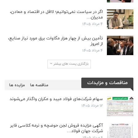
اگر در سیاست نمی‌توانیم؛ لااقل در اقتصاد و معادن،
مدیران…
4 مرداد 1405
تأمین بیش از چهار هزار مگاوات برق مورد نیاز صنایع،
از امروز
4 مرداد 1405
بارگذاری پست های بیشتر
مناقصات و مزایدات
مناقصه ها
مزایده ها
سهام شرکت‌های فولاد میبد و مکران واگذار می‌شوند
12 مرداد 1405
آگهی مزایده فروش لجن حوضچه و نرمه کلاسی فایر
شرکت جهان فولاد…
6 مرداد 1405