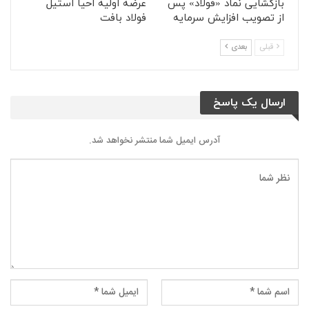
بازگشایی نماد «فولاد» پس
عرضه اولیه احیا استیل
از تصویب افزایش سرمایه
فولاد بافت
قبلی
بعدی
ارسال یک پاسخ
آدرس ایمیل شما منتشر نخواهد شد.