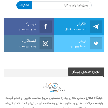
اشتراک
تلگرام
فیسبوک
عضویت در کانال
به ما بپیوندید
توییتر
اینستاگرام
به ما بپیوندید
به ما بپیوندید
درباره معدن بیدار
«پایگاه اطلاع رسانی معدن بیدار» نخستین مرجع مناسب تعیین و اعلام قیمت
پایه محصولات معدنی و صنایع معدنی وابسته به آن در ایران است که در تیرماه