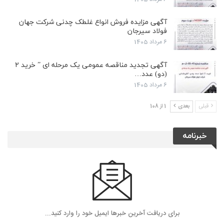
آگهی مزایده فروش انواع غلطک چدنی شرکت جهان
فولاد سیرجان
6 مرداد 1405
آگهی تجدید مناقصه عمومی یک مرحله ای ” خرید ۲
(دو) عدد…
6 مرداد 1405
قبلی
بعدی
1 از 108
خبرنامه
برای دریافت آخرین خبرها ایمیل خود را وارد کنید...