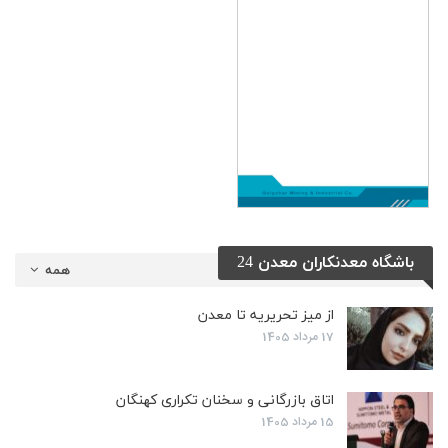
باشگاه معدنکاران معدن 24
همه
از میز تحریریه تا معدن
17 مرداد 1405
اتاق بازرگانی و سخنان تکراری کهنگان
15 مرداد 1405