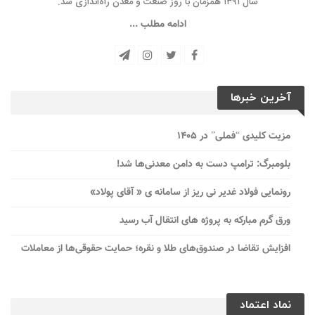
سال ۱۳۹۱ همزمان با روز صنعت و معدن راه‌‌اندازی شد.
ادامه مطلب ...
آخرین خبرها
مزیت کلیدی “فملی” در ۱۴۰۵
بلومبرگ: ترامپ دست به دامن معدنی‌ها شد!
رونمایی فولاد غدیر نی ریز از سامانه ی « آقای پولاد»
ورق گرم مبارکه به پروژه های انتقال آب رسید
افزایش تقاضا در صندوق‌های طلا و نقره؛ حمایت حقوقی‌ها از معاملات
نماد اعتماد