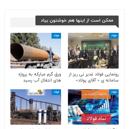
ممکن است از اینها هم خوشتون بیاد
فولاد
فولاد
رونمایی فولاد غدیر نی ریز از
ورق گرم مبارکه به پروژه
سامانه ی « آقای پولاد»
های انتقال آب رسید
فولاد
فولاد