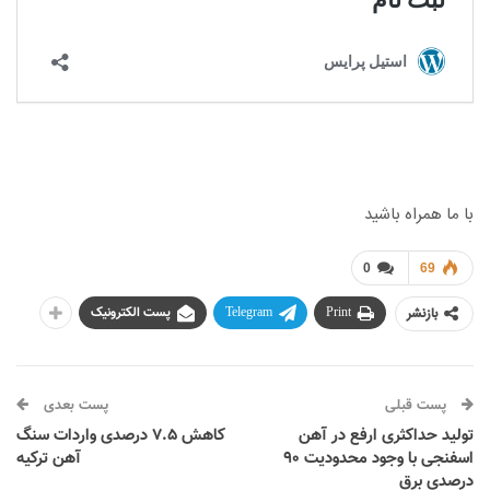
با ما همراه باشید
0
69
بازنشر
Print
Telegram
پست الکترونیک
پست قبلی
پست بعدی
تولید حداکثری ارفع در آهن
کاهش ۷.۵ درصدی واردات سنگ
اسفنجی با وجود محدودیت ۹۰
آهن ترکیه
درصدی برق