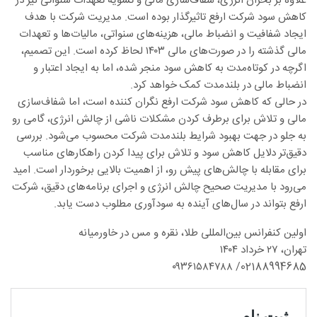
علاوه بر بحران انرژی، شفاف‌سازی مالی و تسویه تعهدات سنواتی نیز در
کاهش سود شرکت ارفع تاثیرگذار بوده است. مدیریت شرکت با هدف
ایجاد شفافیت و انضباط مالی، هزینه‌های سنواتی، مالیات‌ها و تعهدات
مالی گذشته را در صورت‌های مالی ۱۴۰۳ لحاظ کرده است. این تصمیم،
اگرچه در کوتاه‌مدت به کاهش سود منجر شده، اما به ایجاد اعتبار و
انضباط مالی در بلندمدت کمک خواهد کرد.
در حالی که کاهش سود شرکت ارفع نگران کننده است، اما شفاف‌سازی
مالی و تلاش برای برطرف کردن مشکلات ناشی از چالش انرژی، گامی رو
به جلو در جهت بهبود شرایط بلندمدت شرکت محسوب می‌شود. بررسی
دقیق‌تر دلایل کاهش سود و تلاش برای پیدا کردن راهکارهای مناسب
برای مقابله با چالش‌های پیش رو، از اهمیت بالایی برخوردار است. امید
می‌رود با مدیریت صحیح چالش انرژی و اجرای برنامه‌های دقیق، شرکت
ارفع بتواند در سال‌های آینده به سودآوری مطلوب دست یابد.
اولین کنفرانس بین‌المللی طلا، نقره و مس در خاورمیانه
تهران، ۲۷ خرداد ۱۴۰۴
02188994685/ ۰۹۳۶۱۵۸۴۷۸۸