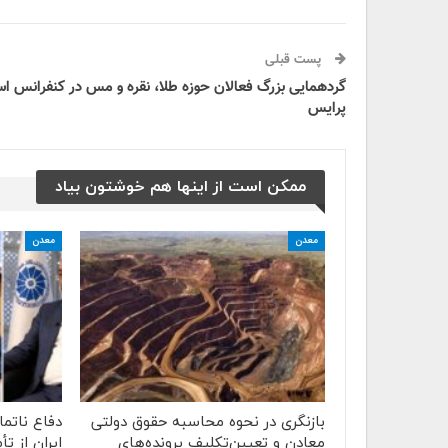
پست قبلی
گردهمایی بزرگ فعالان حوزه طلا، نقره و مس در کنفرانس اس
پرایس
ممکن است از اینها هم خوشتون بیاد
معدن
معدن
بازنگری در نحوه محاسبه حقوق دولتی
دفاع ناتم
معادن و تعیین‌تکلیف پرونده‌های
ایران از ت