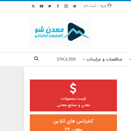
ورود / ثبت نام
مناقصات و مزایدات
ENGLISH
قیمت محصولات
معدن و صنایع معدنی
کنفرانس های آنلاین
معدن ۲۴