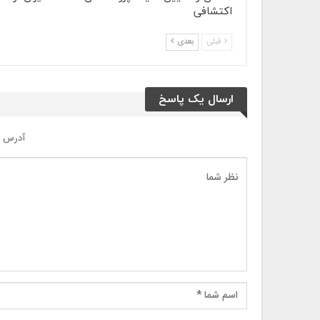
اکتشافی
قبلی
بعدی
ارسال یک پاسخ
آدرس ا