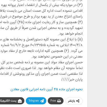
(۳) در مواردیکه بیش از یکسال از انقضاء اعتبار پروانه به
راستای انتزاع معدن از ید بهره بردار و طرح موضوع در شورای
(۴) همچنین ساز و کا
انجام خواهد بود.
می گردد. (۶) همچنین کلیه ادارات تابعه خارج از مف
معدنی در این خصوص نخواهند بود.
حسن اجرای مفاد مواد این مصوبه بر ذمه شخص مدیر کل صن
تماماً متوجه آن مقام خواهد بود. لذا ضروری است دقت نظ
لذا مقتضی است ضمن اجرای رأی مذکور رونوشتی از اقدامات 
پایان خبر/////
نحوه اجرای ماده ۴۵ آیین نامه اجرایی قانون معادن
بازنشر
Print
Telegram
پست الکترونیک