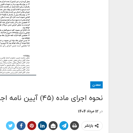
معدن
نحوه اجرای ماده (۴۵) آیین نامه اجرایی قانون معادن ابلاغ شد
در
12 مرداد 1404
بازنشر