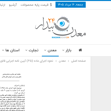
جمعه, ۱۶ مرداد ۱۴۰۵
قیمت پایه محصولات
آرشیو
ارتبا
بازار
معدن
تجارت
استان ها
صفحه اصلی
معدن
نحوه اجرای ماده (۴۵) آیین نامه اجرایی قانون معادن ابلاغ شد