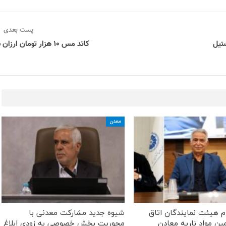
پست بعدی
تیل
کاتد مس ۱۰ هزار تومان ارزان شد
معدن
ام هیئت نمایندگان اتاق
شیوه جدید مشارکت معدنی با
أمین مواد ناریه معادن
محوریت بخش خصوصی به زودی ابلاغ