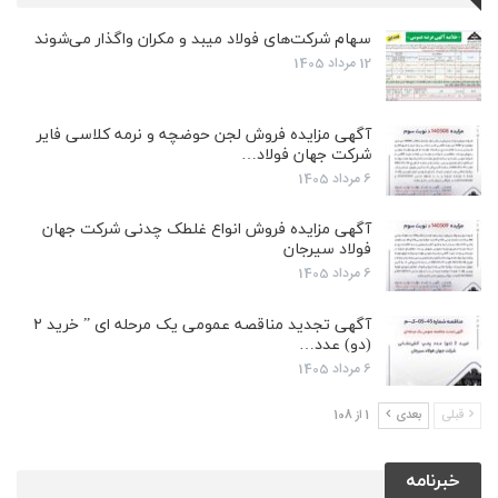
سهام شرکت‌های فولاد میبد و مکران واگذار می‌شوند
12 مرداد 1405
آگهی مزایده فروش لجن حوضچه و نرمه کلاسی فایر
شرکت جهان فولاد…
6 مرداد 1405
آگهی مزایده فروش انواع غلطک چدنی شرکت جهان
فولاد سیرجان
6 مرداد 1405
آگهی تجدید مناقصه عمومی یک مرحله ای ” خرید ۲
(دو) عدد…
6 مرداد 1405
قبلی
بعدی
1 از 108
خبرنامه