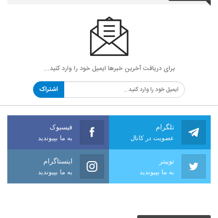
برای دریافت آخرین خبرها ایمیل خود را وارد کنید...
اشتراک
تلگرام
فیسبوک
عضویت در کانال
به ما بپیوندید
توییتر
اینستاگرام
به ما بپیوندید
به ما بپیوندید