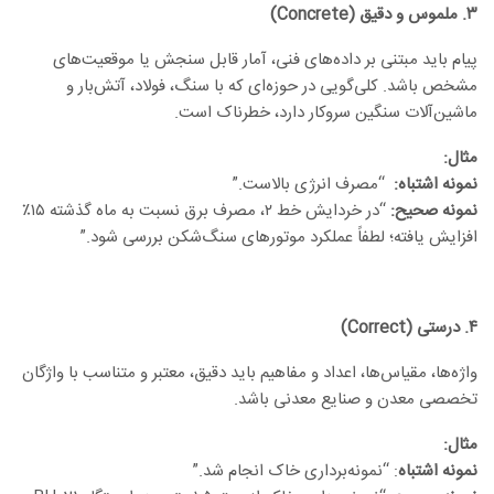
۳
.
ملموس و دقیق
(Concrete)
پیام باید مبتنی بر داده‌های فنی، آمار قابل سنجش یا موقعیت‌های
مشخص باشد. کلی‌گویی در حوزه‌ای که با سنگ، فولاد، آتش‌بار و
ماشین‌آلات سنگین سروکار دارد، خطرناک است.
مثال
:
نمونه اشتباه:
“مصرف انرژی بالاست.”
نمونه صحیح:
“در خردایش خط ۲، مصرف برق نسبت به ماه گذشته ۱۵٪
افزایش یافته؛ لطفاً عملکرد موتورهای سنگ‌شکن بررسی شود.”
۴
.
درستی
(Correct)
واژه‌ها، مقیاس‌ها، اعداد و مفاهیم باید دقیق، معتبر و متناسب با واژگان
تخصصی معدن و صنایع معدنی باشد.
مثال
:
نمونه اشتباه
: “نمونه‌برداری خاک انجام شد.”