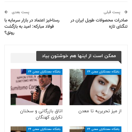
پست قبلی
پست بعدی
صادرات محصولات طویل ایران در
رستاخیز اعتماد در بازار سرمایه با
تنگنای تازه
فولاد مبارکه: امید به بازگشت
رونق؟
ممکن است از اینها هم خوشتون بیاد
باشگاه معدنکاران معدن 24
باشگاه معدنکاران معدن 24
از میز تحریریه تا معدن
اتاق بازرگانی و سخنان
تکراری کهنگان
باشگاه معدنکاران معدن 24
باشگاه معدنکاران معدن 24