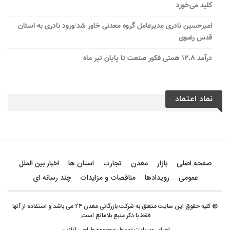
کلید می‌خورد
امیرحسین نادری مدیرعامل گروه معدنی خاور شد/ورود نادری به استان
قدس رضوی
درآمد ۱۲.۸ همتی فکور صنعت تا پایان تیر ماه
نماد اعتماد
صفحه اصلی
بازار
معدن
تجارت
استان ها
اخبار بین الملل
عمومی
رویدادها
مناقصات و مزایدات
چند رسانه ای
© کلیه حقوق این سایت متعلق به شرکت بازرگانی معدن ۲۴ می باشد و استفاده از آنها
فقط با ذکر منبع بلامانع است.