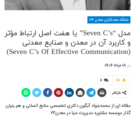
باشگاه معدنکاران معدن 24
مدل “Seven C’s” یا هفت اصل ارتباط مؤثر
و کاربرد آن در معدن و صنایع معدنی
(Seven C’s Of Effective Communication)
در
18 مرداد 1404
0
34
بازنشر
مقاله ای از محمدجواد آبگون دکتری تخصصی منابع انسانی و هم بنیان
گذار موسسه مشاوره مدیریت سبا در معدن
۲۴