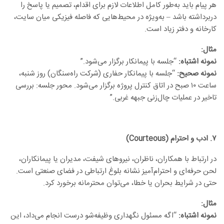
هر پیام باید به‌طور کامل اطلاعات لازم برای اقدام، تصمیم یا پاسخ را
دربرداشته باشد – به‌ویژه در محیط‌هایی که فاصله فیزیکی میان سایت،
کارخانه و دفتر زیاد است.
مثال
:
نمونه اشتباه:
“جلسه با پیمانکار برگزار می‌شود.”
نمونه صحیح:
“جلسه با پیمانکار حفاری (شرکت راه‌سنگان) روز شنبه،
ساعت ۱۰ صبح در اتاق کنترل پروژه برگزار می‌شود. محور جلسه: بررسی
تاخیر در عملیات چال‌زنی جبهه غربی.”
۷
.
ادب و احترام
(Courteous)
در ارتباط با همکاران، ناظران، نیروهای شیفت، مدیران یا پیمانکاران،
لحن حرفه‌ای و احترام‌آمیز نشانه بلوغ ارتباطی در فضای صنعتی است.
حتی در شرایط بحران یا خطا، می‌توان محترمانه برخورد کرد.
مثال
:
نمونه اشتباه:
“اگه مسئول نگهداری وظیفه‌شو درست انجام می‌داد، این