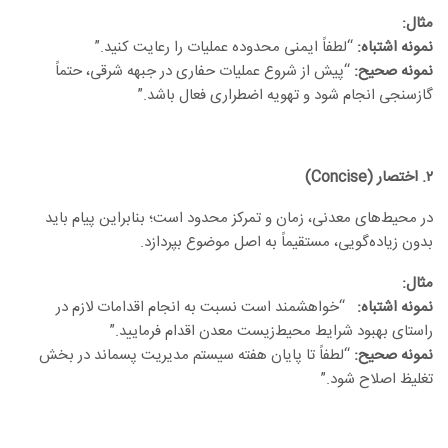
مثال
:
نمونه اشتباه:
“لطفاً ایمنی محدوده عملیات را رعایت کنید.”
نمونه صحیح:
“پیش از شروع عملیات حفاری در جبهه شرقی، حتماً
گازسنجی انجام شود و تهویه اضطراری فعال باشد.”
۲
.
اختصار
(Concise)
در محیط‌های معدنی، زمان و تمرکز محدود است؛ بنابراین پیام باید
بدون زیاده‌گویی، مستقیماً به اصل موضوع بپردازد.
مثال
:
نمونه اشتباه:
“خواهشمند است نسبت به انجام اقدامات لازم در
راستای بهبود شرایط محیط‌زیست معدن اقدام فرمایید.”
نمونه صحیح:
“لطفاً تا پایان هفته سیستم مدیریت پسماند در بخش
تغلیظ اصلاح شود.”