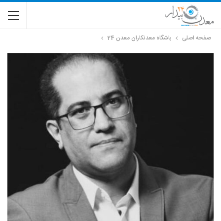
صفحه اصلی
باشگاه معدنکاران معدن 24