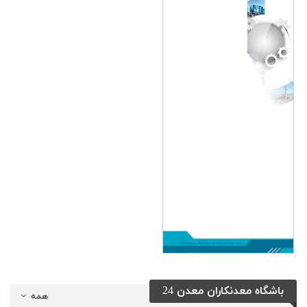
باشگاه معدنکاران معدن 24
همه