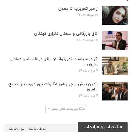
از میز تحریریه تا معدن
17 مرداد 1405
اتاق بازرگانی و سخنان تکراری کهنگان
15 مرداد 1405
اگر در سیاست نمی‌توانیم؛ لااقل در اقتصاد و معادن،
مدیران…
4 مرداد 1405
تأمین بیش از چهار هزار مگاوات برق مورد نیاز صنایع،
از امروز
4 مرداد 1405
بارگذاری پست های بیشتر
مناقصات و مزایدات
مناقصه ها
مزایده ها