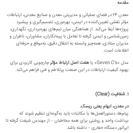
مقدمه
معدن ۲۴:در فضای عملیاتی و مدیریتی معدن و صنایع معدنی، ارتباطات
مؤثر نقشی تعیین‌کننده در ایمنی، بهره‌وری، تصمیم‌گیری و پیشبرد
پروژه‌ها ایفا می‌کند. از هماهنگی میان تیم‌های بهره‌برداری، نگهداری،
زمین‌شناسی و ایمنی گرفته تا تعامل با پیمانکاران، مشاوران، ناظران و
مدیران ستادی، همه‌چیز وابسته به انتقال دقیق، به‌موقع و حرفه‌ای
اطلاعات است.
مدل «Seven C’s» یا
هفت اصل ارتباط مؤثر
چارچوبی کاربردی برای
بهبود کیفیت ارتباطات در این صنعت پرتلاطم و فنی فراهم می‌کند.
۱
.
شفافیت
(Clear)
در معدن، ابهام یعنی ریسک
.
پیام‌ها، دستورالعمل‌ها یا مکاتبات باید به‌گونه‌ای تنظیم شوند که
برداشت واحد و روشنی برای همه مخاطبان – از مهندس شیفت گرفته تا
اپراتور دستگاه حفاری – داشته باشد.