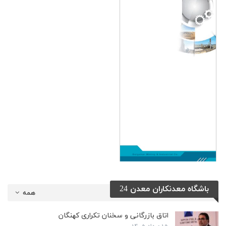
باشگاه معدنکاران معدن 24
همه
اتاق بازرگانی و سخنان تکراری کهنگان