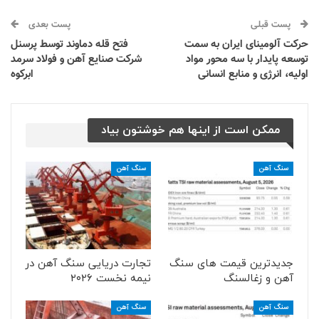
پست قبلی
پست بعدی
حرکت آلومینای ایران به سمت
فتح قله دماوند توسط پرسنل
توسعه پایدار با سه محور مواد
شرکت صنایع آهن و فولاد سرمد
اولیه، انرژی و منابع انسانی
ابرکوه
ممکن است از اینها هم خوشتون بیاد
سنگ آهن
سنگ آهن
جدیدترین قیمت های سنگ
تجارت دریایی سنگ آهن در
آهن و زغالسنگ
نیمه نخست ۲۰۲۶
سنگ آهن
سنگ آهن