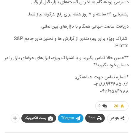
دسترسی زودهنگام به آخرین قیمت‌های بازار، قبل از رقبا.
پشتیبانی ۲۴ ساعته و ۷ روز هفته برای رفع هرگونه نیاز شما.
دریافت ساعت جهانی همگام با بازارهای بین‌المللی.
اشتراک ویژه برای بهره‌مندی از گزارش ها و تحلیل‌های جامع S&P
Platts.
**همین حالا تماس بگیرید و با اشتراک ویژه، ابزارهای حرفه‌ای بازار را در
دستان خود بگیرید!*
*شماره تماس جهت هماهنگی:
02188994685-۸۶
09361584788
0
26
بازنشر
Print
Telegram
پست الکترونیک