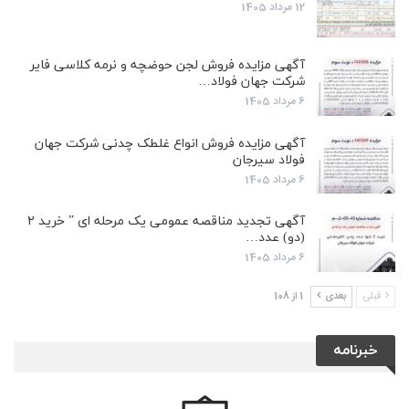
12 مرداد 1405
آگهی مزایده فروش لجن حوضچه و نرمه کلاسی فایر
شرکت جهان فولاد…
6 مرداد 1405
آگهی مزایده فروش انواع غلطک چدنی شرکت جهان
فولاد سیرجان
6 مرداد 1405
آگهی تجدید مناقصه عمومی یک مرحله ای ” خرید ۲
(دو) عدد…
6 مرداد 1405
قبلی
بعدی
1 از 108
خبرنامه