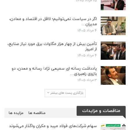
15 مرداد 1405
اگر در سیاست نمی‌توانیم؛ لااقل در اقتصاد و معادن،
مدیران…
4 مرداد 1405
تأمین بیش از چهار هزار مگاوات برق مورد نیاز صنایع،
از امروز
4 مرداد 1405
یادداشت رسانه ای سمیعی نژاد/ رسانه و معدن، دو
بازوی راهبردی…
3 مرداد 1405
بارگذاری پست های بیشتر
مناقصات و مزایدات
مناقصه ها
مزایده ها
سهام شرکت‌های فولاد میبد و مکران واگذار می‌شوند