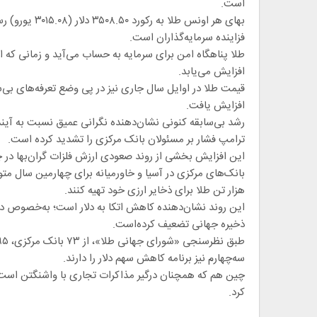
است.
بهای هر اونس 
فزاینده سرمایه‌گذاران است.
طلا پناهگاه امن برای سرمایه به حساب می‌آید و زمانی که اع
افزایش می‌یابد.
قیمت طلا در اوایل سال جاری نیز در پی وضع تعرفه‌های بی‌س
افزایش یافت.
رشد بی‌سابقه کنونی نشان‌دهنده نگرانی عمیق نسبت به آیند
ترامپ فشار بر مسئولان بانک مرکزی را تشدید کرده است.
این افزایش بخشی از روند صعودی ارزش فلزات گران‌بها در 
بانک‌های مرکزی در آسیا و خاورمیانه برای چهارمین سال مت
هزار تن طلا برای ذخایر ارزی خود تهیه کنند.
این روند نشان‌دهنده کاهش اتکا به دلار است؛ به‌خصوص در ز
ذخیره جهانی تضعیف کرده‌است.
سه‌چهارم نیز برنامه کاهش سهم دلار را دارند.
چین هم که همچنان درگیر مذاکرات تجاری با واشنگتن است، ما
کرد.