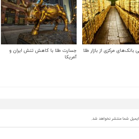
بانک‌های مرکزی از بازار طلا
جسارت طلا با کاهش تنش ایران و
آمریکا
یمیل شما منتشر نخواهد شد.