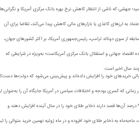
طلا به رکورد ۳۵۰۸.۵۰ دلار (۳۰۱۵.۰۸ یورو) رسید؛ جهشی که ناشی از انتظار کاهش نرخ بهره بانک مرکزی آمریکا و نگرانی‌
تماد به ارزهای کاغذی یا بازارهای مالی کاهش پیدا می‌کند، تقاضا برای آن
ابقه از سوی دونالد ترامپ، رئیس‌جمهوری آمریکا، بر اکثر کشورهای جهان،
ه اقتصاد جهانی و استقلال بانک مرکزی آمریکاست؛ به‌ویژه در شرایطی که
چند سال اخیر است.
والی خریدهای خود را افزایش داده‌اند و پیش‌بینی می‌شود که دولت‌ها دست‌ک
مانی که کسری بودجه و اختلافات سیاسی در آمریکا جایگاه آن را به‌عنوان ار
طبق نظرسنجی «شورای جهانی طلا»، از ۷۳ بانک مرکزی، ۹۵ درصد آن‌ها قصد دارند ذخایر طلای خود را در سال آینده افزایش دهند و
ه‌به‌ماه به ذخایر طلای خود افزوده و در ماه ژوئیه نهمین خرید متوالی را ث