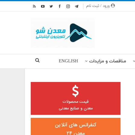
ورود / ثبت نام
مناقصات و مزایدات
ENGLISH
قیمت محصولات
معدن و صنایع معدنی
کنفرانس های آنلاین
معدن ۲۴