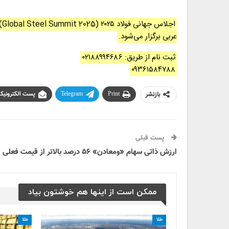
عربی برگزار می‌شود.
ثبت نام از طریق: ۰۲۱۸۸۹۹۴۶۸۶
۰۹۳۶۱۵۸۴۷۸۸
بازنشر
Print
Telegram
پست الکترونیک
پست قبلی
ارزش ذاتی سهام «ومعادن» ۵۶ درصد بالاتر از قیمت فعلی است
ممکن است از اینها هم خوشتون بیاد
طلا
طلا