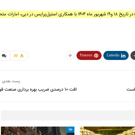
اجلاس جهانی فولاد ۲۰۲۵ (Global Steel Summit 2025) در تاریخ ۱۸ و۱۹ شهریور ماه ۱۴۰۴ با همکاری استیل‌پرایس در دبی، امار
Pinterest
Linkedin
30
پست بعدی
افت ۱۰ درصدی ضریب بهره برداری صنعت فولاد
طلا