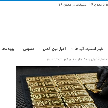
ط با معدن ۲۴
تبلیغات در معدن ۲۴
اخبار استارت آپ ها
اخبار بین الملل
عمومی
رویدادها
 سرمایه‌گذاران و بانک‌ های مرکزی نسبت به ثبات دلار