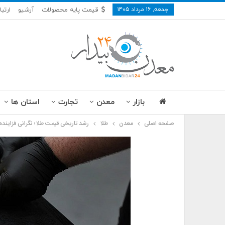
جمعه, ۱۶ مرداد ۱۴۰۵
قیمت پایه محصولات
آرشیو
ارتبا
بازار
معدن
تجارت
استان ها
صفحه اصلی
معدن
طلا
رشد تاریخی قیمت طلا؛ نگرانی فزاینده