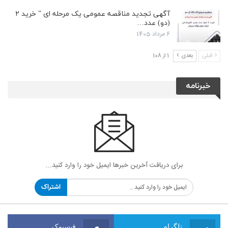
آگهی تجدید مناقصه عمومی یک مرحله ای ” خرید ۲
(دو) عدد…
6 مرداد 1405
قبلی
بعدی
1 از 108
خبرنامه
برای دریافت آخرین خبرها ایمیل خود را وارد کنید...
اشتراک
تلگرام
فیسبوک