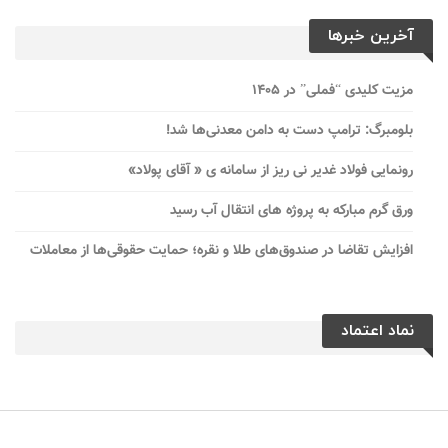
آخرین خبرها
مزیت کلیدی “فملی” در ۱۴۰۵
بلومبرگ: ترامپ دست به دامن معدنی‌ها شد!
رونمایی فولاد غدیر نی ریز از سامانه ی « آقای پولاد»
ورق گرم مبارکه به پروژه های انتقال آب رسید
افزایش تقاضا در صندوق‌های طلا و نقره؛ حمایت حقوقی‌ها از معاملات
نماد اعتماد