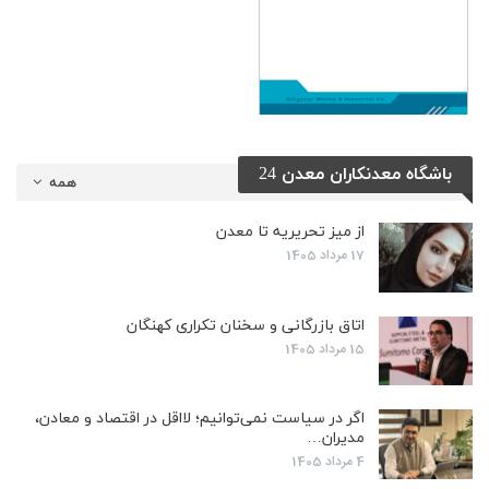
باشگاه معدنکاران معدن 24
همه
از میز تحریریه تا معدن
17 مرداد 1405
اتاق بازرگانی و سخنان تکراری کهنگان
15 مرداد 1405
اگر در سیاست نمی‌توانیم؛ لااقل در اقتصاد و معادن،
مدیران…
4 مرداد 1405