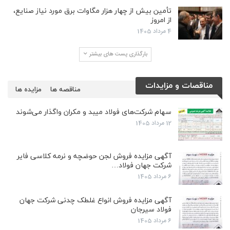
تأمین بیش از چهار هزار مگاوات برق مورد نیاز صنایع،
از امروز
4 مرداد 1405
بارگذاری پست های بیشتر
مناقصات و مزایدات
مناقصه ها
مزایده ها
سهام شرکت‌های فولاد میبد و مکران واگذار می‌شوند
12 مرداد 1405
آگهی مزایده فروش لجن حوضچه و نرمه کلاسی فایر
شرکت جهان فولاد…
6 مرداد 1405
آگهی مزایده فروش انواع غلطک چدنی شرکت جهان
فولاد سیرجان
6 مرداد 1405