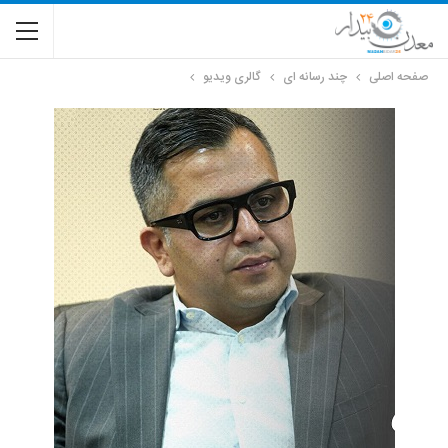
صفحه اصلی
چند رسانه ای
گالری ویدیو