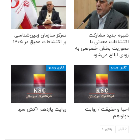
شیوه جدید مشارکت
تمرکز سازمان زمین‌شناسی
اکتشافات معدنی با
بر اکتشافات عمیق در ۱۴۰۵
محوریت بخش خصوصی به
زودی ابلاغ می‌شود
گالری ویدیو
گالری ویدیو
احیا و حقیقت / روایت
روایت یازدهم /آتشِ سرد
دوازدهم
قبلی
بعدی