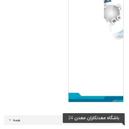
باشگاه معدنکاران معدن 24
همه