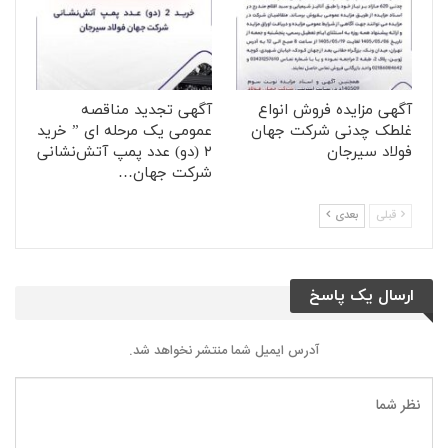
آگهی مزایده فروش انواع
آگهی تجدید مناقصه
غلطک چدنی شرکت جهان
عمومی یک مرحله ای ” خرید
فولاد سیرجان
۲ (دو) عدد پمپ آتش‌نشانی
شرکت جهان…
قبلی
بعدی
ارسال یک پاسخ
آدرس ایمیل شما منتشر نخواهد شد.