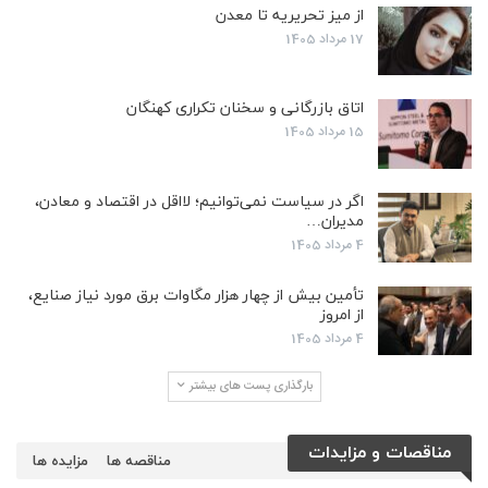
از میز تحریریه تا معدن
17 مرداد 1405
اتاق بازرگانی و سخنان تکراری کهنگان
15 مرداد 1405
اگر در سیاست نمی‌توانیم؛ لااقل در اقتصاد و معادن،
مدیران…
4 مرداد 1405
تأمین بیش از چهار هزار مگاوات برق مورد نیاز صنایع،
از امروز
4 مرداد 1405
بارگذاری پست های بیشتر
مناقصات و مزایدات
مناقصه ها
مزایده ها