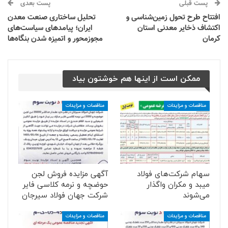
پست قبلی
پست بعدی
افتتاح طرح تحول زمین‌شناسی و
تحلیل ساختاری صنعت معدن
اکتشاف ذخایر معدنی استان
ایران؛ پیامدهای سیاست‌های
کرمان
مجوزمحور و اتمیزه شدن بنگاه‌ها
ممکن است از اینها هم خوشتون بیاد
مناقصات و مزایدات
مناقصات و مزایدات
سهام شرکت‌های فولاد
آگهی مزایده فروش لجن
میبد و مکران واگذار
حوضچه و نرمه کلاسی فایر
می‌شوند
شرکت جهان فولاد سیرجان
مناقصات و مزایدات
مناقصات و مزایدات