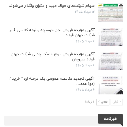
سهام شرکت‌های فولاد میبد و مکران واگذار می‌شوند
12 مرداد 1405
آگهی مزایده فروش لجن حوضچه و نرمه کلاسی فایر
شرکت جهان فولاد…
6 مرداد 1405
آگهی مزایده فروش انواع غلطک چدنی شرکت جهان
فولاد سیرجان
6 مرداد 1405
آگهی تجدید مناقصه عمومی یک مرحله ای ” خرید ۲
(دو) عدد…
6 مرداد 1405
قبلی
بعدی
1 از 108
خبرنامه