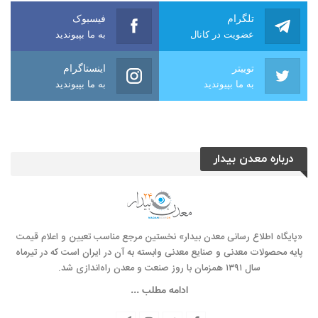
تلگرام
فیسبوک
عضویت در کانال
به ما بپیوندید
توییتر
اینستاگرام
به ما بپیوندید
به ما بپیوندید
درباره معدن بیدار
«پایگاه اطلاع رسانی معدن بیدار» نخستین مرجع مناسب تعیین و اعلام قیمت
پایه محصولات معدنی و صنایع معدنی وابسته به آن در ایران است که در تیرماه
سال ۱۳۹۱ همزمان با روز صنعت و معدن راه‌‌اندازی شد.
ادامه مطلب ...