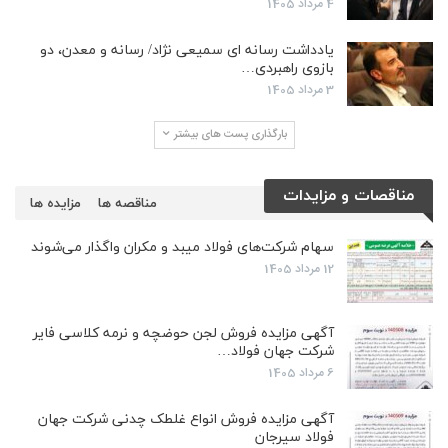
4 مرداد 1405
یادداشت رسانه ای سمیعی نژاد/ رسانه و معدن، دو
بازوی راهبردی…
3 مرداد 1405
بارگذاری پست های بیشتر
مناقصات و مزایدات
مناقصه ها
مزایده ها
سهام شرکت‌های فولاد میبد و مکران واگذار می‌شوند
12 مرداد 1405
آگهی مزایده فروش لجن حوضچه و نرمه کلاسی فایر
شرکت جهان فولاد…
6 مرداد 1405
آگهی مزایده فروش انواع غلطک چدنی شرکت جهان
فولاد سیرجان