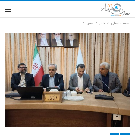
صفحه اصلی
بازار
مس