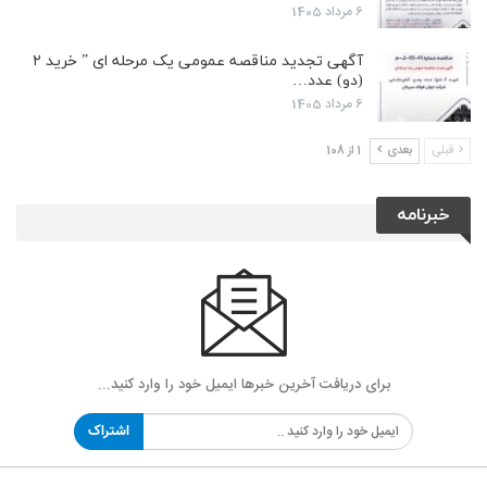
6 مرداد 1405
آگهی تجدید مناقصه عمومی یک مرحله ای ” خرید ۲
(دو) عدد…
6 مرداد 1405
قبلی
بعدی
1 از 108
خبرنامه
برای دریافت آخرین خبرها ایمیل خود را وارد کنید...
اشتراک