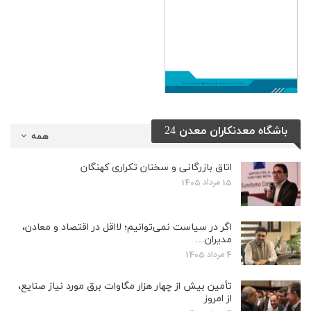
باشگاه معدنکاران معدن 24
همه
اتاق بازرگانی و سخنان تکراری کهنگان
15 مرداد 1405
اگر در سیاست نمی‌توانیم؛ لااقل در اقتصاد و معادن،
مدیران…
4 مرداد 1405
تأمین بیش از چهار هزار مگاوات برق مورد نیاز صنایع،
از امروز