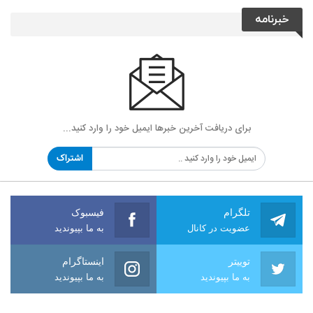
خبرنامه
برای دریافت آخرین خبرها ایمیل خود را وارد کنید...
اشتراک
تلگرام
فیسبوک
عضویت در کانال
به ما بپیوندید
توییتر
اینستاگرام
به ما بپیوندید
به ما بپیوندید