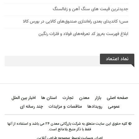
جدیدترین قیمت های سنگ آهن و زغالسنگ
مس؛ کاندیدای بعدی راه‌اندازی صندوق‌های کالایی در بورس کالا
ابلاغ فهرست به‌روز کد تعرفه‌های فولاد و فلزات رنگین
نماد اعتماد
صفحه اصلی
بازار
معدن
تجارت
استان ها
اخبار بین الملل
عمومی
رویدادها
مناقصات و مزایدات
چند رسانه ای
© کلیه حقوق این سایت متعلق به شرکت بازرگانی معدن ۲۴ می باشد و استفاده از آنها
فقط با ذکر منبع بلامانع است.
اجرای وبسایت توسط:
مجموعه طراحی آنلاین