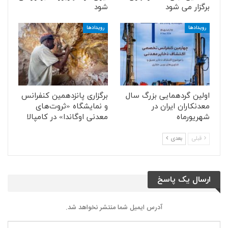
برگزار می شود
شود
رویدادها
رویدادها
اولین گردهمایی بزرگ سال
برگزاری پانزدهمین کنفرانس
معدنکاران ایران در
و نمایشگاه «ثروت‌های
شهریورماه
معدنی اوگاندا» در کامپالا
قبلی
بعدی
ارسال یک پاسخ
آدرس ایمیل شما منتشر نخواهد شد.