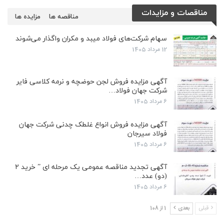
مناقصات و مزایدات
مناقصه ها
مزایده ها
سهام شرکت‌های فولاد میبد و مکران واگذار می‌شوند
12 مرداد 1405
آگهی مزایده فروش لجن حوضچه و نرمه کلاسی فایر
شرکت جهان فولاد…
6 مرداد 1405
آگهی مزایده فروش انواع غلطک چدنی شرکت جهان
فولاد سیرجان
6 مرداد 1405
آگهی تجدید مناقصه عمومی یک مرحله ای ” خرید ۲
(دو) عدد…
6 مرداد 1405
قبلی
بعدی
1 از 108