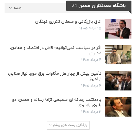
باشگاه معدنکاران معدن 24
همه
اتاق بازرگانی و سخنان تکراری کهنگان
15 مرداد 1405
اگر در سیاست نمی‌توانیم؛ لااقل در اقتصاد و معادن،
مدیران…
4 مرداد 1405
تأمین بیش از چهار هزار مگاوات برق مورد نیاز صنایع،
از امروز
4 مرداد 1405
یادداشت رسانه ای سمیعی نژاد/ رسانه و معدن، دو
بازوی راهبردی…
3 مرداد 1405
بارگذاری پست های بیشتر