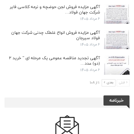
آگهی مزایده فروش لجن حوضچه و نرمه کلاسی فایر
شرکت جهان فولاد…
6 مرداد 1405
آگهی مزایده فروش انواع غلطک چدنی شرکت جهان
فولاد سیرجان
6 مرداد 1405
آگهی تجدید مناقصه عمومی یک مرحله ای ” خرید ۲
(دو) عدد…
6 مرداد 1405
قبلی
بعدی
1 از 108
خبرنامه