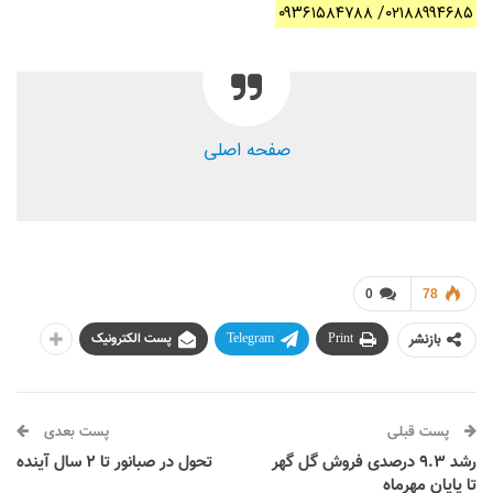
۰۲۱۸۸۹۹۴۶۸۵/ ۰۹۳۶۱۵۸۴۷۸۸
صفحه اصلی
0
78
بازنشر
Print
Telegram
پست الکترونیک
پست قبلی
پست بعدی
رشد ۹.۳ درصدی فروش گل گهر
تحول در صبانور تا ۲ سال آینده
تا پایان مهرماه