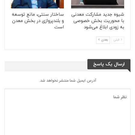
شیوه جدید مشارکت معدنی
ساختار سنتی، مانع توسعه
با محوریت بخش خصوصی
و بلندپروازی در بخش معدن
به زودی ابلاغ می‌شود
است
قبلی
بعدی
ارسال یک پاسخ
آدرس ایمیل شما منتشر نخواهد شد.