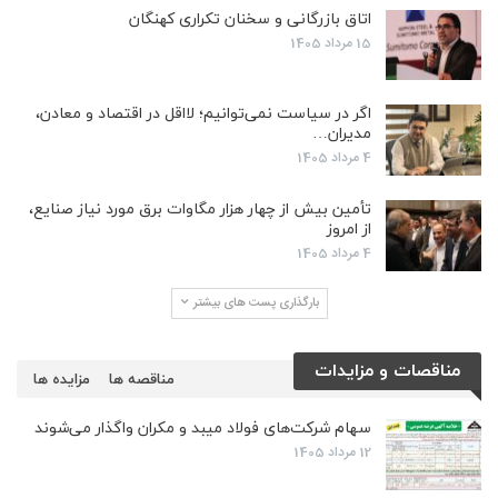
اتاق بازرگانی و سخنان تکراری کهنگان
15 مرداد 1405
اگر در سیاست نمی‌توانیم؛ لااقل در اقتصاد و معادن،
مدیران…
4 مرداد 1405
تأمین بیش از چهار هزار مگاوات برق مورد نیاز صنایع،
از امروز
4 مرداد 1405
بارگذاری پست های بیشتر
مناقصات و مزایدات
مناقصه ها
مزایده ها
سهام شرکت‌های فولاد میبد و مکران واگذار می‌شوند
12 مرداد 1405