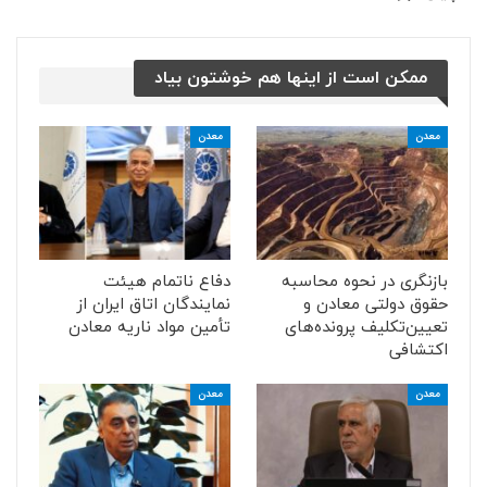
ممکن است از اینها هم خوشتون بیاد
معدن
معدن
بازنگری در نحوه محاسبه
دفاع ناتمام هیئت
حقوق دولتی معادن و
نمایندگان اتاق ایران از
تعیین‌تکلیف پرونده‌های
تأمین مواد ناریه معادن
اکتشافی
معدن
معدن