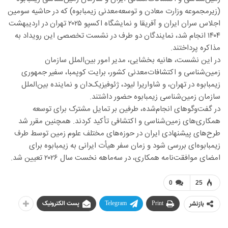
(زیرمجموعه وزارت معادن و توسعه‌معدنی زیمبابوه) که در حاشیه سومین
اجلاس سران ایران و آفریقا و نمایشگاه اکسپو ۲۰۲۵ تهران در اردیبهشت
۱۴۰۴ انجام شد، نمایندگان دو طرف در نشست تخصصی این رویداد به
مذاکره پرداختند.
در این نشست، هانیه بخشایی، مدیر امور بین‌الملل سازمان
زمین‌شناسی و اکتشافات‌معدنی کشور، برایت کوپمبا، سفیر جمهوری
زیمبابوه در تهران، و شاواریرا لیود، ژئوفیزیک‌دان و نماینده بین‌الملل
سازمان زمین‌شناسی زیمبابوه حضور داشتند.
در گفت‌وگوهای انجام‌شده، طرفین بر تمایل مشترک برای توسعه
همکاری‌های زمین‌شناسی و اکتشافی تأکید کردند. همچنین مقرر شد
طرح‌های پیشنهادی ایران در حوزه‌های مختلف علوم زمین توسط طرف
زیمبابوه‌ای بررسی شود و زمان سفر هیأت ایرانی به زیمبابوه برای
امضای موافقت‌نامه همکاری، در سه‌ماهه نخست سال ۲۰۲۶ تعیین شد.
0
25
بازنشر
Print
Telegram
پست الکترونیک