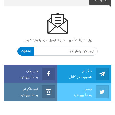
خبرنامه
برای دریافت آخرین خبرها ایمیل خود را وارد کنید...
اشتراک
تلگرام
فیسبوک
عضویت در کانال
به ما بپیوندید
توییتر
اینستاگرام
به ما بپیوندید
به ما بپیوندید