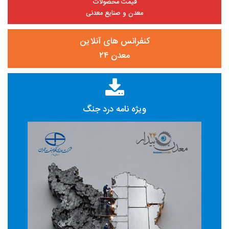
قیمت محصولات
معدن و صنایع معدنی
کنفرانس های آنلاین
معدن ۲۴
ویژه نامه درد جنگ