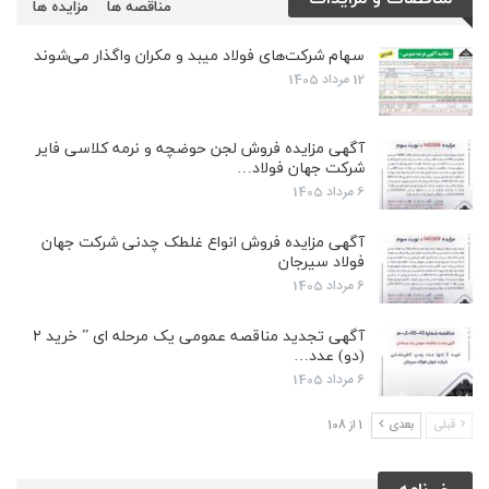
مناقصه ها
مزایده ها
سهام شرکت‌های فولاد میبد و مکران واگذار می‌شوند
12 مرداد 1405
آگهی مزایده فروش لجن حوضچه و نرمه کلاسی فایر
شرکت جهان فولاد…
6 مرداد 1405
آگهی مزایده فروش انواع غلطک چدنی شرکت جهان
فولاد سیرجان
6 مرداد 1405
آگهی تجدید مناقصه عمومی یک مرحله ای ” خرید ۲
(دو) عدد…
6 مرداد 1405
قبلی
بعدی
1 از 108