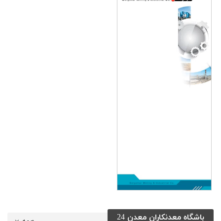
باشگاه معدنکاران معدن 24