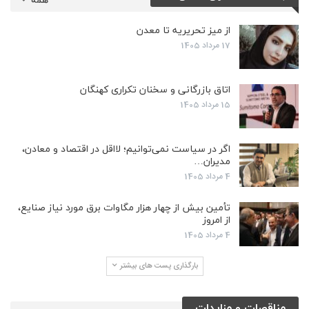
همه
از میز تحریریه تا معدن
17 مرداد 1405
اتاق بازرگانی و سخنان تکراری کهنگان
15 مرداد 1405
اگر در سیاست نمی‌توانیم؛ لااقل در اقتصاد و معادن،
مدیران…
4 مرداد 1405
تأمین بیش از چهار هزار مگاوات برق مورد نیاز صنایع،
از امروز
4 مرداد 1405
بارگذاری پست های بیشتر
مناقصات و مزایدات