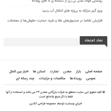
رونمایی فولاد غدیر نی ریز از سامانه ی « آقای پولاد»
ورق گرم مبارکه به پروژه های انتقال آب رسید
افزایش تقاضا در صندوق‌های طلا و نقره؛ حمایت حقوقی‌ها از معاملات
نماد اعتماد
صفحه اصلی
بازار
معدن
تجارت
استان ها
اخبار بین الملل
عمومی
رویدادها
مناقصات و مزایدات
چند رسانه ای
© کلیه حقوق این سایت متعلق به شرکت بازرگانی معدن ۲۴ می باشد و استفاده از آنها
فقط با ذکر منبع بلامانع است.
اجرای وبسایت توسط:
مجموعه طراحی آنلاین