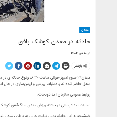
معدن
حادثه در معدن کوشک بافق
در
10 دی 1404
بازنشر
معدن۲۴:صبح امروز حوالی ساع
محل حاضر شده‌اند و عملیات بررسی و ایمن‌سازی در حال انجا
روابط عمومی سازمان امدادونجات:
عملیات امدادرسانی در حادثه ریزش معدن سنگ‌آهن کوشک ش