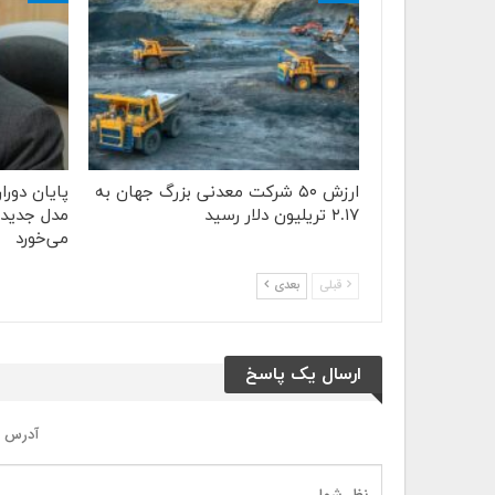
ارزش ۵۰ شرکت معدنی بزرگ جهان به
پایان دورا
۲.۱۷ تریلیون دلار رسید
مدل جدید 
می‌خورد
قبلی
بعدی
ارسال یک پاسخ
آدرس ا