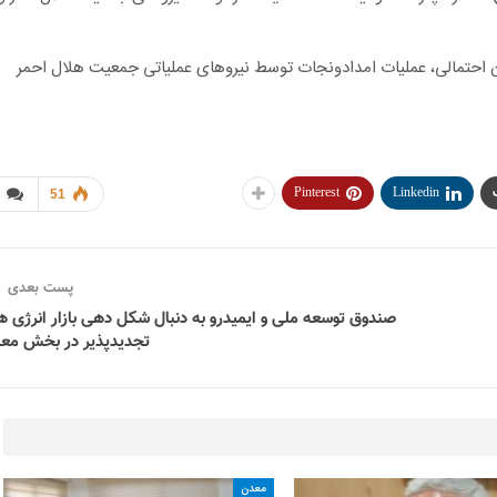
ن احتمالی، عملیات امدادونجات توسط نیروهای عملیاتی جمعیت هلال احمر
Pinterest
Linkedin
51
پست بعدی
صندوق توسعه ملی و ایمیدرو به دنبال شکل دهی بازار انرژی ه
تجدیدپذیر در بخش مع
معدن