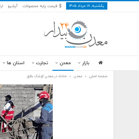
یکشنبه, ۱۸ مرداد ۱۴۰۵
قیمت پایه محصولات
آرشیو
ارت
بازار
معدن
تجارت
استان ها
صفحه اصلی
معدن
حادثه در معدن کوشک بافق