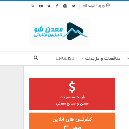
ورود / ثبت نام
مناقصات و مزایدات
ENGLISH
قیمت محصولات
معدن و صنایع معدنی
کنفرانس های آنلاین
معدن ۲۴