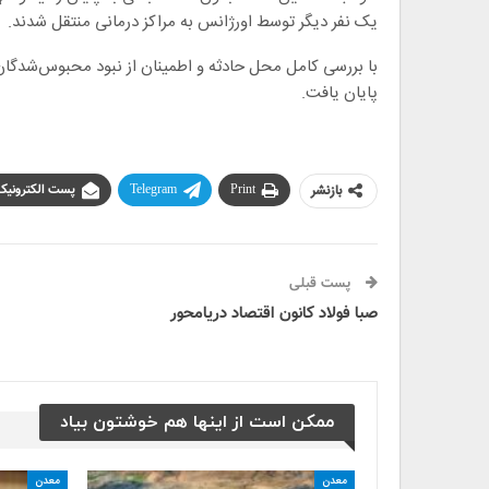
یک نفر دیگر توسط اورژانس به مراکز درمانی منتقل شدند.
با بررسی کامل محل حادثه و اطمینان از نبود محبوس‌شدگا
پایان یافت.
بازنشر
Print
Telegram
پست الکترونیک
پست قبلی
صبا فولاد کانون اقتصاد دریامحور
ممکن است از اینها هم خوشتون بیاد
معدن
معدن