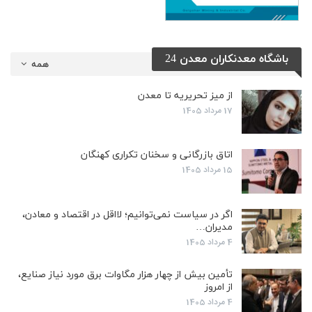
باشگاه معدنکاران معدن 24
همه
از میز تحریریه تا معدن
17 مرداد 1405
اتاق بازرگانی و سخنان تکراری کهنگان
15 مرداد 1405
اگر در سیاست نمی‌توانیم؛ لااقل در اقتصاد و معادن،
مدیران…
4 مرداد 1405
تأمین بیش از چهار هزار مگاوات برق مورد نیاز صنایع،
از امروز
4 مرداد 1405