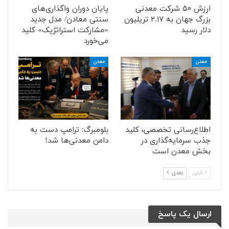
ارزش ۵۰ شرکت معدنی
پایان دوران واگذاری‌های
بزرگ جهان به ۲.۱۷ تریلیون
سنتی معادن/ مدل جدید
دلار رسید
«مشارکت استراتژیک» کلید
می‌خورد
معدن
معدن
اطلاع‌رسانی تخصصی، کلید
بلومبرگ: ترامپ دست به
جذب سرمایه‌گذاری در
دامن معدنی‌ها شد!
بخش معدن است
قبلی
بعدی
ارسال یک پاسخ