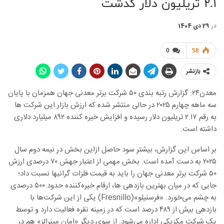
۲.۱ تریلیون دلار گذشت
در
29 دی 1404
0
58
بازنشر
معدن۲۴: گزارش رتبه بندی ۵۰ شرکت برتر معدنی جهان همزمان با پایان
سه ماهه چهارم ۲۰۲۵ در حالی منتشر شده که ارزش بازار این شرکت ها
به رقم ۲.۱۷ تریلیون دلار رسیده و افزایش خیره کننده ۸۹۲ میلیارد دلاری
داشته است.
بر اساس این گزارش، بیشتر سود حاصل ازاین بخش در نیمه دوم سال
۲۰۲۵ به دست آمده است. بخش مهمی از اعتبار جهش ۷۰ درصدی ارزش
۵۰ شرکت برتر معدنی جهان را باید به قیمت فلزات گرانبها نسبت داد؛
جایی که در میان بهترین بازدهی ها، ارقام خیره‌کننده حدود ۵۰۰ درصدی
به چشم می‌خورد. «فرسنیلو»(Fresnillo) یکی از این شرکت‌ها با
بازدهی بیش از ۴۸۹ درصد است که در زمینه نقره فعالیت دارد و توسط
یک شرکت مکزیکی اداره می‌شود. از سوی دیگر «امان مینرالز» هم در