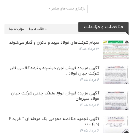
بارگذاری پست های بیشتر
مناقصات و مزایدات
مناقصه ها
مزایده ها
سهام شرکت‌های فولاد میبد و مکران واگذار می‌شوند
12 مرداد 1405
آگهی مزایده فروش لجن حوضچه و نرمه کلاسی فایر
شرکت جهان فولاد…
6 مرداد 1405
آگهی مزایده فروش انواع غلطک چدنی شرکت جهان
فولاد سیرجان
6 مرداد 1405
آگهی تجدید مناقصه عمومی یک مرحله ای ” خرید ۲
(دو) عدد…
6 مرداد 1405