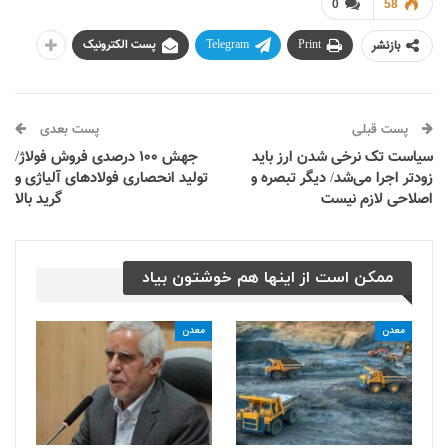
0
58
بازنشر
Print
Telegram
پست الکترونیک
پست قبلی
پست بعدی
سیاست تک نرخی شدن ارز باید
جهش ۱۰۰ درصدی فروش فولاژ/
زودتر اجرا می‌شد/ دیگر تبصره و
تولید انحصاری فولادهای آلیاژی و
اصلاحی لازم نیست
گرید بالا
ممکن است از اینها هم خوشتون بیاد
معدن
معدن