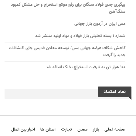
پیگیری جدی فولاد سنگان برای رفع موانع استخراج و حل مشکل کمبود
سنگ‌آهن
مس ایران در آزمون بازار جهانی
شماره ۱ بسته تحلیلی بازار فولاد و مواد اولیه منتشر شد
کاهش شکاف عرضه جهانی مس/ توسعه معادن قدیمی جای اکتشافات
جدید را گرفت
۱۰۰ هزار تن به ظرفیت استخراج نخلک اضافه شد
نماد اعتماد
صفحه اصلی
بازار
معدن
تجارت
استان ها
اخبار بین الملل