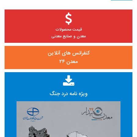
قیمت محصولات
معدن و صنایع معدنی
کنفرانس های آنلاین
معدن ۲۴
ویژه نامه درد جنگ